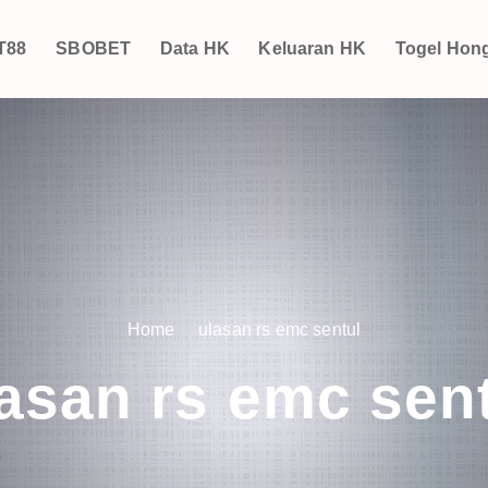
T88
SBOBET
Data HK
Keluaran HK
Togel Hon
Home
ulasan rs emc sentul
asan rs emc sen