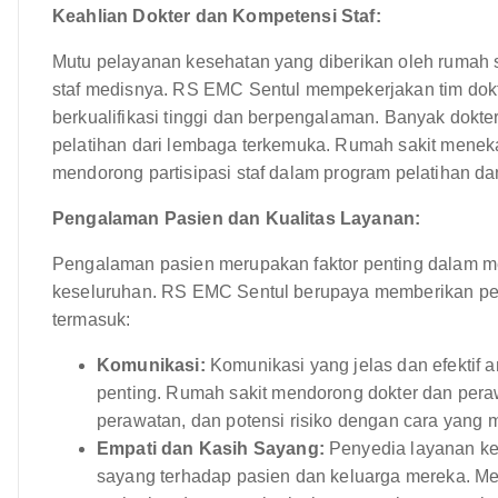
Keahlian Dokter dan Kompetensi Staf:
Mutu pelayanan kesehatan yang diberikan oleh rumah 
staf medisnya. RS EMC Sentul mempekerjakan tim dokte
berkualifikasi tinggi dan berpengalaman. Banyak dokter
pelatihan dari lembaga terkemuka. Rumah sakit mene
mendorong partisipasi staf dalam program pelatihan da
Pengalaman Pasien dan Kualitas Layanan:
Pengalaman pasien merupakan faktor penting dalam me
keseluruhan. RS EMC Sentul berupaya memberikan peng
termasuk:
Komunikasi:
Komunikasi yang jelas dan efektif 
penting. Rumah sakit mendorong dokter dan pera
perawatan, dan potensi risiko dengan cara yang
Empati dan Kasih Sayang:
Penyedia layanan ke
sayang terhadap pasien dan keluarga mereka. M