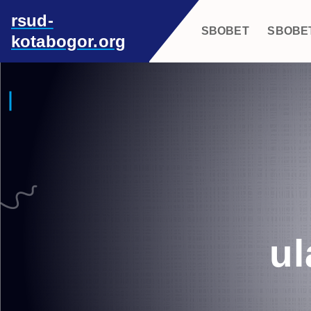
S
rsud-
k
SBOBET
SBOBE
kotabogor.org
i
p
t
o
c
o
n
t
e
n
t
ul