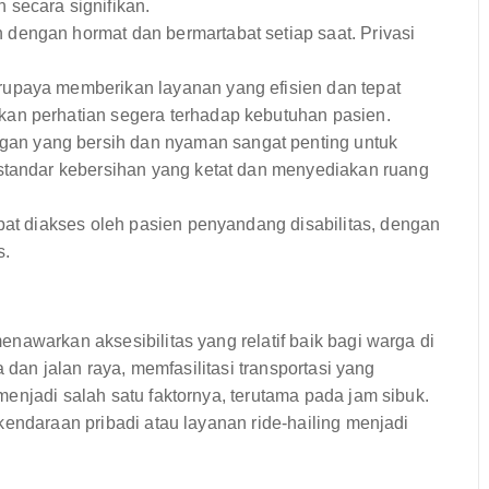
secara signifikan.
 dengan hormat dan bermartabat setiap saat. Privasi
upaya memberikan layanan yang efisien dan tepat
an perhatian segera terhadap kebutuhan pasien.
gan yang bersih dan nyaman sangat penting untuk
 standar kebersihan yang ketat dan menyediakan ruang
pat diakses oleh pasien penyandang disabilitas, dengan
s.
nawarkan aksesibilitas yang relatif baik bagi warga di
 dan jalan raya, memfasilitasi transportasi yang
enjadi salah satu faktornya, terutama pada jam sibuk.
kendaraan pribadi atau layanan ride-hailing menjadi