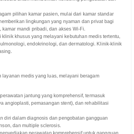
m pilihan kamar pasien, mulai dari kamar standar
memberikan lingkungan yang nyaman dan privat bagi
si, kamar mandi pribadi, dan akses Wi-Fi.
 klinik khusus yang melayani kebutuhan medis tertentu,
pulmonologi, endokrinologi, dan dermatologi. Klinik-klinik
asing.
 layanan medis yang luas, melayani beragam
perawatan jantung yang komprehensif, termasuk
ya angioplasti, pemasangan stent), dan rehabilitasi
 diri dalam diagnosis dan pengobatan gangguan
inson, dan multiple sclerosis.
 menyediakan perawatan komprehensif untuk gangguan