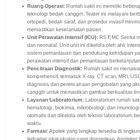
Ruang Operasi:
Rumah sakit ini memiliki bebera
teknologi bedah canggih. Teater ini melayani be
ortopedi, bedah saraf, dan prosedur invasif minimal
memastikan keselamatan pasien.
Unit Perawatan Intensif (ICU):
RS EMC Sentul me
dan neonatal. Unit-unit ini dikelola oleh ahli inte
sistem pemantauan dan pendukung kehidupan ya
perawatan intensif dan pemantauan berkelanjutan b
Pencitraan Diagnostik:
Rumah sakit ini menawar
komprehensif, termasuk X-ray, CT scan, MRI, USG
diagnosis dan perencanaan pengobatan yang aku
canggih untuk memastikan gambar berkualitas tin
Layanan Laboratorium:
Laboratorium rumah saki
hematologi, biokimia, mikrobiologi, dan imunologi
otomatis dan dikelola oleh teknisi laboratorium 
waktu.
Farmasi:
Apotek yang lengkap tersedia di lingk
terhadap obat-obatan yang diresepkan. Apoteker