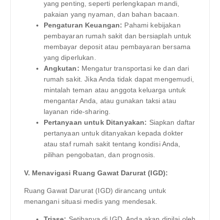
yang penting, seperti perlengkapan mandi,
pakaian yang nyaman, dan bahan bacaan.
Pengaturan Keuangan:
Pahami kebijakan
pembayaran rumah sakit dan bersiaplah untuk
membayar deposit atau pembayaran bersama
yang diperlukan.
Angkutan:
Mengatur transportasi ke dan dari
rumah sakit. Jika Anda tidak dapat mengemudi,
mintalah teman atau anggota keluarga untuk
mengantar Anda, atau gunakan taksi atau
layanan ride-sharing.
Pertanyaan untuk Ditanyakan:
Siapkan daftar
pertanyaan untuk ditanyakan kepada dokter
atau staf rumah sakit tentang kondisi Anda,
pilihan pengobatan, dan prognosis.
V. Menavigasi Ruang Gawat Darurat (IGD):
Ruang Gawat Darurat (IGD) dirancang untuk
menangani situasi medis yang mendesak.
Triase:
Setibanya di IGD, Anda akan dinilai oleh