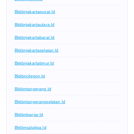
Bkkbnjakartapusat.id
Bkkbnjakartautara.id
Bkkbnjakartabarat.id
Bkkbnjakartaselatan.id
Bkkbnjakartatimur.id
Bkkbncilegon.id
Bkkbntangerang.id
Bkkbntangerangselatan.id
Bkkbnbanjar.id
Bkkbnsalatiga.id