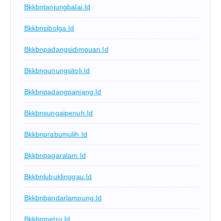
Bkkbntanjungbalai.id
Bkkbnsibolga.id
Bkkbnpadangsidimpuan.id
Bkkbngunungsitoli.id
Bkkbnpadangpanjang.id
Bkkbnsungaipenuh.id
Bkkbnprabumulih.id
Bkkbnpagaralam.id
Bkkbnlubuklinggau.id
Bkkbnbandarlampung.id
Bkkbnmetro.id