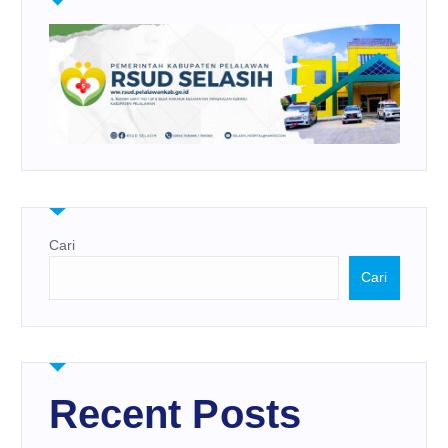
Cari
Cari
Recent Posts