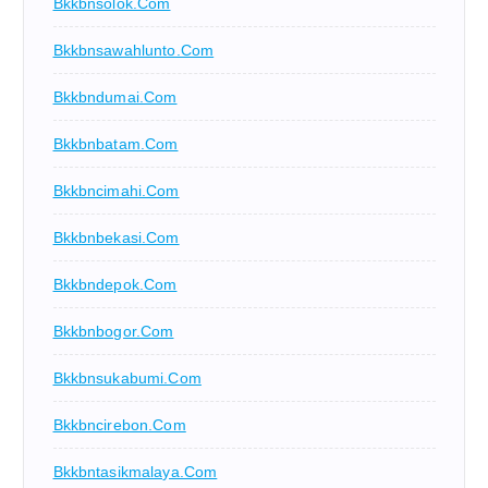
Bkkbnsolok.com
Bkkbnsawahlunto.com
Bkkbndumai.com
Bkkbnbatam.com
Bkkbncimahi.com
Bkkbnbekasi.com
Bkkbndepok.com
Bkkbnbogor.com
Bkkbnsukabumi.com
Bkkbncirebon.com
Bkkbntasikmalaya.com