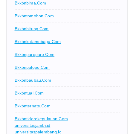
Bkkbnbima.com
Bkkbntomohon.com
Bkkbnbitung.com
Bkkbnkotamobagu.com
Bkkbnparepare.com
Bkkbnpalopo.com
Bkkbnbaubau.com
Bkkbntual.com
Bkkbnternate.com
Bkkbntidorekepulauan.com
universitasjambi.id
universitaspalembang.id