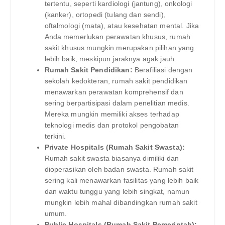
tertentu, seperti kardiologi (jantung), onkologi
(kanker), ortopedi (tulang dan sendi),
oftalmologi (mata), atau kesehatan mental. Jika
Anda memerlukan perawatan khusus, rumah
sakit khusus mungkin merupakan pilihan yang
lebih baik, meskipun jaraknya agak jauh.
Rumah Sakit Pendidikan:
Berafiliasi dengan
sekolah kedokteran, rumah sakit pendidikan
menawarkan perawatan komprehensif dan
sering berpartisipasi dalam penelitian medis.
Mereka mungkin memiliki akses terhadap
teknologi medis dan protokol pengobatan
terkini.
Private Hospitals (Rumah Sakit Swasta):
Rumah sakit swasta biasanya dimiliki dan
dioperasikan oleh badan swasta. Rumah sakit
sering kali menawarkan fasilitas yang lebih baik
dan waktu tunggu yang lebih singkat, namun
mungkin lebih mahal dibandingkan rumah sakit
umum.
Public Hospitals (Rumah Sakit Pemerintah):