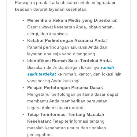
Persiapan proaktif adalah kunci untuk menghadapi
keadaan darurat layanan kesehatan.
Memelihara Rekam Medis yang Diperbarui:
Catat riwayat kesehatan Anda, obat-obatan,
alergi, dan imunisasi.
Ketahui Perlindungan Asuransi Anda:
Pahami perlindungan asuransi Anda dan
layanan apa saja yang ditanggung.
Identifikasi Rumah Sakit Terdekat Anda:
Biasakan diri Anda dengan lokasinya
rumah
sakit terdekat
ke rumah, kantor, dan lokasi lain
yang sering Anda kunjungi.
Pelajari Pertolongan Pertama Dasar:
Mengetahui pertolongan pertama dasar dapat
membantu Anda memberikan perawatan
segera dalam situasi darurat.
Tetap Terinformasi Tentang Masalah
Kesehatan:
Tetap terinformasi tentang
masalah kesehatan umum dan tindakan
pencegahan.