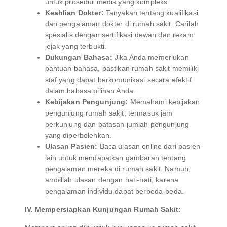
untuk prosedur medis yang kompleks.
Keahlian Dokter:
Tanyakan tentang kualifikasi
dan pengalaman dokter di rumah sakit. Carilah
spesialis dengan sertifikasi dewan dan rekam
jejak yang terbukti.
Dukungan Bahasa:
Jika Anda memerlukan
bantuan bahasa, pastikan rumah sakit memiliki
staf yang dapat berkomunikasi secara efektif
dalam bahasa pilihan Anda.
Kebijakan Pengunjung:
Memahami kebijakan
pengunjung rumah sakit, termasuk jam
berkunjung dan batasan jumlah pengunjung
yang diperbolehkan.
Ulasan Pasien:
Baca ulasan online dari pasien
lain untuk mendapatkan gambaran tentang
pengalaman mereka di rumah sakit. Namun,
ambillah ulasan dengan hati-hati, karena
pengalaman individu dapat berbeda-beda.
IV. Mempersiapkan Kunjungan Rumah Sakit: