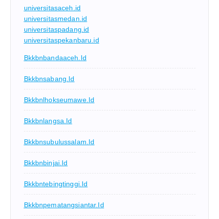
universitasaceh.id
universitasmedan.id
universitaspadang.id
universitaspekanbaru.id
Bkkbnbandaaceh.id
Bkkbnsabang.id
Bkkbnlhokseumawe.id
Bkkbnlangsa.id
Bkkbnsubulussalam.id
Bkkbnbinjai.id
Bkkbntebingtinggi.id
Bkkbnpematangsiantar.id