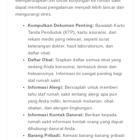
Mempersiapkan diri untuk kunjungan ke rumah sakit
dapat membuat pengalaman menjadi lebih lancar dan
mengurangi stres.
Kumpulkan Dokumen Penting:
Bawalah Kartu
Tanda Penduduk (KTP), kartu asuransi, dan
rekam medis yang relevan, seperti surat
keterangan dokter, hasil laboratorium, dan
daftar obat.
Daftar Obat:
Siapkan daftar semua obat yang
sedang Anda konsumsi, termasuk dosis dan
frekuensinya. Informasi ini sangat penting bagi
staf rumah sakit.
Informasi Alergi:
Bersiaplah untuk memberi
tahu staf rumah sakit tentang alergi apa pun
yang Anda miliki, termasuk makanan, obat-
obatan, dan alergen lingkungan.
Informasi Kontak Darurat:
Berikan kepada
rumah sakit informasi kontak orang yang dapat
dihubungi darurat Anda.
Barang Pribadi:
Kemasi barang-barang pribadi