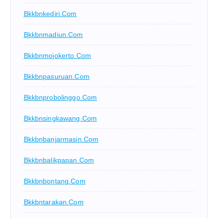
Bkkbnkediri.com
Bkkbnmadiun.com
Bkkbnmojokerto.com
Bkkbnpasuruan.com
Bkkbnprobolinggo.com
Bkkbnsingkawang.com
Bkkbnbanjarmasin.com
Bkkbnbalikpapan.com
Bkkbnbontang.com
Bkkbntarakan.com