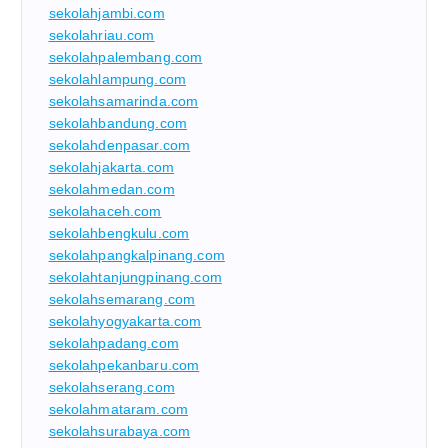
sekolahjambi.com
sekolahriau.com
sekolahpalembang.com
sekolahlampung.com
sekolahsamarinda.com
sekolahbandung.com
sekolahdenpasar.com
sekolahjakarta.com
sekolahmedan.com
sekolahaceh.com
sekolahbengkulu.com
sekolahpangkalpinang.com
sekolahtanjungpinang.com
sekolahsemarang.com
sekolahyogyakarta.com
sekolahpadang.com
sekolahpekanbaru.com
sekolahserang.com
sekolahmataram.com
sekolahsurabaya.com