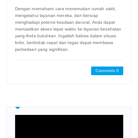
Dengan memahami cara menemukan rumah sakit,
mengetahui layanan mereka, dan bersiap
menghadapi potensi keadaan darurat, Anda dapat
memastikan akses tepat waktu ke layanan kesehatan
yang Anda butuhkan. Ingatlah bahwa dalam situasi
kritis, bertindak cepat dan tegas dapat membawa
perbedaan yang signifikan.
Comments 0