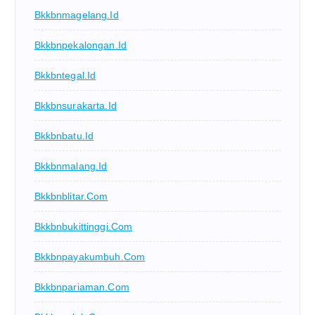
Bkkbnmagelang.id
Bkkbnpekalongan.id
Bkkbntegal.id
Bkkbnsurakarta.id
Bkkbnbatu.id
Bkkbnmalang.id
Bkkbnblitar.com
Bkkbnbukittinggi.com
Bkkbnpayakumbuh.com
Bkkbnpariaman.com