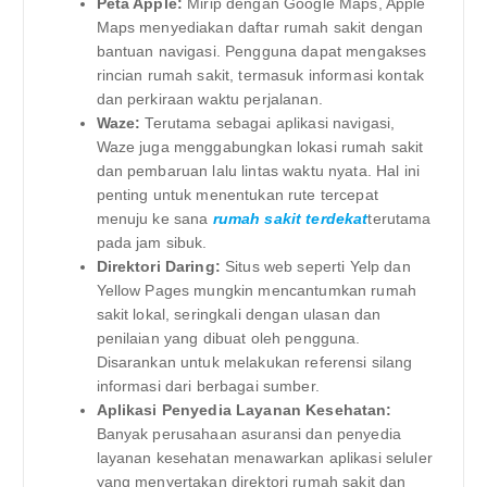
Peta Apple:
Mirip dengan Google Maps, Apple
Maps menyediakan daftar rumah sakit dengan
bantuan navigasi. Pengguna dapat mengakses
rincian rumah sakit, termasuk informasi kontak
dan perkiraan waktu perjalanan.
Waze:
Terutama sebagai aplikasi navigasi,
Waze juga menggabungkan lokasi rumah sakit
dan pembaruan lalu lintas waktu nyata. Hal ini
penting untuk menentukan rute tercepat
menuju ke sana
rumah sakit terdekat
terutama
pada jam sibuk.
Direktori Daring:
Situs web seperti Yelp dan
Yellow Pages mungkin mencantumkan rumah
sakit lokal, seringkali dengan ulasan dan
penilaian yang dibuat oleh pengguna.
Disarankan untuk melakukan referensi silang
informasi dari berbagai sumber.
Aplikasi Penyedia Layanan Kesehatan:
Banyak perusahaan asuransi dan penyedia
layanan kesehatan menawarkan aplikasi seluler
yang menyertakan direktori rumah sakit dan