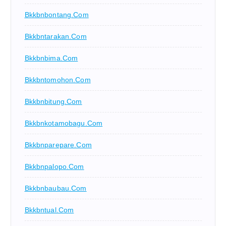
Bkkbnbontang.com
Bkkbntarakan.com
Bkkbnbima.com
Bkkbntomohon.com
Bkkbnbitung.com
Bkkbnkotamobagu.com
Bkkbnparepare.com
Bkkbnpalopo.com
Bkkbnbaubau.com
Bkkbntual.com