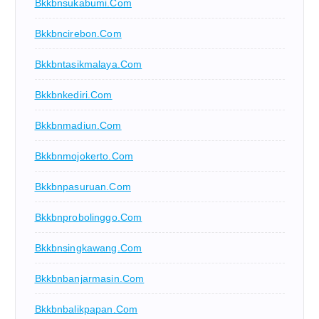
Bkkbnsukabumi.com
Bkkbncirebon.com
Bkkbntasikmalaya.com
Bkkbnkediri.com
Bkkbnmadiun.com
Bkkbnmojokerto.com
Bkkbnpasuruan.com
Bkkbnprobolinggo.com
Bkkbnsingkawang.com
Bkkbnbanjarmasin.com
Bkkbnbalikpapan.com