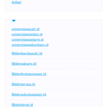
Artikel
universitasaceh.id
universitasmedan.id
universitaspadang.id
universitaspekanbaru.id
Bkkbnbandaaceh.id
Bkkbnsabang.id
Bkkbnlhokseumawe.id
Bkkbnlangsa.id
Bkkbnsubulussalam.id
Bkkbnbinjai.id