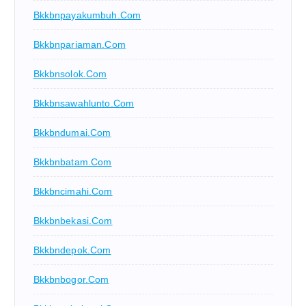
Bkkbnpayakumbuh.com
Bkkbnpariaman.com
Bkkbnsolok.com
Bkkbnsawahlunto.com
Bkkbndumai.com
Bkkbnbatam.com
Bkkbncimahi.com
Bkkbnbekasi.com
Bkkbndepok.com
Bkkbnbogor.com