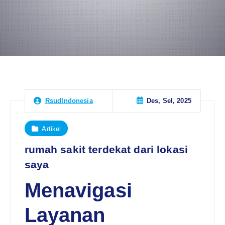
Des, Sel, 2025
RsudIndonesia
Artikel
rumah sakit terdekat dari lokasi
saya
Menavigasi
Layanan