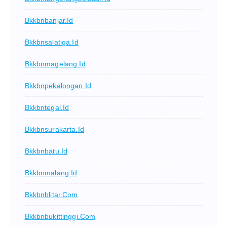
Bkkbnbanjar.id
Bkkbnsalatiga.id
Bkkbnmagelang.id
Bkkbnpekalongan.id
Bkkbntegal.id
Bkkbnsurakarta.id
Bkkbnbatu.id
Bkkbnmalang.id
Bkkbnblitar.com
Bkkbnbukittinggi.com