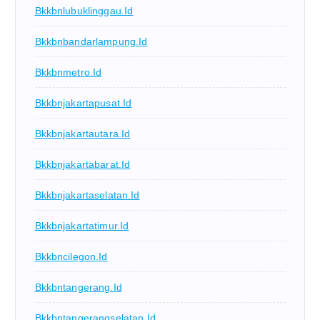
Bkkbnlubuklinggau.id
Bkkbnbandarlampung.id
Bkkbnmetro.id
Bkkbnjakartapusat.id
Bkkbnjakartautara.id
Bkkbnjakartabarat.id
Bkkbnjakartaselatan.id
Bkkbnjakartatimur.id
Bkkbncilegon.id
Bkkbntangerang.id
Bkkbntangerangselatan.id