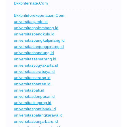
Bkkbnternate.com
Bkkbntidorekepulauan.com
universitasjambi.id
universitaspalembang.id
universitasbengkulu.id
universitaspangkalpinang.id
universitastanjungpinang.id
universitasbandung.id
universitassemarang.id
universitasyogyakarta.id
universitassurabaya.id
universitasserang.id
universitasbanten.id
universitasbali.id
universitasdenpasar.id
universitaskupang.id
universitaspontianak.id
universitaspalangkaraya.id
universitasbanjarbaru.id