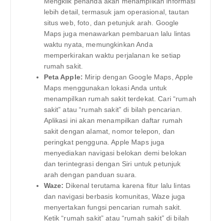
Mengklik penanda akan menampilkan informasi
lebih detail, termasuk jam operasional, tautan
situs web, foto, dan petunjuk arah. Google
Maps juga menawarkan pembaruan lalu lintas
waktu nyata, memungkinkan Anda
memperkirakan waktu perjalanan ke setiap
rumah sakit.
Peta Apple:
Mirip dengan Google Maps, Apple
Maps menggunakan lokasi Anda untuk
menampilkan rumah sakit terdekat. Cari “rumah
sakit” atau “rumah sakit” di bilah pencarian.
Aplikasi ini akan menampilkan daftar rumah
sakit dengan alamat, nomor telepon, dan
peringkat pengguna. Apple Maps juga
menyediakan navigasi belokan demi belokan
dan terintegrasi dengan Siri untuk petunjuk
arah dengan panduan suara.
Waze:
Dikenal terutama karena fitur lalu lintas
dan navigasi berbasis komunitas, Waze juga
menyertakan fungsi pencarian rumah sakit.
Ketik “rumah sakit” atau “rumah sakit” di bilah