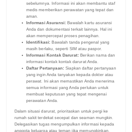
sebelumnya. Informasi ini akan membantu staf
medis memberikan perawatan yang tepat dan
aman.
Informasi Asuransi:
Bawalah kartu asuransi
Anda dan dokumentasi terkait lainnya. Hal ini
akan mempercepat proses penagihan.
Identifikasi:
Bawalah tanda pengenal yang
masih berlaku, seperti SIM atau paspor.
Informasi Kontak Darurat:
Berikan nama dan
informasi kontak kontak darurat Anda.
Daftar Pertanyaan:
Siapkan daftar pertanyaan
yang ingin Anda tanyakan kepada dokter atau
perawat. Ini akan memastikan Anda menerima
semua informasi yang Anda perlukan untuk
membuat keputusan yang tepat mengenai
perawatan Anda.
Dalam situasi darurat, prioritaskan untuk pergi ke
rumah sakit terdekat secepat dan seaman mungkin.
Delegasikan tugas mengumpulkan informasi kepada
anggota keluarga atau teman jika memungkinkan.