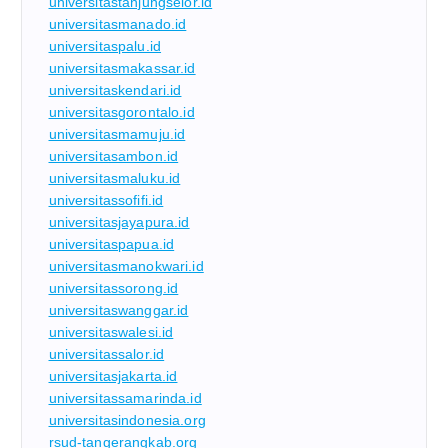
universitastanjungselor.id
universitasmanado.id
universitaspalu.id
universitasmakassar.id
universitaskendari.id
universitasgorontalo.id
universitasmamuju.id
universitasambon.id
universitasmaluku.id
universitassofifi.id
universitasjayapura.id
universitaspapua.id
universitasmanokwari.id
universitassorong.id
universitaswanggar.id
universitaswalesi.id
universitassalor.id
universitasjakarta.id
universitassamarinda.id
universitasindonesia.org
rsud-tangerangkab.org