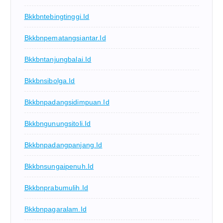
Bkkbntebingtinggi.id
Bkkbnpematangsiantar.id
Bkkbntanjungbalai.id
Bkkbnsibolga.id
Bkkbnpadangsidimpuan.id
Bkkbngunungsitoli.id
Bkkbnpadangpanjang.id
Bkkbnsungaipenuh.id
Bkkbnprabumulih.id
Bkkbnpagaralam.id