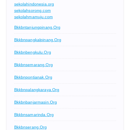
sekolahindonesia.org
sekolahsorong.com
sekolahmamuju.com
Bkkbntanjungpinang.org
Bkkbnpangkalpinang.org
Bkkbnbengkulu.org
Bkkbnsemarang.org
Bkkbnpontianak.org
Bkkbnpalangkaraya.org
Bkkbnbanjarmasin.org
Bkkbnsamarinda.org
Bkkbnserang.org