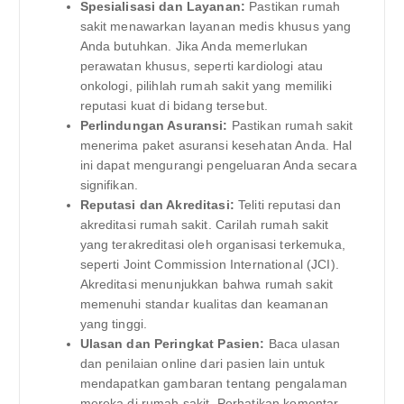
Spesialisasi dan Layanan:
Pastikan rumah
sakit menawarkan layanan medis khusus yang
Anda butuhkan. Jika Anda memerlukan
perawatan khusus, seperti kardiologi atau
onkologi, pilihlah rumah sakit yang memiliki
reputasi kuat di bidang tersebut.
Perlindungan Asuransi:
Pastikan rumah sakit
menerima paket asuransi kesehatan Anda. Hal
ini dapat mengurangi pengeluaran Anda secara
signifikan.
Reputasi dan Akreditasi:
Teliti reputasi dan
akreditasi rumah sakit. Carilah rumah sakit
yang terakreditasi oleh organisasi terkemuka,
seperti Joint Commission International (JCI).
Akreditasi menunjukkan bahwa rumah sakit
memenuhi standar kualitas dan keamanan
yang tinggi.
Ulasan dan Peringkat Pasien:
Baca ulasan
dan penilaian online dari pasien lain untuk
mendapatkan gambaran tentang pengalaman
mereka di rumah sakit. Perhatikan komentar