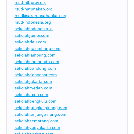
rsud-ntbprov.org
rsud-natunakab.org
rsudkisaran-asahankab.org
rsud-indonesia.org
sekolahindonesia.id
sekolahjambi.com
sekolahriau.com
sekolahpalembang.com
sekolahlampung.com
sekolahsamarinda.com
sekolahbandung.com
sekolahdenpasar.com
sekolahjakarta.com
sekolahmedan.com
sekolahaceh.com
sekolahbengkulu.com
sekolahpangkalpinang.com
sekolahtanjungpinang.com
sekolahsemarang.com
sekolahyogyakarta.com
sekolahpadang.com