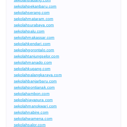
sekolahpekanbaru.com
sekolahserang.com
sekolahmataram.com
sekolahsurabaya.com
sekolahpalu.com
sekolahmakassar.com
sekolahkendari.com
sekolahgorontalo.com
sekolahtanjungselor.com
sekolahmanado.com
sekolahkupang.com
sekolahpalangkaraya.com
sekolahbanjarbaru.com
sekolahpontianak.com
sekolahambon.com
sekolahjayapura.com
sekolahmanokwari.com
sekolahnabire.com
sekolahwamena.com
sekolahsalor.com