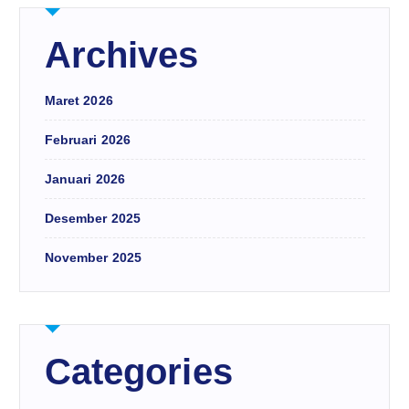
Archives
Maret 2026
Februari 2026
Januari 2026
Desember 2025
November 2025
Categories