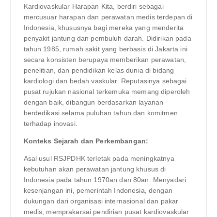
Kardiovaskular Harapan Kita, berdiri sebagai
mercusuar harapan dan perawatan medis terdepan di
Indonesia, khususnya bagi mereka yang menderita
penyakit jantung dan pembuluh darah. Didirikan pada
tahun 1985, rumah sakit yang berbasis di Jakarta ini
secara konsisten berupaya memberikan perawatan,
penelitian, dan pendidikan kelas dunia di bidang
kardiologi dan bedah vaskular. Reputasinya sebagai
pusat rujukan nasional terkemuka memang diperoleh
dengan baik, dibangun berdasarkan layanan
berdedikasi selama puluhan tahun dan komitmen
terhadap inovasi.
Konteks Sejarah dan Perkembangan:
Asal usul RSJPDHK terletak pada meningkatnya
kebutuhan akan perawatan jantung khusus di
Indonesia pada tahun 1970an dan 80an. Menyadari
kesenjangan ini, pemerintah Indonesia, dengan
dukungan dari organisasi internasional dan pakar
medis, memprakarsai pendirian pusat kardiovaskular