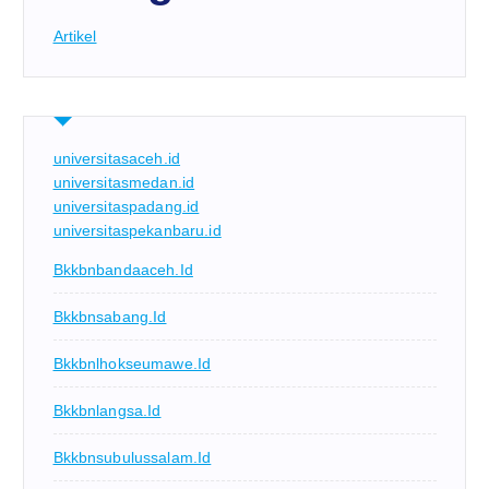
Artikel
universitasaceh.id
universitasmedan.id
universitaspadang.id
universitaspekanbaru.id
Bkkbnbandaaceh.id
Bkkbnsabang.id
Bkkbnlhokseumawe.id
Bkkbnlangsa.id
Bkkbnsubulussalam.id