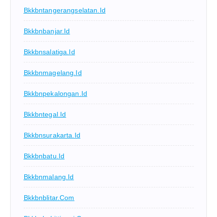
Bkkbntangerangselatan.id
Bkkbnbanjar.id
Bkkbnsalatiga.id
Bkkbnmagelang.id
Bkkbnpekalongan.id
Bkkbntegal.id
Bkkbnsurakarta.id
Bkkbnbatu.id
Bkkbnmalang.id
Bkkbnblitar.com