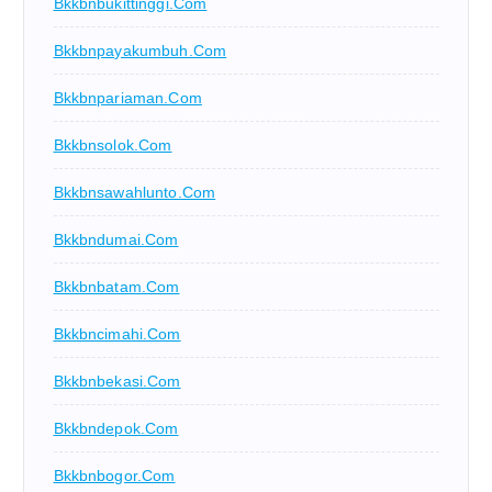
Bkkbnbukittinggi.com
Bkkbnpayakumbuh.com
Bkkbnpariaman.com
Bkkbnsolok.com
Bkkbnsawahlunto.com
Bkkbndumai.com
Bkkbnbatam.com
Bkkbncimahi.com
Bkkbnbekasi.com
Bkkbndepok.com
Bkkbnbogor.com