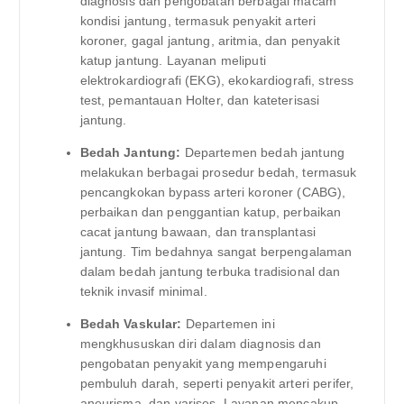
diagnosis dan pengobatan berbagai macam
kondisi jantung, termasuk penyakit arteri
koroner, gagal jantung, aritmia, dan penyakit
katup jantung. Layanan meliputi
elektrokardiografi (EKG), ekokardiografi, stress
test, pemantauan Holter, dan kateterisasi
jantung.
Bedah Jantung:
Departemen bedah jantung
melakukan berbagai prosedur bedah, termasuk
pencangkokan bypass arteri koroner (CABG),
perbaikan dan penggantian katup, perbaikan
cacat jantung bawaan, dan transplantasi
jantung. Tim bedahnya sangat berpengalaman
dalam bedah jantung terbuka tradisional dan
teknik invasif minimal.
Bedah Vaskular:
Departemen ini
mengkhususkan diri dalam diagnosis dan
pengobatan penyakit yang mempengaruhi
pembuluh darah, seperti penyakit arteri perifer,
aneurisma, dan varises. Layanan mencakup