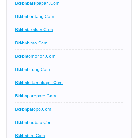
Bkkbnbalikpapan.com
Bkkbnbontang.com
Bkkbntarakan.com
Bkkbnbima.com
Bkkbntomohon.com
Bkkbnbitung.com
Bkkbnkotamobagu.com
Bkkbnparepare.com
Bkkbnpalopo.com
Bkkbnbaubau.com
Bkkbntual.com