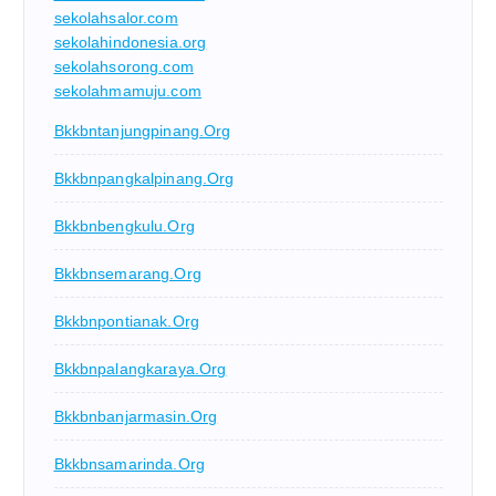
sekolahsalor.com
sekolahindonesia.org
sekolahsorong.com
sekolahmamuju.com
Bkkbntanjungpinang.org
Bkkbnpangkalpinang.org
Bkkbnbengkulu.org
Bkkbnsemarang.org
Bkkbnpontianak.org
Bkkbnpalangkaraya.org
Bkkbnbanjarmasin.org
Bkkbnsamarinda.org