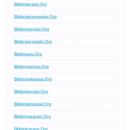
Bkkbnserang.org
Bkkbntanjungselor.org
Bkkbnmanado.org
Bkkbngorontalo.org
Bkkbnpalu.org
Bkkbnmamuju.org
Bkkbnmakassar.org
Bkkbnkendari.org
Bkkbndenpasar.org
Bkkbnmataram.org
Bkkbnkupang.org