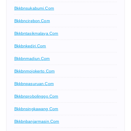
Bkkbnsukabumi.com
Bkkbncirebon.com
Bkkbntasikmalaya.com
Bkkbnkediri.com
Bkkbnmadiun.com
Bkkbnmojokerto.com
Bkkbnpasuruan.com
Bkkbnprobolinggo.com
Bkkbnsingkawang.com
Bkkbnbanjarmasin.com