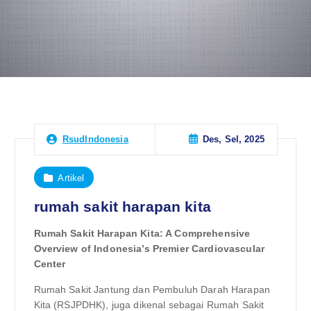
Des, Sel, 2025
RsudIndonesia
Artikel
rumah sakit harapan kita
Rumah Sakit Harapan Kita: A Comprehensive
Overview of Indonesia’s Premier Cardiovascular
Center
Rumah Sakit Jantung dan Pembuluh Darah Harapan
Kita (RSJPDHK), juga dikenal sebagai Rumah Sakit