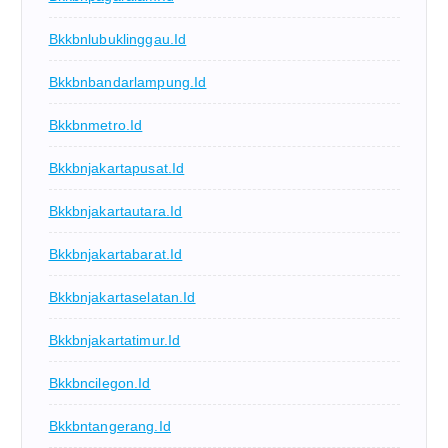
Bkkbnlubuklinggau.id
Bkkbnbandarlampung.id
Bkkbnmetro.id
Bkkbnjakartapusat.id
Bkkbnjakartautara.id
Bkkbnjakartabarat.id
Bkkbnjakartaselatan.id
Bkkbnjakartatimur.id
Bkkbncilegon.id
Bkkbntangerang.id