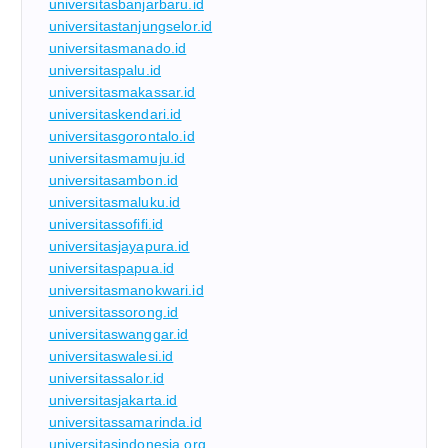
universitasbanjarbaru.id
universitastanjungselor.id
universitasmanado.id
universitaspalu.id
universitasmakassar.id
universitaskendari.id
universitasgorontalo.id
universitasmamuju.id
universitasambon.id
universitasmaluku.id
universitassofifi.id
universitasjayapura.id
universitaspapua.id
universitasmanokwari.id
universitassorong.id
universitaswanggar.id
universitaswalesi.id
universitassalor.id
universitasjakarta.id
universitassamarinda.id
universitasindonesia.org