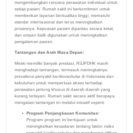
mengembangkan rencana perawatan individual untuk
setiap pasien. Rumah sakit ini berkomitmen untuk
memberikan layanan berkualitas tinggi, mematuhi
standar internasional dan terus meningkatkan
prosesnya. Kepuasan pasien dipantau secara ketat,
dan umpan balik digunakan untuk meningkatkan
pengalaman pasien.
Tantangan dan Arah Masa Depan:
Meski memiliki banyak prestasi, RSJPDHK masih
menghadapi tantangan, termasuk meningkatnya
prevalensi penyakit kardiovaskular di Indonesia dan
kebutuhan untuk memperluas akses terhadap
perawatan jantung khusus di daerah-daerah yang
kurang terlayani. Rumah sakit secara aktif berupaya
mengatasi tantangan ini melalui inisiatif seperti:
Program Penjangkauan Komunitas:
Program-program ini bertujuan untuk
meningkatkan kesadaran tentang faktor risiko
penyakit kardiovaskular dan mendorong pilihan