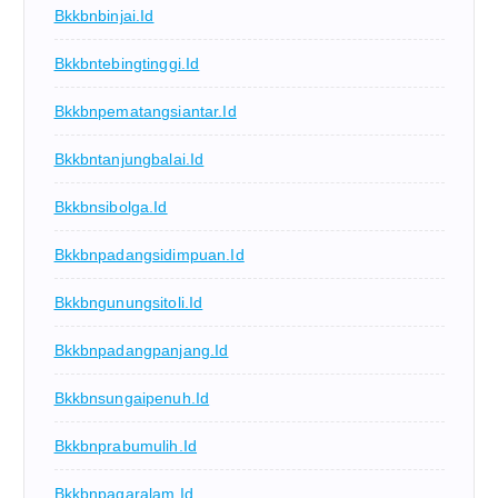
Bkkbnbinjai.id
Bkkbntebingtinggi.id
Bkkbnpematangsiantar.id
Bkkbntanjungbalai.id
Bkkbnsibolga.id
Bkkbnpadangsidimpuan.id
Bkkbngunungsitoli.id
Bkkbnpadangpanjang.id
Bkkbnsungaipenuh.id
Bkkbnprabumulih.id
Bkkbnpagaralam.id