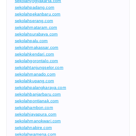
sekolahyogyakarta.com
sekolahpadang.com
sekolahpekanbaru.com
sekolahserang.com
sekolahmataram.com
sekolahsurabaya.com
sekolahpalu.com
sekolahmakassar.com
sekolahkendari.com
sekolahgorontalo.com
sekolahtanjungselor.com
sekolahmanado.com
sekolahkupang.com
sekolahpalangkaraya.com
sekolahbanjarbaru.com
sekolahpontianak.com
sekolahambon.com
sekolahjayapura.com
sekolahmanokwari.com
sekolahnabire.com
sekolahwamena.com