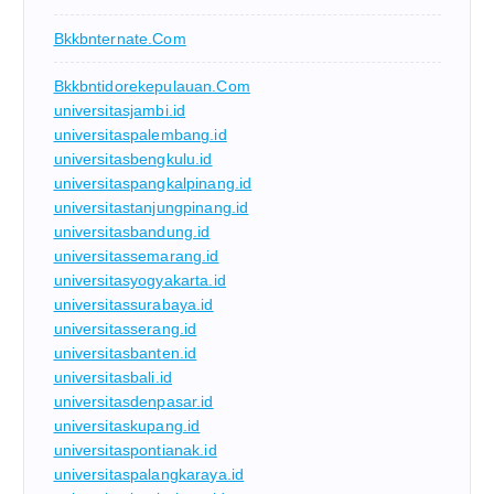
Bkkbnternate.com
Bkkbntidorekepulauan.com
universitasjambi.id
universitaspalembang.id
universitasbengkulu.id
universitaspangkalpinang.id
universitastanjungpinang.id
universitasbandung.id
universitassemarang.id
universitasyogyakarta.id
universitassurabaya.id
universitasserang.id
universitasbanten.id
universitasbali.id
universitasdenpasar.id
universitaskupang.id
universitaspontianak.id
universitaspalangkaraya.id