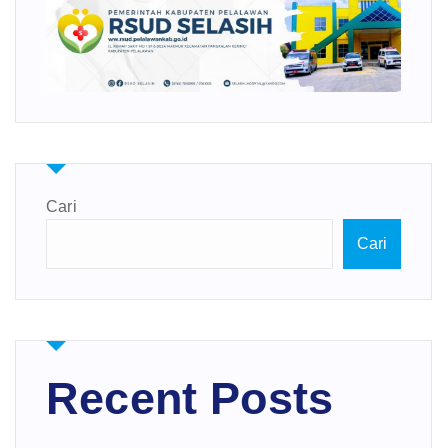
Cari
Cari
Recent Posts