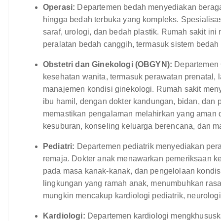
Operasi:
Departemen bedah menyediakan beragam 
hingga bedah terbuka yang kompleks. Spesialisa
saraf, urologi, dan bedah plastik. Rumah sakit in
peralatan bedah canggih, termasuk sistem bedah 
Obstetri dan Ginekologi (OBGYN):
Departemen 
kesehatan wanita, termasuk perawatan prenatal, 
manajemen kondisi ginekologi. Rumah sakit me
ibu hamil, dengan dokter kandungan, bidan, dan
memastikan pengalaman melahirkan yang aman d
kesuburan, konseling keluarga berencana, dan
Pediatri:
Departemen pediatrik menyediakan pera
remaja. Dokter anak menawarkan pemeriksaan ke
pada masa kanak-kanak, dan pengelolaan kondisi
lingkungan yang ramah anak, menumbuhkan rasa
mungkin mencakup kardiologi pediatrik, neurologi p
Kardiologi:
Departemen kardiologi mengkhususka