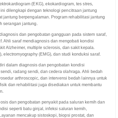
ektrokardiogram (EKG), ekokardiogram, tes stres,
 ini dilengkapi dengan teknologi pencitraan jantung
at jantung berpengalaman. Program rehabilitasi jantung
h serangan jantung.
diagnosis dan pengobatan gangguan pada sistem saraf,
f. Ahli saraf mendiagnosis dan mengobati kondisi
kit Alzheimer, multiple sclerosis, dan sakit kepala.
electromyography (EMG), dan studi konduksi saraf.
ri dalam diagnosis dan pengobatan kondisi
 sendi, radang sendi, dan cedera olahraga. Ahli bedah
osedur arthroscopic, dan intervensi bedah lainnya untuk
fisik dan rehabilitasi juga disediakan untuk membantu
n.
osis dan pengobatan penyakit pada saluran kemih dan
isi seperti batu ginjal, infeksi saluran kemih,
ayanan mencakup sistoskopi, biopsi prostat, dan