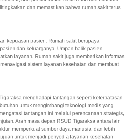
 ditingkatkan dan memastikan bahwa rumah sakit terus
n kepuasan pasien. Rumah sakit berupaya
pasien dan keluarganya. Umpan balik pasien
katkan layanan. Rumah sakit juga memberikan informasi
menavigasi sistem layanan kesehatan dan membuat
Tigaraksa menghadapi tantangan seperti keterbatasan
ebutuhan untuk mengimbangi teknologi medis yang
engatasi tantangan ini melalui perencanaan strategis,
lanjutan. Arah masa depan RSUD Tigaraksa antara lain
uktur, memperkuat sumber daya manusia, dan lebih
tujuan untuk menjadi penyedia layanan kesehatan