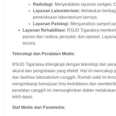
Radiologi:
Menyediakan layanan rontgen, CT
Layanan Laboratorium:
Melakukan berbaga
pemeriksaan laboratorium lainnya.
Layanan Patologi:
Menganalisis sampel jar
Layanan Rehabilitasi:
RSUD Tigaraksa memberika
pasien dari cedera, penyakit, dan operasi. Layanan 
wicara.
Teknologi dan Peralatan Medis:
RSUD Tigaraksa dilengkapi dengan teknologi dan per
akurat dan pengobatan yang efektif. Hal ini mencakup 
dan fasilitas laboratorium canggih. Rumah sakit ini te
mengimbangi kemajuan ilmu kedokteran dan memberika
peralatan canggih ini memungkinkan dokter melakukan
lebih tepat.
Staf Medis dan Paramedis: