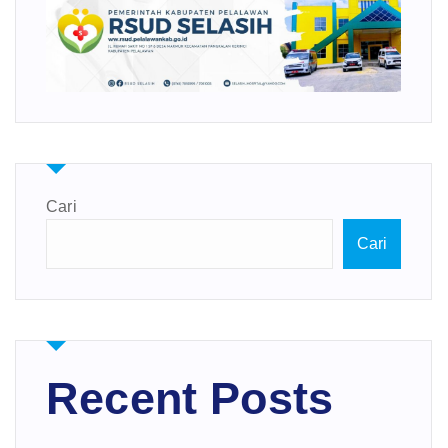
Cari
Cari
Recent Posts