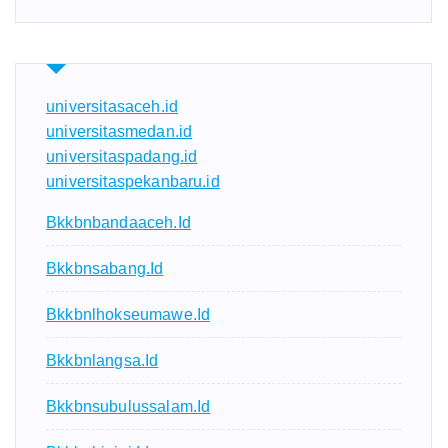
universitasaceh.id
universitasmedan.id
universitaspadang.id
universitaspekanbaru.id
Bkkbnbandaaceh.id
Bkkbnsabang.id
Bkkbnlhokseumawe.id
Bkkbnlangsa.id
Bkkbnsubulussalam.id