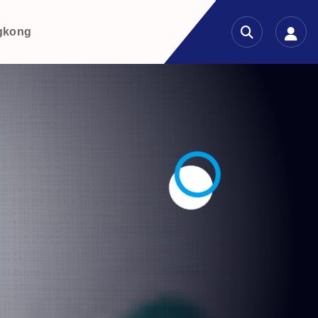
gkong