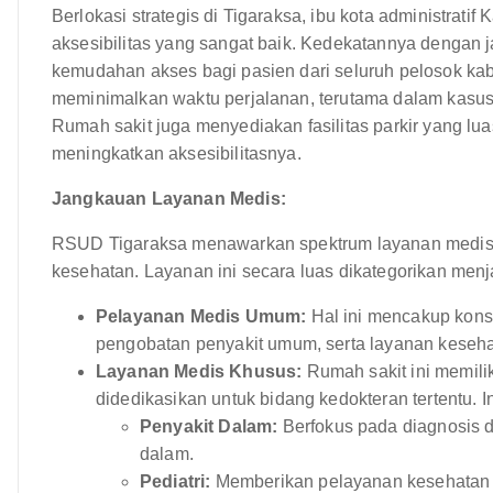
Berlokasi strategis di Tigaraksa, ibu kota administrat
aksesibilitas yang sangat baik. Kedekatannya dengan 
kemudahan akses bagi pasien dari seluruh pelosok kabu
meminimalkan waktu perjalanan, terutama dalam kasus
Rumah sakit juga menyediakan fasilitas parkir yang l
meningkatkan aksesibilitasnya.
Jangkauan Layanan Medis:
RSUD Tigaraksa menawarkan spektrum layanan medis 
kesehatan. Layanan ini secara luas dikategorikan menj
Pelayanan Medis Umum:
Hal ini mencakup konsu
pengobatan penyakit umum, serta layanan kesehat
Layanan Medis Khusus:
Rumah sakit ini memili
didedikasikan untuk bidang kedokteran tertentu. I
Penyakit Dalam:
Berfokus pada diagnosis 
dalam.
Pediatri:
Memberikan pelayanan kesehatan m