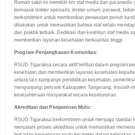
Rumah sakit ini memiliki tim staf medis dan paramedis 
termasuk dokter spesialis, dokter umum, perawat, bidan
berkomitmen untuk memberikan perawatan penuh kasih 
dilakukan untuk memastikan bahwa staf selalu mendapa
dan praktik terbaik. Dedikasi dan keahlian staf medis
memberikan layanan kesehatan berkualitas tinggi.
Program Penjangkauan Komunitas:
RSUD Tigaraksa secara aktif terlibat dalam program 
kesehatan dan memberikan layanan kesehatan kepada m
antara lain kampanye pendidikan kesehatan, pemeriksaa
mengunjungi pelosok Kabupaten Tangerang. Inisiatif-in
kesejahteraan masyarakat secara keseluruhan.
Akreditasi dan Penjaminan Mutu:
RSUD Tigaraksa berkomitmen untuk menjaga standar ku
menjalani proses akreditasi untuk memastikan memenuh
terhadap penjaminan mutu tercermin dalam kebijakan, pr