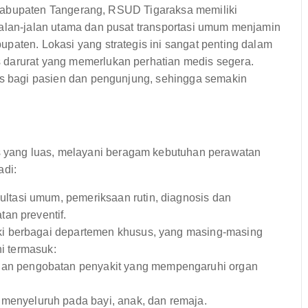
if Kabupaten Tangerang, RSUD Tigaraksa memiliki
jalan-jalan utama dan pusat transportasi umum menjamin
paten. Lokasi yang strategis ini sangat penting dalam
 darurat yang memerlukan perhatian medis segera.
uas bagi pasien dan pengunjung, sehingga semakin
yang luas, melayani beragam kebutuhan perawatan
adi:
ltasi umum, pemeriksaan rutin, diagnosis dan
an preventif.
ki berbagai departemen khusus, yang masing-masing
ni termasuk:
dan pengobatan penyakit yang mempengaruhi organ
enyeluruh pada bayi, anak, dan remaja.