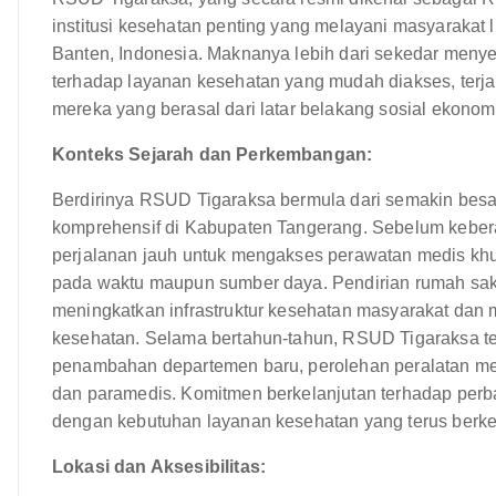
institusi kesehatan penting yang melayani masyarakat
Banten, Indonesia. Maknanya lebih dari sekedar menye
terhadap layanan kesehatan yang mudah diakses, terja
mereka yang berasal dari latar belakang sosial ekonom
Konteks Sejarah dan Perkembangan:
Berdirinya RSUD Tigaraksa bermula dari semakin bes
komprehensif di Kabupaten Tangerang. Sebelum keber
perjalanan jauh untuk mengakses perawatan medis khu
pada waktu maupun sumber daya. Pendirian rumah saki
meningkatkan infrastruktur kesehatan masyarakat dan 
kesehatan. Selama bertahun-tahun, RSUD Tigaraksa 
penambahan departemen baru, perolehan peralatan med
dan paramedis. Komitmen berkelanjutan terhadap perb
dengan kebutuhan layanan kesehatan yang terus berk
Lokasi dan Aksesibilitas: