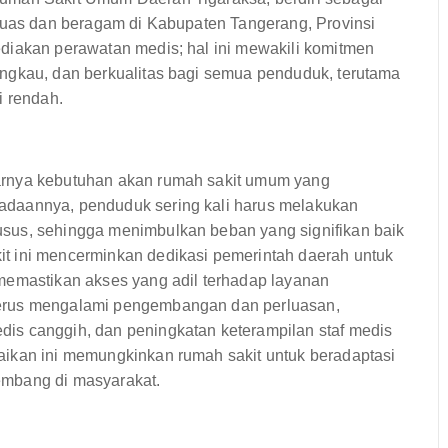
 luas dan beragam di Kabupaten Tangerang, Provinsi
diakan perawatan medis; hal ini mewakili komitmen
ngkau, dan berkualitas bagi semua penduduk, terutama
i rendah.
arnya kebutuhan akan rumah sakit umum yang
adaannya, penduduk sering kali harus melakukan
sus, sehingga menimbulkan beban yang signifikan baik
t ini mencerminkan dedikasi pemerintah daerah untuk
memastikan akses yang adil terhadap layanan
terus mengalami pengembangan dan perluasan,
is canggih, dan peningkatan keterampilan staf medis
aikan ini memungkinkan rumah sakit untuk beradaptasi
embang di masyarakat.