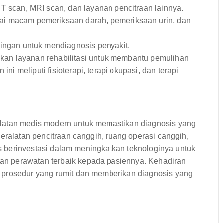
 scan, MRI scan, dan layanan pencitraan lainnya.
i macam pemeriksaan darah, pemeriksaan urin, dan
ingan untuk mendiagnosis penyakit.
n layanan rehabilitasi untuk membantu pemulihan
ini meliputi fisioterapi, terapi okupasi, dan terapi
alatan medis modern untuk memastikan diagnosis yang
peralatan pencitraan canggih, ruang operasi canggih,
rus berinvestasi dalam meningkatkan teknologinya untuk
n perawatan terbaik kepada pasiennya. Kehadiran
 prosedur yang rumit dan memberikan diagnosis yang