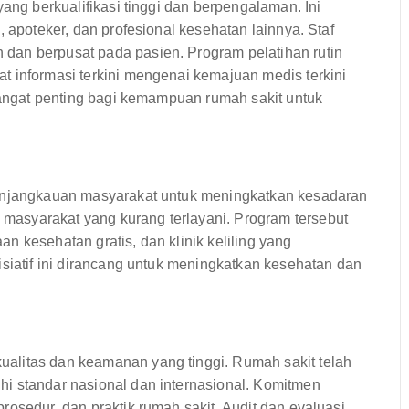
yang berkualifikasi tinggi dan berpengalaman. Ini
, apoteker, dan profesional kesehatan lainnya. Staf
dan berpusat pada pasien. Program pelatihan rutin
t informasi terkini mengenai kemajuan medis terkini
 sangat penting bagi kemampuan rumah sakit untuk
penjangkauan masyarakat untuk meningkatkan kesadaran
asyarakat yang kurang terlayani. Program tersebut
n kesehatan gratis, dan klinik keliling yang
isiatif ini dirancang untuk meningkatkan kesehatan dan
alitas dan keamanan yang tinggi. Rumah sakit telah
i standar nasional dan internasional. Komitmen
osedur, dan praktik rumah sakit. Audit dan evaluasi