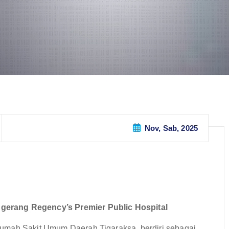
Nov, Sab, 2025
gerang Regency’s Premier Public Hospital
umah Sakit Umum Daerah Tigaraksa, berdiri sebagai