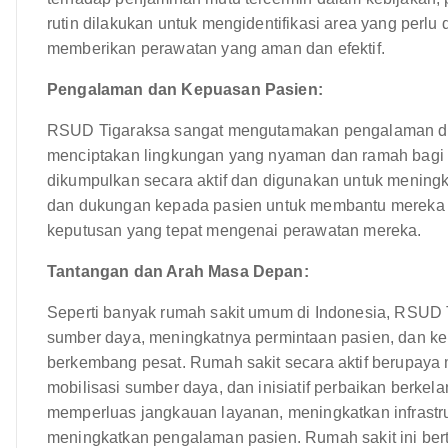
rutin dilakukan untuk mengidentifikasi area yang perlu
memberikan perawatan yang aman dan efektif.
Pengalaman dan Kepuasan Pasien:
RSUD Tigaraksa sangat mengutamakan pengalaman da
menciptakan lingkungan yang nyaman dan ramah bagi 
dikumpulkan secara aktif dan digunakan untuk mening
dan dukungan kepada pasien untuk membantu mereka 
keputusan yang tepat mengenai perawatan mereka.
Tantangan dan Arah Masa Depan:
Seperti banyak rumah sakit umum di Indonesia, RSUD 
sumber daya, meningkatnya permintaan pasien, dan k
berkembang pesat. Rumah sakit secara aktif berupaya m
mobilisasi sumber daya, dan inisiatif perbaikan berke
memperluas jangkauan layanan, meningkatkan infrastr
meningkatkan pengalaman pasien. Rumah sakit ini ber