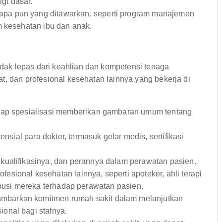
gi dasar.
apa pun yang ditawarkan, seperti program manajemen
m kesehatan ibu dan anak.
ak lepas dari keahlian dan kompetensi tenaga
t, dan profesional kesehatan lainnya yang bekerja di
tiap spesialisasi memberikan gambaran umum tentang
ensial para dokter, termasuk gelar medis, sertifikasi
kualifikasinya, dan perannya dalam perawatan pasien.
esional kesehatan lainnya, seperti apoteker, ahli terapi
ntribusi mereka terhadap perawatan pasien.
barkan komitmen rumah sakit dalam melanjutkan
onal bagi stafnya.