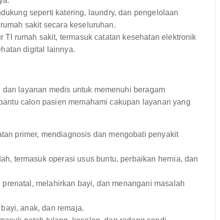
ya.
kung seperti katering, laundry, dan pengelolaan
 rumah sakit secara keseluruhan.
r TI rumah sakit, termasuk catatan kesehatan elektronik
atan digital lainnya.
 dan layanan medis untuk memenuhi beragam
mbantu calon pasien memahami cakupan layanan yang
an primer, mendiagnosis dan mengobati penyakit
h, termasuk operasi usus buntu, perbaikan hernia, dan
prenatal, melahirkan bayi, dan menangani masalah
ayi, anak, dan remaja.