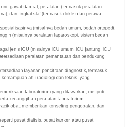
 unit gawat darurat, peralatan (termasuk peralatan
ma), dan tingkat staf (termasuk dokter dan perawat
 spesialisasinya (misalnya bedah umum, bedah ortopedi,
nggih (misalnya peralatan laparoskopi, sistem bedah
gai jenis ICU (misalnya ICU umum, ICU jantung, ICU
an ketersediaan peralatan pemantauan dan pendukung
ersediaan layanan pencitraan diagnostik, termasuk
a kemampuan ahli radiologi dan teknisi yang
meriksaan laboratorium yang ditawarkan, meliputi
 serta kecanggihan peralatan laboratorium.
racik obat, memberikan konseling pengobatan, dan
perti pusat dialisis, pusat kanker, atau pusat