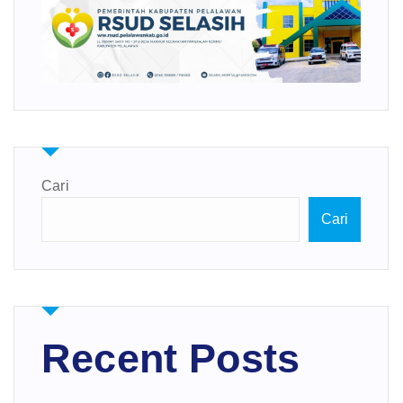
Cari
Cari
Recent Posts