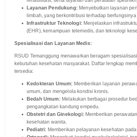
rehabilitasi, serta layanan dan peralatan spesifikn
Layanan Pendukung:
Menyebutkan layanan pendu
limbah, yang berkontribusi terhadap berfungsinya
Infrastruktur Teknologi:
Menjelaskan infrastruktu
(EHR), kemampuan telemedis, dan teknologi keseh
Spesialisasi dan Layanan Medis:
RSUD Temanggung menawarkan beragam spesialisasi
kebutuhan kesehatan masyarakat. Daftar lengkap me
tersedia:
Kedokteran Umum:
Memberikan layanan perawat
umum, dan mengelola kondisi kronis.
Bedah Umum:
Melakukan berbagai prosedur beda
pengangkatan kandung empedu.
Obstetri dan Ginekologi:
Memberikan perawatan 
kesehatan wanita.
Pediatri:
Memberikan pelayanan kesehatan pada b