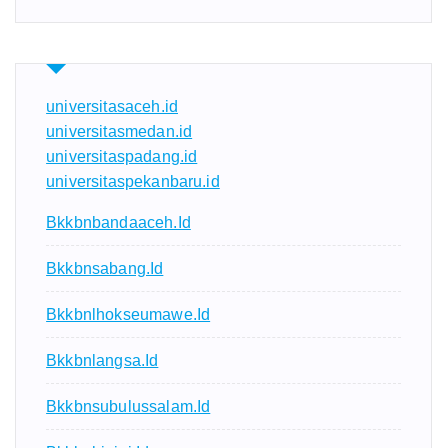
universitasaceh.id
universitasmedan.id
universitaspadang.id
universitaspekanbaru.id
Bkkbnbandaaceh.id
Bkkbnsabang.id
Bkkbnlhokseumawe.id
Bkkbnlangsa.id
Bkkbnsubulussalam.id