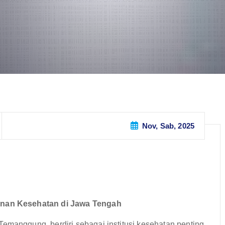
Nov, Sab, 2025
nan Kesehatan di Jawa Tengah
nggung, berdiri sebagai institusi kesehatan penting