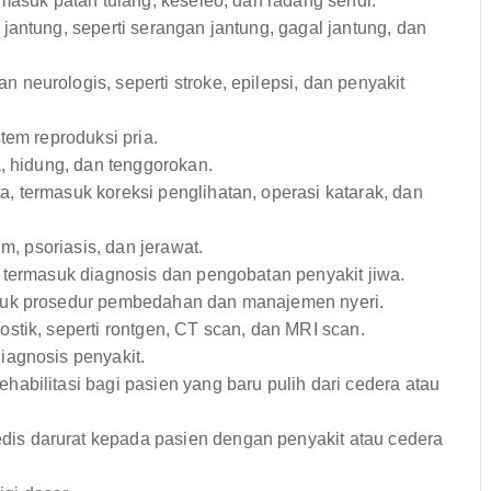
masuk patah tulang, keseleo, dan radang sendi.
antung, seperti serangan jantung, gagal jantung, dan
eurologis, seperti stroke, epilepsi, dan penyakit
tem reproduksi pria.
, hidung, dan tenggorokan.
 termasuk koreksi penglihatan, operasi katarak, dan
im, psoriasis, dan jerawat.
termasuk diagnosis dan pengobatan penyakit jiwa.
tuk prosedur pembedahan dan manajemen nyeri.
tik, seperti rontgen, CT scan, dan MRI scan.
agnosis penyakit.
abilitasi bagi pasien yang baru pulih dari cedera atau
s darurat kepada pasien dengan penyakit atau cedera