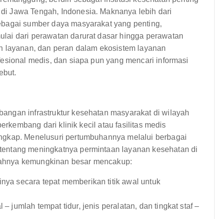
i Jawa Tengah, Indonesia. Maknanya lebih dari
ebagai sumber daya masyarakat yang penting,
lai dari perawatan darurat dasar hingga perawatan
an layanan, dan peran dalam ekosistem layanan
esional medis, dan siapa pun yang mencari informasi
ebut.
angan infrastruktur kesehatan masyarakat di wilayah
erkembang dari klinik kecil atau fasilitas medis
ngkap. Menelusuri pertumbuhannya melalui berbagai
tentang meningkatnya permintaan layanan kesehatan di
rahnya kemungkinan besar mencakup:
inya secara tepat memberikan titik awal untuk
– jumlah tempat tidur, jenis peralatan, dan tingkat staf –