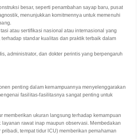
onstruksi besar, seperti penambahan sayap baru, pusat
diagnostik, menunjukkan komitmennya untuk memenuhi
bang.
i atau sertifikasi nasional atau internasional yang
erhadap standar kualitas dan praktik terbaik dalam
is, administrator, dan dokter perintis yang berpengaruh
mponen penting dalam kemampuannya menyelenggarakan
ngenai fasilitas-fasilitasnya sangat penting untuk
idur memberikan ukuran langsung terhadap kemampuan
k layanan rawat inap maupun observasi. Membedakan
r pribadi, tempat tidur ICU) memberikan pemahaman