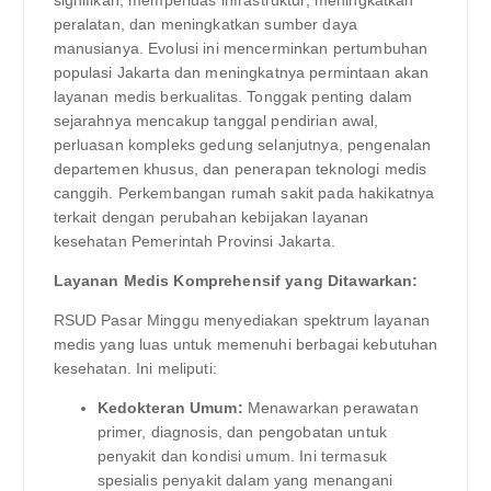
peralatan, dan meningkatkan sumber daya
manusianya. Evolusi ini mencerminkan pertumbuhan
populasi Jakarta dan meningkatnya permintaan akan
layanan medis berkualitas. Tonggak penting dalam
sejarahnya mencakup tanggal pendirian awal,
perluasan kompleks gedung selanjutnya, pengenalan
departemen khusus, dan penerapan teknologi medis
canggih. Perkembangan rumah sakit pada hakikatnya
terkait dengan perubahan kebijakan layanan
kesehatan Pemerintah Provinsi Jakarta.
Layanan Medis Komprehensif yang Ditawarkan:
RSUD Pasar Minggu menyediakan spektrum layanan
medis yang luas untuk memenuhi berbagai kebutuhan
kesehatan. Ini meliputi:
Kedokteran Umum:
Menawarkan perawatan
primer, diagnosis, dan pengobatan untuk
penyakit dan kondisi umum. Ini termasuk
spesialis penyakit dalam yang menangani