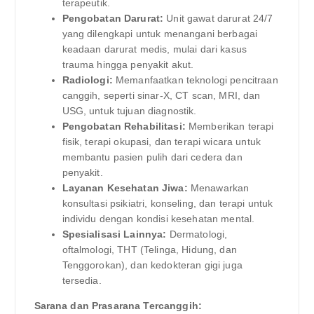
terapeutik.
Pengobatan Darurat:
Unit gawat darurat 24/7
yang dilengkapi untuk menangani berbagai
keadaan darurat medis, mulai dari kasus
trauma hingga penyakit akut.
Radiologi:
Memanfaatkan teknologi pencitraan
canggih, seperti sinar-X, CT scan, MRI, dan
USG, untuk tujuan diagnostik.
Pengobatan Rehabilitasi:
Memberikan terapi
fisik, terapi okupasi, dan terapi wicara untuk
membantu pasien pulih dari cedera dan
penyakit.
Layanan Kesehatan Jiwa:
Menawarkan
konsultasi psikiatri, konseling, dan terapi untuk
individu dengan kondisi kesehatan mental.
Spesialisasi Lainnya:
Dermatologi,
oftalmologi, THT (Telinga, Hidung, dan
Tenggorokan), dan kedokteran gigi juga
tersedia.
Sarana dan Prasarana Tercanggih: