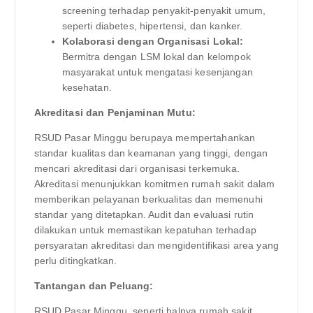
screening terhadap penyakit-penyakit umum,
seperti diabetes, hipertensi, dan kanker.
Kolaborasi dengan Organisasi Lokal:
Bermitra dengan LSM lokal dan kelompok
masyarakat untuk mengatasi kesenjangan
kesehatan.
Akreditasi dan Penjaminan Mutu:
RSUD Pasar Minggu berupaya mempertahankan
standar kualitas dan keamanan yang tinggi, dengan
mencari akreditasi dari organisasi terkemuka.
Akreditasi menunjukkan komitmen rumah sakit dalam
memberikan pelayanan berkualitas dan memenuhi
standar yang ditetapkan. Audit dan evaluasi rutin
dilakukan untuk memastikan kepatuhan terhadap
persyaratan akreditasi dan mengidentifikasi area yang
perlu ditingkatkan.
Tantangan dan Peluang:
RSUD Pasar Minggu, seperti halnya rumah sakit