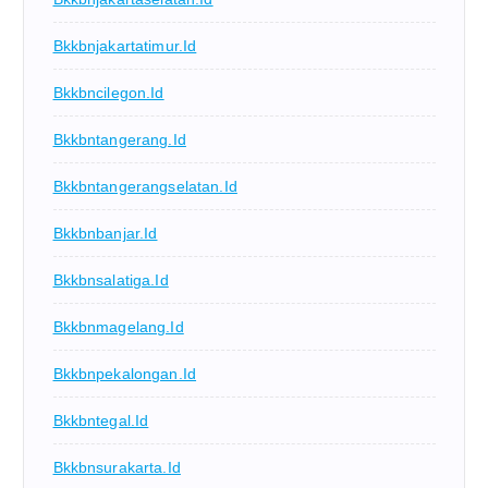
Bkkbnjakartatimur.id
Bkkbncilegon.id
Bkkbntangerang.id
Bkkbntangerangselatan.id
Bkkbnbanjar.id
Bkkbnsalatiga.id
Bkkbnmagelang.id
Bkkbnpekalongan.id
Bkkbntegal.id
Bkkbnsurakarta.id