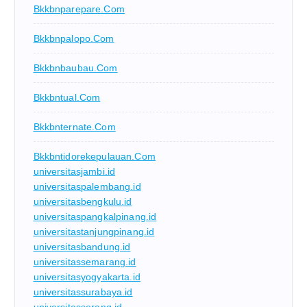
Bkkbnparepare.com
Bkkbnpalopo.com
Bkkbnbaubau.com
Bkkbntual.com
Bkkbnternate.com
Bkkbntidorekepulauan.com
universitasjambi.id
universitaspalembang.id
universitasbengkulu.id
universitaspangkalpinang.id
universitastanjungpinang.id
universitasbandung.id
universitassemarang.id
universitasyogyakarta.id
universitassurabaya.id