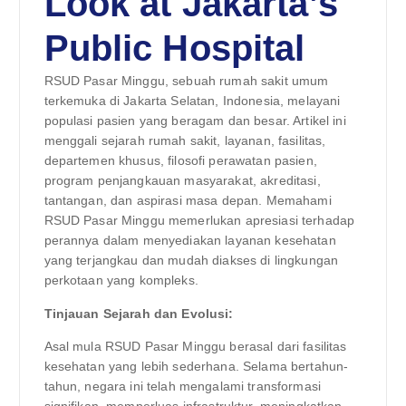
Look at Jakarta’s
Public Hospital
RSUD Pasar Minggu, sebuah rumah sakit umum
terkemuka di Jakarta Selatan, Indonesia, melayani
populasi pasien yang beragam dan besar. Artikel ini
menggali sejarah rumah sakit, layanan, fasilitas,
departemen khusus, filosofi perawatan pasien,
program penjangkauan masyarakat, akreditasi,
tantangan, dan aspirasi masa depan. Memahami
RSUD Pasar Minggu memerlukan apresiasi terhadap
perannya dalam menyediakan layanan kesehatan
yang terjangkau dan mudah diakses di lingkungan
perkotaan yang kompleks.
Tinjauan Sejarah dan Evolusi:
Asal mula RSUD Pasar Minggu berasal dari fasilitas
kesehatan yang lebih sederhana. Selama bertahun-
tahun, negara ini telah mengalami transformasi
signifikan, memperluas infrastruktur, meningkatkan