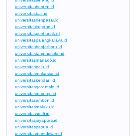
universitasserang.id
universitasbanten.id
universitasbali.id
universitasdenpasar.id
universitaskupang.id
universitaspontianak.id
universitaspalangkaraya.id
universitasbanjarbaru.id
universitastanjungselor.id
universitasmanado.id
universitaspalu.id
universitasmakassar.id
universitaskendari.id
universitasgorontalo.id
universitasmamuju.id
universitasambon.id
universitasmaluku.id
universitassofifi.id
universitasjayapura.id
universitaspapua.id
universitasmanokwari.id