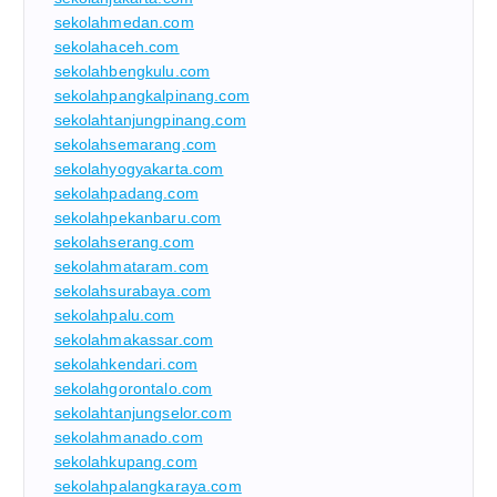
sekolahmedan.com
sekolahaceh.com
sekolahbengkulu.com
sekolahpangkalpinang.com
sekolahtanjungpinang.com
sekolahsemarang.com
sekolahyogyakarta.com
sekolahpadang.com
sekolahpekanbaru.com
sekolahserang.com
sekolahmataram.com
sekolahsurabaya.com
sekolahpalu.com
sekolahmakassar.com
sekolahkendari.com
sekolahgorontalo.com
sekolahtanjungselor.com
sekolahmanado.com
sekolahkupang.com
sekolahpalangkaraya.com