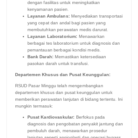
dengan fasilitas untuk meningkatkan
kenyamanan pasien.
Layanan Ambulans:
Menyediakan transportasi
yang cepat dan andal bagi pasien yang
membutuhkan perawatan medis darurat.
Layanan Laboratorium:
Menawarkan
berbagai tes laboratorium untuk diagnosis dan
pemantauan berbagai kondisi medis.
Bank Darah:
Memastikan ketersediaan
pasokan darah untuk transfusi.
Departemen Khusus dan Pusat Keunggulan:
RSUD Pasar Minggu telah mengembangkan
departemen khusus dan pusat keunggulan untuk
memberikan perawatan lanjutan di bidang tertentu. Ini
mungkin termasuk:
Pusat Kardiovaskular:
Berfokus pada
diagnosis dan pengobatan penyakit jantung dan
pembuluh darah, menawarkan prosedur
lanjutan seperti angioplasti dan operasi bypass.