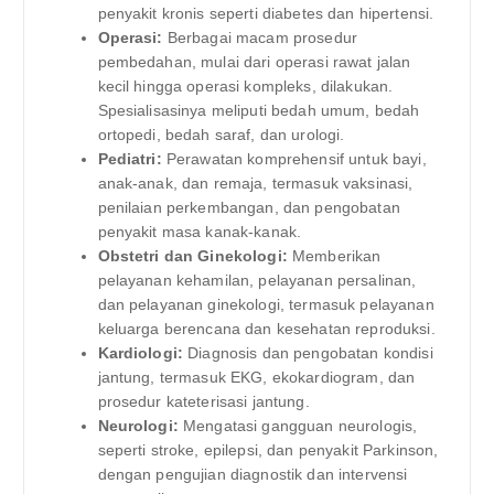
penyakit kronis seperti diabetes dan hipertensi.
Operasi:
Berbagai macam prosedur
pembedahan, mulai dari operasi rawat jalan
kecil hingga operasi kompleks, dilakukan.
Spesialisasinya meliputi bedah umum, bedah
ortopedi, bedah saraf, dan urologi.
Pediatri:
Perawatan komprehensif untuk bayi,
anak-anak, dan remaja, termasuk vaksinasi,
penilaian perkembangan, dan pengobatan
penyakit masa kanak-kanak.
Obstetri dan Ginekologi:
Memberikan
pelayanan kehamilan, pelayanan persalinan,
dan pelayanan ginekologi, termasuk pelayanan
keluarga berencana dan kesehatan reproduksi.
Kardiologi:
Diagnosis dan pengobatan kondisi
jantung, termasuk EKG, ekokardiogram, dan
prosedur kateterisasi jantung.
Neurologi:
Mengatasi gangguan neurologis,
seperti stroke, epilepsi, dan penyakit Parkinson,
dengan pengujian diagnostik dan intervensi