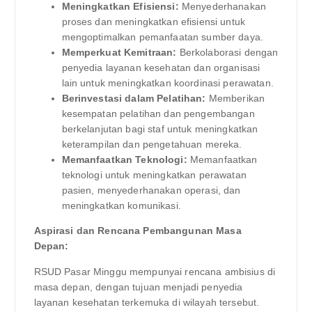
Meningkatkan Efisiensi:
Menyederhanakan
proses dan meningkatkan efisiensi untuk
mengoptimalkan pemanfaatan sumber daya.
Memperkuat Kemitraan:
Berkolaborasi dengan
penyedia layanan kesehatan dan organisasi
lain untuk meningkatkan koordinasi perawatan.
Berinvestasi dalam Pelatihan:
Memberikan
kesempatan pelatihan dan pengembangan
berkelanjutan bagi staf untuk meningkatkan
keterampilan dan pengetahuan mereka.
Memanfaatkan Teknologi:
Memanfaatkan
teknologi untuk meningkatkan perawatan
pasien, menyederhanakan operasi, dan
meningkatkan komunikasi.
Aspirasi dan Rencana Pembangunan Masa
Depan:
RSUD Pasar Minggu mempunyai rencana ambisius di
masa depan, dengan tujuan menjadi penyedia
layanan kesehatan terkemuka di wilayah tersebut.