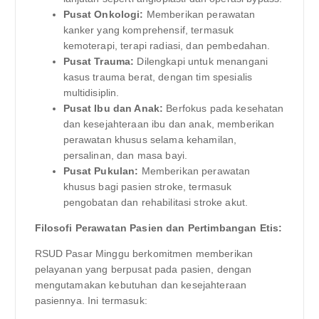
Pusat Onkologi:
Memberikan perawatan
kanker yang komprehensif, termasuk
kemoterapi, terapi radiasi, dan pembedahan.
Pusat Trauma:
Dilengkapi untuk menangani
kasus trauma berat, dengan tim spesialis
multidisiplin.
Pusat Ibu dan Anak:
Berfokus pada kesehatan
dan kesejahteraan ibu dan anak, memberikan
perawatan khusus selama kehamilan,
persalinan, dan masa bayi.
Pusat Pukulan:
Memberikan perawatan
khusus bagi pasien stroke, termasuk
pengobatan dan rehabilitasi stroke akut.
Filosofi Perawatan Pasien dan Pertimbangan Etis:
RSUD Pasar Minggu berkomitmen memberikan
pelayanan yang berpusat pada pasien, dengan
mengutamakan kebutuhan dan kesejahteraan
pasiennya. Ini termasuk: