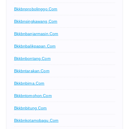
Bkkbnprobolinggo.com
Bkkbnsingkawang.com
Bkkbnbanjarmasin.com
Bkkbnbalikpapan.com
Bkkbnbontang.com
Bkkbntarakan.com
Bkkbnbima.com
Bkkbntomohon.com
Bkkbnbitung.com
Bkkbnkotamobagu.com