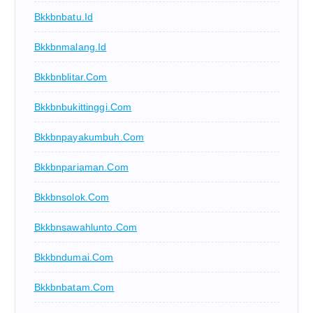
Bkkbnbatu.id
Bkkbnmalang.id
Bkkbnblitar.com
Bkkbnbukittinggi.com
Bkkbnpayakumbuh.com
Bkkbnpariaman.com
Bkkbnsolok.com
Bkkbnsawahlunto.com
Bkkbndumai.com
Bkkbnbatam.com