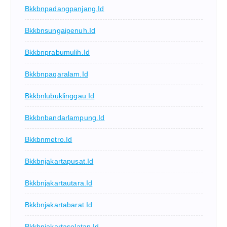
Bkkbnpadangpanjang.id
Bkkbnsungaipenuh.id
Bkkbnprabumulih.id
Bkkbnpagaralam.id
Bkkbnlubuklinggau.id
Bkkbnbandarlampung.id
Bkkbnmetro.id
Bkkbnjakartapusat.id
Bkkbnjakartautara.id
Bkkbnjakartabarat.id
Bkkbnjakartaselatan.id