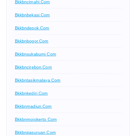
Bkkbncimahi.com
Bkkbnbekasi.com
Bkkbndepok.com
Bkkbnbogor.com
Bkkbnsukabumi.com
Bkkbncirebon.com
Bkkbntasikmalaya.com
Bkkbnkediri.com
Bkkbnmadiun.com
Bkkbnmojokerto.com
Bkkbnpasuruan.com