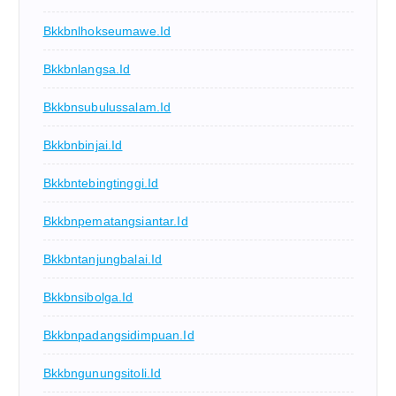
Bkkbnlhokseumawe.id
Bkkbnlangsa.id
Bkkbnsubulussalam.id
Bkkbnbinjai.id
Bkkbntebingtinggi.id
Bkkbnpematangsiantar.id
Bkkbntanjungbalai.id
Bkkbnsibolga.id
Bkkbnpadangsidimpuan.id
Bkkbngunungsitoli.id