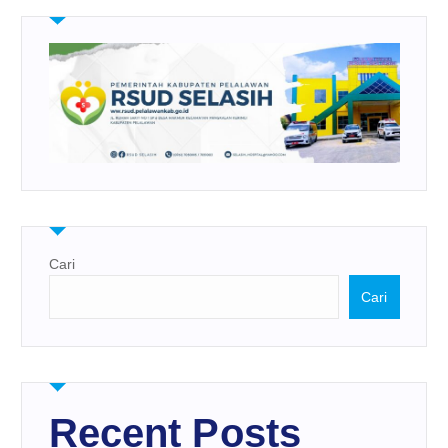
Cari
Cari
Recent Posts