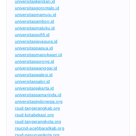
universitaskendari.id
universitasgorontalo.id
universitasmamuju.id
universitasambon.id
universitasmaluku.id
universitassofifi.id
universitasjayapura.id
universitaspapua.id
universitasmanokwari.id
universitassorong.id
universitaswanggar.id
universitaswalesi.id
universitassalor.id
universitasjakarta.id
universitassamarinda.id
universitasindonesia.org
rsud-tangerangkab.org
rsud-kotabekasi.org
rsud-tangerangkota.org
rsucnd-acehbaratkab.org
rsud-pasuruankota.org