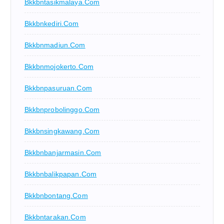
Bkkbntasikmalaya.com
Bkkbnkediri.com
Bkkbnmadiun.com
Bkkbnmojokerto.com
Bkkbnpasuruan.com
Bkkbnprobolinggo.com
Bkkbnsingkawang.com
Bkkbnbanjarmasin.com
Bkkbnbalikpapan.com
Bkkbnbontang.com
Bkkbntarakan.com