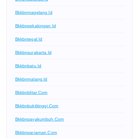
Bkkbnmagelang.id
Bkkbnpekalongan.id
Bkkbntegal.id
Bkkbnsurakarta.id
Bkkbnbatu.id
Bkkbnmalang.id
Bkkbnblitar.com
Bkkbnbukittinggi.com
Bkkbnpayakumbuh.com
Bkkbnpariaman.com