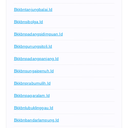
Bkkbntanjungbalai.id
Bkkbnsibolga.id
Bkkbnpadangsidimpuan.id
Bkkbngunungsitoli.id
Bkkbnpadangpanjang.id
Bkkbnsungaipenuh.id
Bkkbnprabumulih.id
Bkkbnpagaralam.id
Bkkbnlubuklinggau.id
Bkkbnbandarlampung.id