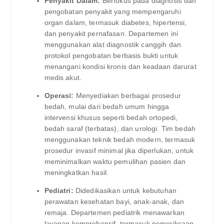
Penyakit Dalam:
Berfokus pada diagnosis dan
pengobatan penyakit yang mempengaruhi
organ dalam, termasuk diabetes, hipertensi,
dan penyakit pernafasan. Departemen ini
menggunakan alat diagnostik canggih dan
protokol pengobatan berbasis bukti untuk
menangani kondisi kronis dan keadaan darurat
medis akut.
Operasi:
Menyediakan berbagai prosedur
bedah, mulai dari bedah umum hingga
intervensi khusus seperti bedah ortopedi,
bedah saraf (terbatas), dan urologi. Tim bedah
menggunakan teknik bedah modern, termasuk
prosedur invasif minimal jika diperlukan, untuk
meminimalkan waktu pemulihan pasien dan
meningkatkan hasil.
Pediatri:
Didedikasikan untuk kebutuhan
perawatan kesehatan bayi, anak-anak, dan
remaja. Departemen pediatrik menawarkan
layanan komprehensif, termasuk pemeriksaan