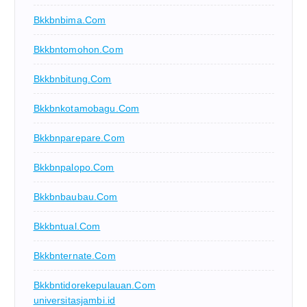
Bkkbnbima.com
Bkkbntomohon.com
Bkkbnbitung.com
Bkkbnkotamobagu.com
Bkkbnparepare.com
Bkkbnpalopo.com
Bkkbnbaubau.com
Bkkbntual.com
Bkkbnternate.com
Bkkbntidorekepulauan.com
universitasjambi.id