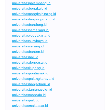
universitaspalembang.id
universitasbengkulu.id
universitaspangkalpinang.id
universitastanjungpinang.id
universitasbandung.id
universitassemarang.id
universitasyogyakarta.id
universitassurabaya.id
universitasserang.id
universitasbanten.id
universitasbali.id
universitasdenpasar.id
universitaskupang.id
universitaspontianak.id
universitaspalangkaraya.id
universitasbanjarbaru.id
universitastanjungselor.id
universitasmanado.id
universitaspalu.id
universitasmakassar.id