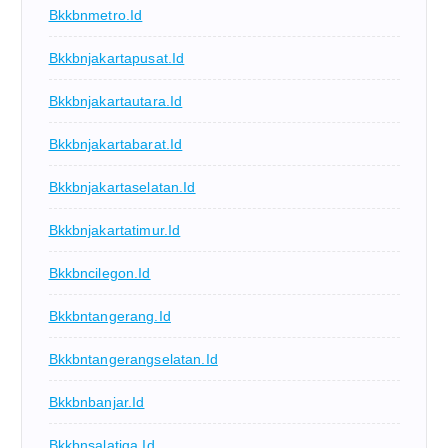
Bkkbnmetro.id
Bkkbnjakartapusat.id
Bkkbnjakartautara.id
Bkkbnjakartabarat.id
Bkkbnjakartaselatan.id
Bkkbnjakartatimur.id
Bkkbncilegon.id
Bkkbntangerang.id
Bkkbntangerangselatan.id
Bkkbnbanjar.id
Bkkbnsalatiga.id