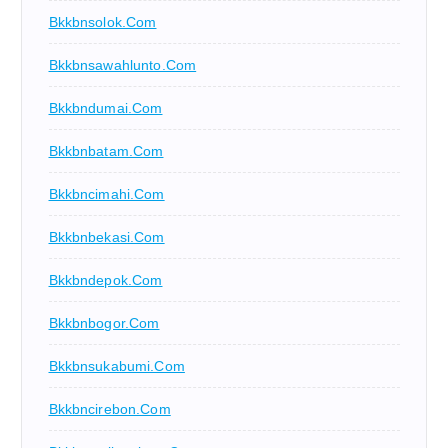
Bkkbnsolok.com
Bkkbnsawahlunto.com
Bkkbndumai.com
Bkkbnbatam.com
Bkkbncimahi.com
Bkkbnbekasi.com
Bkkbndepok.com
Bkkbnbogor.com
Bkkbnsukabumi.com
Bkkbncirebon.com