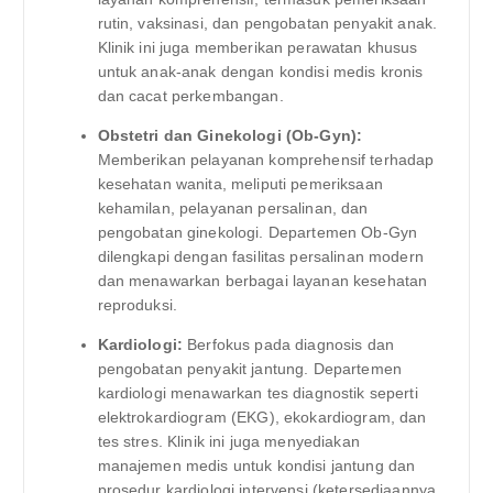
rutin, vaksinasi, dan pengobatan penyakit anak.
Klinik ini juga memberikan perawatan khusus
untuk anak-anak dengan kondisi medis kronis
dan cacat perkembangan.
Obstetri dan Ginekologi (Ob-Gyn):
Memberikan pelayanan komprehensif terhadap
kesehatan wanita, meliputi pemeriksaan
kehamilan, pelayanan persalinan, dan
pengobatan ginekologi. Departemen Ob-Gyn
dilengkapi dengan fasilitas persalinan modern
dan menawarkan berbagai layanan kesehatan
reproduksi.
Kardiologi:
Berfokus pada diagnosis dan
pengobatan penyakit jantung. Departemen
kardiologi menawarkan tes diagnostik seperti
elektrokardiogram (EKG), ekokardiogram, dan
tes stres. Klinik ini juga menyediakan
manajemen medis untuk kondisi jantung dan
prosedur kardiologi intervensi (ketersediaannya