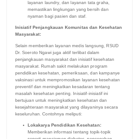
layanan laundry, dan layanan tata graha,
memastikan lingkungan yang bersih dan
nyaman bagi pasien dan staf.
Inisiatif Penjangkauan Komunitas dan Kesehatan
Masyarakat:
Selain memberikan layanan medis langsung, RSUD
Dr. Soeroto Ngawi juga aktif terlibat dalam
penjangkauan masyarakat dan inisiatif kesehatan
masyarakat. Rumah sakit melakukan program
pendidikan kesehatan, pemeriksaan, dan kampanye
vaksinasi untuk mempromosikan layanan kesehatan
preventif dan meningkatkan kesadaran tentang
masalah kesehatan penting. Inisiatif-inisiatif ini
bertujuan untuk meningkatkan kesehatan dan
kesejahteraan masyarakat yang dilayaninya secara
keseluruhan. Contohnya meliputi:
Lokakarya Pendidikan Kesehatan:
Memberikan informasi tentang topik-topik
seperti manajemen diabetes, pencegahan