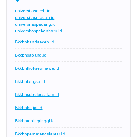
universitasaceh.id
universitasmedan.id
universitaspadang.id
universitaspekanbaru.id
Bkkbnbandaaceh.id
Bkkbnsabang.id
Bkkbnlhokseumawe.id
Bkkbnlangsa.id
Bkkbnsubulussalam.id
Bkkbnbinjai.id
Bkkbntebingtinggi.id
Bkkbnpematangsiantar.id