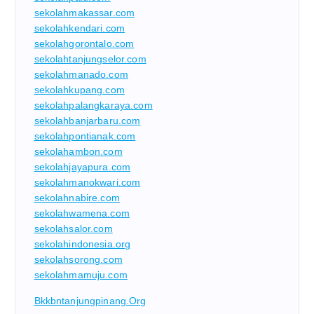
sekolahmakassar.com
sekolahkendari.com
sekolahgorontalo.com
sekolahtanjungselor.com
sekolahmanado.com
sekolahkupang.com
sekolahpalangkaraya.com
sekolahbanjarbaru.com
sekolahpontianak.com
sekolahambon.com
sekolahjayapura.com
sekolahmanokwari.com
sekolahnabire.com
sekolahwamena.com
sekolahsalor.com
sekolahindonesia.org
sekolahsorong.com
sekolahmamuju.com
Bkkbntanjungpinang.org