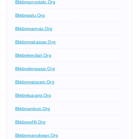
Bkkbngorontalo.org
Bkkbnpalu.org
Bkkbnmamuju.org
Bkkbnmakassar.org
Bkkbnkendari.org
Bkkbndenpasar.org
Bkkbnmataram.org
Bkkbnkupang.org
Bkkbnambon.org
Bkkbnsofifi.org
Bkkbnmanokwari.org