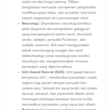
untuk menilai fungsi jantung. Pilihan
pengobatan termasuk manajemen pengobatan,
modifikasi gaya hidup, dan prosedur intervensi
seperti angioplasti dan pemasangan stent.
Neurologi:
Departemen neurologi berfokus
pada diagnosis dan pengobatan gangguan
yang mempengaruhi sistem saraf, termasuk
stroke, epilepsi, penyakit Parkinson, dan
multiple sclerosis. Ahli saraf menggunakan
teknik neuroimaging canggih dan studi
elektrofisiologi untuk mendiagnosis kondisi
neurologis dan mengembangkan rencana
perawatan yang dipersonalisasi.
Unit Gawat Darurat (IGD):
Unit gawat darurat
beroperasi 24/7, memberikan perawatan medis
segera bagi pasien dengan penyakit dan
cedera akut. Sebuah tim yang terdiri dari dokter
darurat, perawat, dan paramedis dilatih untuk
menangani berbagai keadaan darurat medis,
memastikan perawatan yang cepat dan efisien.
Radiologi:
Departemen radiologi menawarkan