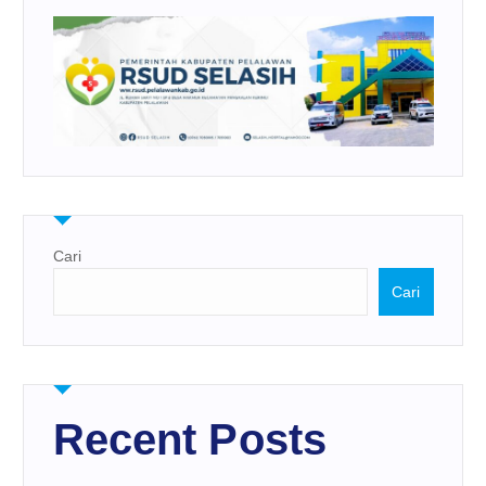
Cari
Cari
Recent Posts