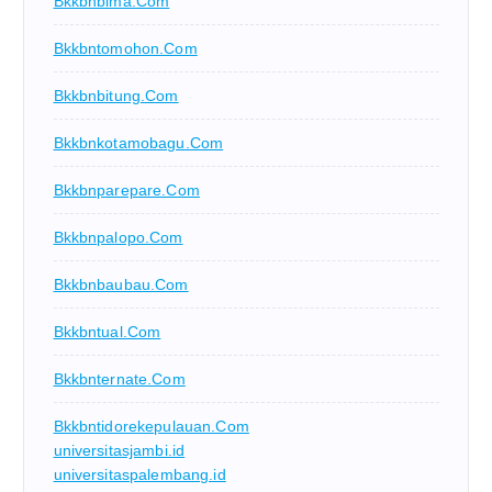
Bkkbnbima.com
Bkkbntomohon.com
Bkkbnbitung.com
Bkkbnkotamobagu.com
Bkkbnparepare.com
Bkkbnpalopo.com
Bkkbnbaubau.com
Bkkbntual.com
Bkkbnternate.com
Bkkbntidorekepulauan.com
universitasjambi.id
universitaspalembang.id