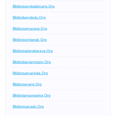
Bkkbnpangkalpinang.org
Bkkbnbengkulu.org
Bkkbnsemarang.org
Bkkbnpontianak.org
Bkkbnpalangkaraya.org
Bkkbnbanjarmasin.org
Bkkbnsamarinda.org
Bkkbnserang.org
Bkkbntanjungselor.org
Bkkbnmanado.org