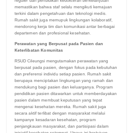
reguler dan pendidikan kedokteran berkelanjutan
memastikan bahwa staf selalu mengikuti kemajuan
terkini dalam pengetahuan dan teknologi medis.
Rumah sakit juga memupuk lingkungan kolaboratif,
mendorong kerja tim dan komunikasi antar berbagai
departemen dan profesional kesehatan.
Perawatan yang Berpusat pada Pasien dan
Keterlibatan Komunitas
RSUD Cileungsi mengutamakan perawatan yang
berpusat pada pasien, dengan fokus pada kebutuhan
dan preferensi individu setiap pasien. Rumah sakit
berupaya menciptakan lingkungan yang ramah dan
mendukung bagi pasien dan keluarganya. Program
pendidikan pasien ditawarkan untuk memberdayakan
pasien dalam membuat keputusan yang tepat
mengenai kesehatan mereka. Rumah sakit juga
secara aktif terlibat dengan masyarakat melalui
kampanye kesadaran kesehatan, program
penjangkauan masyarakat, dan partisipasi dalam
inisiatif kesehatan setempat. Upaya ini bertujuan