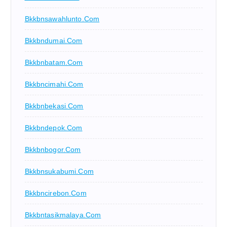
Bkkbnsawahlunto.com
Bkkbndumai.com
Bkkbnbatam.com
Bkkbncimahi.com
Bkkbnbekasi.com
Bkkbndepok.com
Bkkbnbogor.com
Bkkbnsukabumi.com
Bkkbncirebon.com
Bkkbntasikmalaya.com