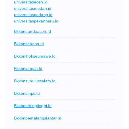
universitasaceh.id
universitasmedan.id
universitaspadang.id
universitaspekanbaru.id
Bkkbnbandaaceh.id
Bkkbnsabang.id
Bkkbnlhokseumawe.id
Bkkbnlangsa.id
Bkkbnsubulussalam.id
Bkkbnbinjai.id
Bkkbntebingtinggi.id
Bkkbnpematangsiantar.id