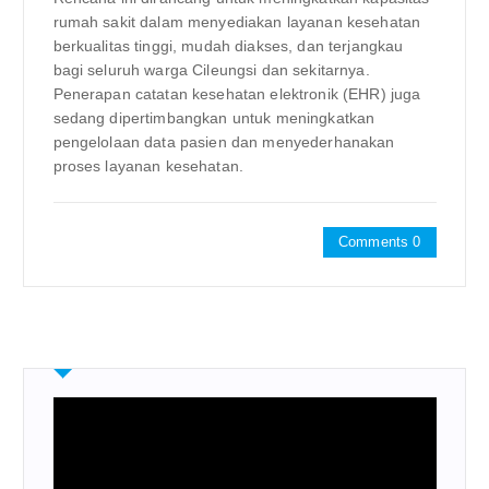
rumah sakit dalam menyediakan layanan kesehatan
berkualitas tinggi, mudah diakses, dan terjangkau
bagi seluruh warga Cileungsi dan sekitarnya.
Penerapan catatan kesehatan elektronik (EHR) juga
sedang dipertimbangkan untuk meningkatkan
pengelolaan data pasien dan menyederhanakan
proses layanan kesehatan.
Comments 0