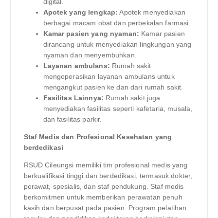
digital.
Apotek yang lengkap:
Apotek menyediakan
berbagai macam obat dan perbekalan farmasi.
Kamar pasien yang nyaman:
Kamar pasien
dirancang untuk menyediakan lingkungan yang
nyaman dan menyembuhkan.
Layanan ambulans:
Rumah sakit
mengoperasikan layanan ambulans untuk
mengangkut pasien ke dan dari rumah sakit.
Fasilitas Lainnya:
Rumah sakit juga
menyediakan fasilitas seperti kafetaria, musala,
dan fasilitas parkir.
Staf Medis dan Profesional Kesehatan yang
berdedikasi
RSUD Cileungsi memiliki tim profesional medis yang
berkualifikasi tinggi dan berdedikasi, termasuk dokter,
perawat, spesialis, dan staf pendukung. Staf medis
berkomitmen untuk memberikan perawatan penuh
kasih dan berpusat pada pasien. Program pelatihan