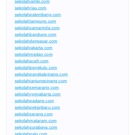
sekolahjambi.com
sekolahriau.com
sekolahpalembang.com
sekolahlampung.com
sekolahsamarinda.com
sekolahbandung.com
sekolahdenpasar.com
sekolahjakarta.com
sekolahmedan.com
sekolahaceh.com
sekolahbengkulu.com
sekolahpangkalpinang.com
sekolahtanjungpinang.com
sekolahsemarang.com
sekolahyogyakarta.com
sekolahpadang.com
sekolahpekanbaru.com
sekolahserang.com
sekolahmataram.com
sekolahsurabaya.com
sekolahpalu.com