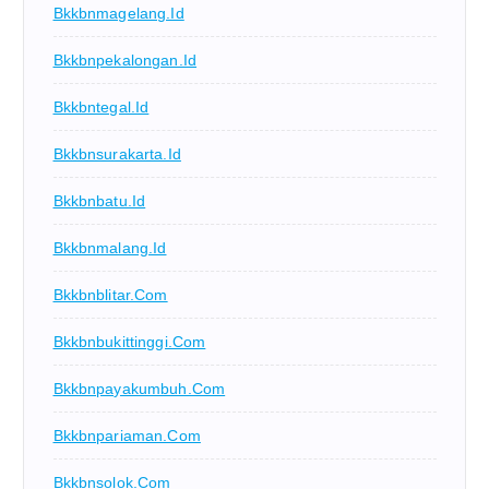
Bkkbnmagelang.id
Bkkbnpekalongan.id
Bkkbntegal.id
Bkkbnsurakarta.id
Bkkbnbatu.id
Bkkbnmalang.id
Bkkbnblitar.com
Bkkbnbukittinggi.com
Bkkbnpayakumbuh.com
Bkkbnpariaman.com
Bkkbnsolok.com