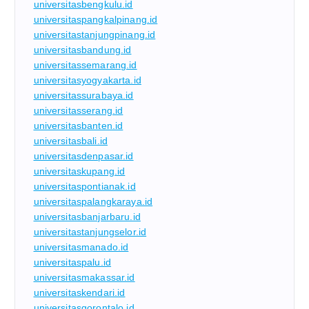
universitasbengkulu.id
universitaspangkalpinang.id
universitastanjungpinang.id
universitasbandung.id
universitassemarang.id
universitasyogyakarta.id
universitassurabaya.id
universitasserang.id
universitasbanten.id
universitasbali.id
universitasdenpasar.id
universitaskupang.id
universitaspontianak.id
universitaspalangkaraya.id
universitasbanjarbaru.id
universitastanjungselor.id
universitasmanado.id
universitaspalu.id
universitasmakassar.id
universitaskendari.id
universitasgorontalo.id