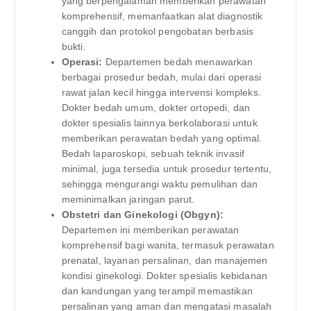
yang berpengalaman memberikan perawatan
komprehensif, memanfaatkan alat diagnostik
canggih dan protokol pengobatan berbasis
bukti.
Operasi:
Departemen bedah menawarkan
berbagai prosedur bedah, mulai dari operasi
rawat jalan kecil hingga intervensi kompleks.
Dokter bedah umum, dokter ortopedi, dan
dokter spesialis lainnya berkolaborasi untuk
memberikan perawatan bedah yang optimal.
Bedah laparoskopi, sebuah teknik invasif
minimal, juga tersedia untuk prosedur tertentu,
sehingga mengurangi waktu pemulihan dan
meminimalkan jaringan parut.
Obstetri dan Ginekologi (Obgyn):
Departemen ini memberikan perawatan
komprehensif bagi wanita, termasuk perawatan
prenatal, layanan persalinan, dan manajemen
kondisi ginekologi. Dokter spesialis kebidanan
dan kandungan yang terampil memastikan
persalinan yang aman dan mengatasi masalah