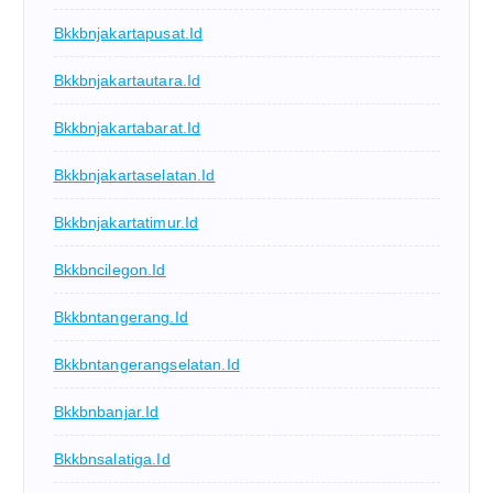
Bkkbnjakartapusat.id
Bkkbnjakartautara.id
Bkkbnjakartabarat.id
Bkkbnjakartaselatan.id
Bkkbnjakartatimur.id
Bkkbncilegon.id
Bkkbntangerang.id
Bkkbntangerangselatan.id
Bkkbnbanjar.id
Bkkbnsalatiga.id