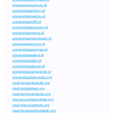
universitasmamuju.id
universitasambon.id
universitasmaluku.id
universitassofifi.id
universitasjayapura.id
universitaspapua.id
universitasmanokwari.id
universitassorong.id
universitaswanggar.id
universitaswalesi.id
universitassalor.id
universitasjakarta.id
universitassamarinda.id
universitasindonesia.org
rsud-tangerangkab.org
rsud-kotabekasi.org
rsud-tangerangkota.org
rsucnd-acehbaratkab.org
rsud-pasuruankota.org
rsud-limapuluhkotakab.org