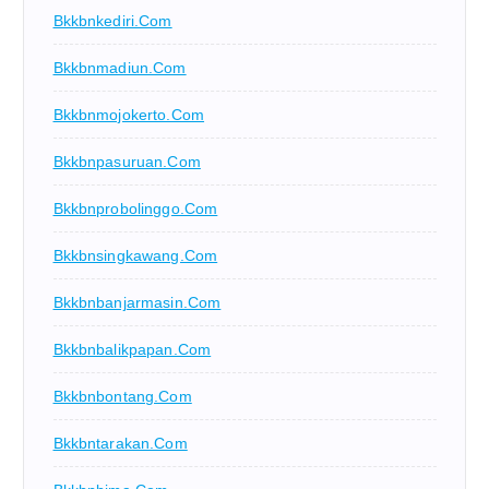
Bkkbnkediri.com
Bkkbnmadiun.com
Bkkbnmojokerto.com
Bkkbnpasuruan.com
Bkkbnprobolinggo.com
Bkkbnsingkawang.com
Bkkbnbanjarmasin.com
Bkkbnbalikpapan.com
Bkkbnbontang.com
Bkkbntarakan.com