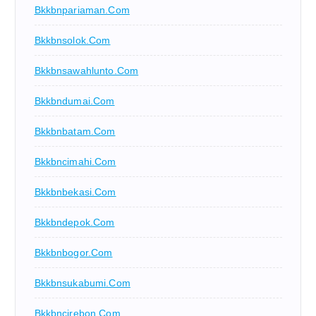
Bkkbnpariaman.com
Bkkbnsolok.com
Bkkbnsawahlunto.com
Bkkbndumai.com
Bkkbnbatam.com
Bkkbncimahi.com
Bkkbnbekasi.com
Bkkbndepok.com
Bkkbnbogor.com
Bkkbnsukabumi.com
Bkkbncirebon.com