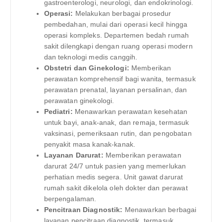
gastroenterologi, neurologi, dan endokrinologi.
Operasi:
Melakukan berbagai prosedur
pembedahan, mulai dari operasi kecil hingga
operasi kompleks. Departemen bedah rumah
sakit dilengkapi dengan ruang operasi modern
dan teknologi medis canggih.
Obstetri dan Ginekologi:
Memberikan
perawatan komprehensif bagi wanita, termasuk
perawatan prenatal, layanan persalinan, dan
perawatan ginekologi.
Pediatri:
Menawarkan perawatan kesehatan
untuk bayi, anak-anak, dan remaja, termasuk
vaksinasi, pemeriksaan rutin, dan pengobatan
penyakit masa kanak-kanak.
Layanan Darurat:
Memberikan perawatan
darurat 24/7 untuk pasien yang memerlukan
perhatian medis segera. Unit gawat darurat
rumah sakit dikelola oleh dokter dan perawat
berpengalaman.
Pencitraan Diagnostik:
Menawarkan berbagai
layanan pencitraan diagnostik, termasuk