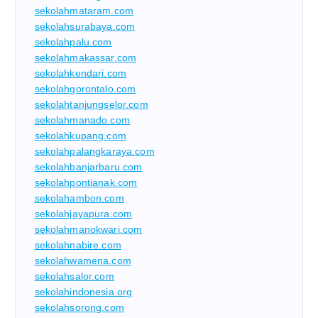
sekolahmataram.com
sekolahsurabaya.com
sekolahpalu.com
sekolahmakassar.com
sekolahkendari.com
sekolahgorontalo.com
sekolahtanjungselor.com
sekolahmanado.com
sekolahkupang.com
sekolahpalangkaraya.com
sekolahbanjarbaru.com
sekolahpontianak.com
sekolahambon.com
sekolahjayapura.com
sekolahmanokwari.com
sekolahnabire.com
sekolahwamena.com
sekolahsalor.com
sekolahindonesia.org
sekolahsorong.com