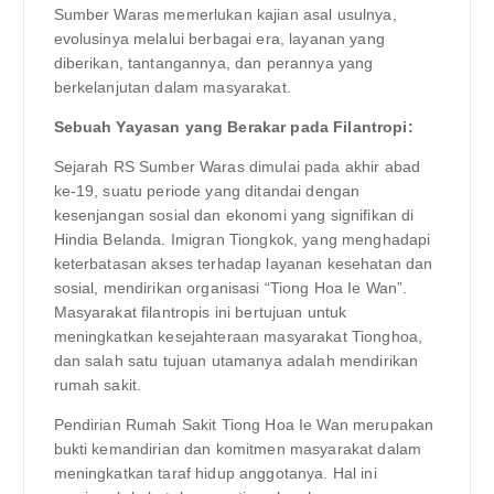
Sumber Waras memerlukan kajian asal usulnya,
evolusinya melalui berbagai era, layanan yang
diberikan, tantangannya, dan perannya yang
berkelanjutan dalam masyarakat.
Sebuah Yayasan yang Berakar pada Filantropi:
Sejarah RS Sumber Waras dimulai pada akhir abad
ke-19, suatu periode yang ditandai dengan
kesenjangan sosial dan ekonomi yang signifikan di
Hindia Belanda. Imigran Tiongkok, yang menghadapi
keterbatasan akses terhadap layanan kesehatan dan
sosial, mendirikan organisasi “Tiong Hoa Ie Wan”.
Masyarakat filantropis ini bertujuan untuk
meningkatkan kesejahteraan masyarakat Tionghoa,
dan salah satu tujuan utamanya adalah mendirikan
rumah sakit.
Pendirian Rumah Sakit Tiong Hoa Ie Wan merupakan
bukti kemandirian dan komitmen masyarakat dalam
meningkatkan taraf hidup anggotanya. Hal ini