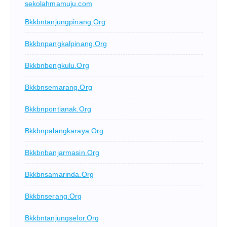
sekolahmamuju.com
Bkkbntanjungpinang.org
Bkkbnpangkalpinang.org
Bkkbnbengkulu.org
Bkkbnsemarang.org
Bkkbnpontianak.org
Bkkbnpalangkaraya.org
Bkkbnbanjarmasin.org
Bkkbnsamarinda.org
Bkkbnserang.org
Bkkbntanjungselor.org