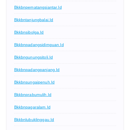
Bkkbnpematangsiantar.id
Bkkbntanjungbalai.id
Bkkbnsibolga.id
Bkkbnpadangsidimpuan.id
Bkkbngunungsitoli.id
Bkkbnpadangpanjang.id
Bkkbnsungaipenuh.id
Bkkbnprabumulih.id
Bkkbnpagaralam.id
Bkkbnlubuklinggau.id