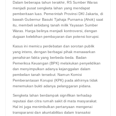
Dalam beberapa tahun terakhir, RS Sumber Waras
menjadi pusat sengketa lahan yang mendapat
pemberitaan luas. Pemerintah Provinsi DKI Jakarta, di
bawah Gubernur Basuki Tjahaja Purnama (Ahok) saat
itu, membeli sebidang tanah milik Yayasan Sumber
Waras. Harga belinya menjadi kontroversi, dengan
dugaan kelebihan pembayaran dan potensi korupsi.
Kasus ini memicu perdebatan dan sorotan publik
yang intens, dengan berbagai pihak menawarkan
penafsiran fakta yang berbeda-beda. Badan
Pemeriksa Keuangan (BPK) melakukan penyelidikan
dan menyimpulkan adanya kejanggalan dalam
pembelian tanah tersebut. Namun Komisi
Pemberantasan Korupsi (KPK) pada akhirnya tidak
menemukan bukti adanya pelanggaran pidana.
Sengketa lahan berdampak signifikan terhadap
reputasi dan citra rumah sakit di mata masyarakat.
Hal ini juga menimbulkan pertanyaan mengenai
transparansi dan akuntabilitas dalam transaksi