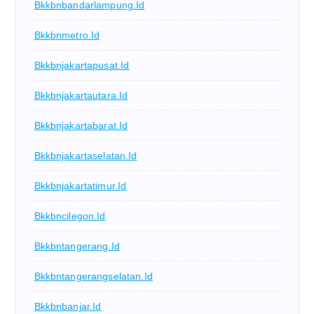
Bkkbnbandarlampung.id
Bkkbnmetro.id
Bkkbnjakartapusat.id
Bkkbnjakartautara.id
Bkkbnjakartabarat.id
Bkkbnjakartaselatan.id
Bkkbnjakartatimur.id
Bkkbncilegon.id
Bkkbntangerang.id
Bkkbntangerangselatan.id
Bkkbnbanjar.id