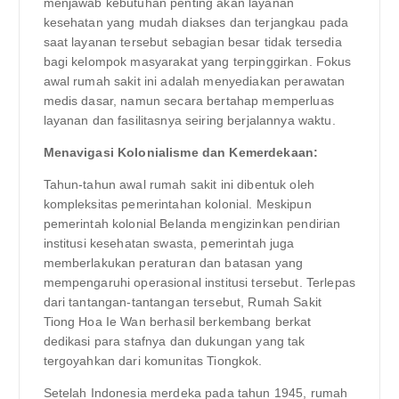
menjawab kebutuhan penting akan layanan
kesehatan yang mudah diakses dan terjangkau pada
saat layanan tersebut sebagian besar tidak tersedia
bagi kelompok masyarakat yang terpinggirkan. Fokus
awal rumah sakit ini adalah menyediakan perawatan
medis dasar, namun secara bertahap memperluas
layanan dan fasilitasnya seiring berjalannya waktu.
Menavigasi Kolonialisme dan Kemerdekaan:
Tahun-tahun awal rumah sakit ini dibentuk oleh
kompleksitas pemerintahan kolonial. Meskipun
pemerintah kolonial Belanda mengizinkan pendirian
institusi kesehatan swasta, pemerintah juga
memberlakukan peraturan dan batasan yang
mempengaruhi operasional institusi tersebut. Terlepas
dari tantangan-tantangan tersebut, Rumah Sakit
Tiong Hoa Ie Wan berhasil berkembang berkat
dedikasi para stafnya dan dukungan yang tak
tergoyahkan dari komunitas Tiongkok.
Setelah Indonesia merdeka pada tahun 1945, rumah