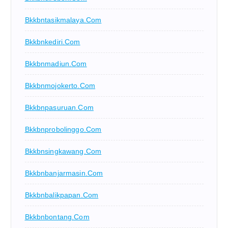
Bkkbntasikmalaya.com
Bkkbnkediri.com
Bkkbnmadiun.com
Bkkbnmojokerto.com
Bkkbnpasuruan.com
Bkkbnprobolinggo.com
Bkkbnsingkawang.com
Bkkbnbanjarmasin.com
Bkkbnbalikpapan.com
Bkkbnbontang.com