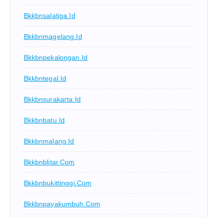
Bkkbnsalatiga.id
Bkkbnmagelang.id
Bkkbnpekalongan.id
Bkkbntegal.id
Bkkbnsurakarta.id
Bkkbnbatu.id
Bkkbnmalang.id
Bkkbnblitar.com
Bkkbnbukittinggi.com
Bkkbnpayakumbuh.com