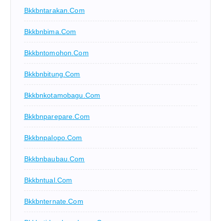
Bkkbntarakan.com
Bkkbnbima.com
Bkkbntomohon.com
Bkkbnbitung.com
Bkkbnkotamobagu.com
Bkkbnparepare.com
Bkkbnpalopo.com
Bkkbnbaubau.com
Bkkbntual.com
Bkkbnternate.com