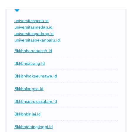
universitasaceh.id
universitasmedan.id
universitaspadang.id
universitaspekanbaru.id
Bkkbnbandaaceh.id
Bkkbnsabang.id
Bkkbnlhokseumawe.id
Bkkbnlangsa.id
Bkkbnsubulussalam.id
Bkkbnbinjai.id
Bkkbntebingtinggi.id