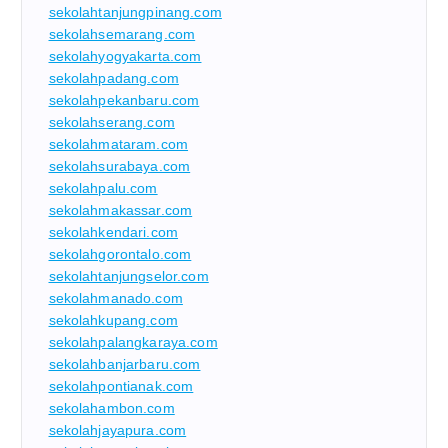
sekolahtanjungpinang.com
sekolahsemarang.com
sekolahyogyakarta.com
sekolahpadang.com
sekolahpekanbaru.com
sekolahserang.com
sekolahmataram.com
sekolahsurabaya.com
sekolahpalu.com
sekolahmakassar.com
sekolahkendari.com
sekolahgorontalo.com
sekolahtanjungselor.com
sekolahmanado.com
sekolahkupang.com
sekolahpalangkaraya.com
sekolahbanjarbaru.com
sekolahpontianak.com
sekolahambon.com
sekolahjayapura.com