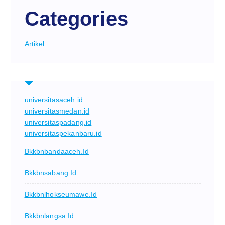
Categories
Artikel
universitasaceh.id
universitasmedan.id
universitaspadang.id
universitaspekanbaru.id
Bkkbnbandaaceh.id
Bkkbnsabang.id
Bkkbnlhokseumawe.id
Bkkbnlangsa.id