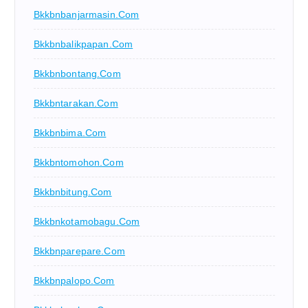
Bkkbnbanjarmasin.com
Bkkbnbalikpapan.com
Bkkbnbontang.com
Bkkbntarakan.com
Bkkbnbima.com
Bkkbntomohon.com
Bkkbnbitung.com
Bkkbnkotamobagu.com
Bkkbnparepare.com
Bkkbnpalopo.com