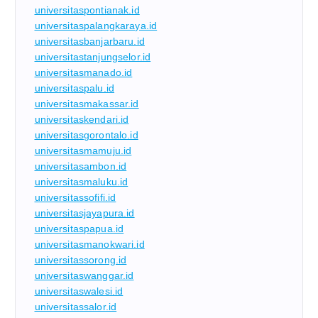
universitaspontianak.id
universitaspalangkaraya.id
universitasbanjarbaru.id
universitastanjungselor.id
universitasmanado.id
universitaspalu.id
universitasmakassar.id
universitaskendari.id
universitasgorontalo.id
universitasmamuju.id
universitasambon.id
universitasmaluku.id
universitassofifi.id
universitasjayapura.id
universitaspapua.id
universitasmanokwari.id
universitassorong.id
universitaswanggar.id
universitaswalesi.id
universitassalor.id