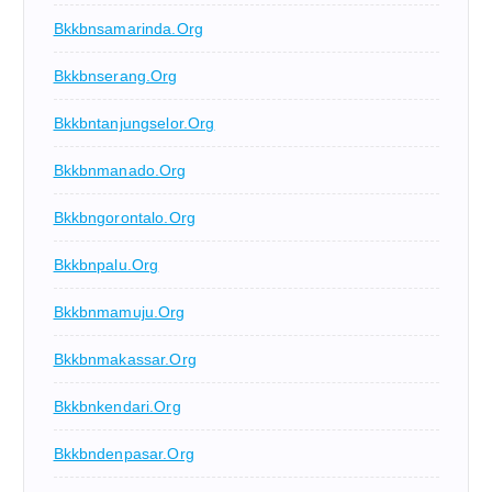
Bkkbnsamarinda.org
Bkkbnserang.org
Bkkbntanjungselor.org
Bkkbnmanado.org
Bkkbngorontalo.org
Bkkbnpalu.org
Bkkbnmamuju.org
Bkkbnmakassar.org
Bkkbnkendari.org
Bkkbndenpasar.org