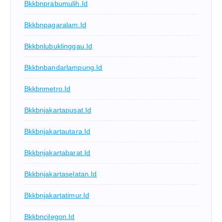
Bkkbnprabumulih.id
Bkkbnpagaralam.id
Bkkbnlubuklinggau.id
Bkkbnbandarlampung.id
Bkkbnmetro.id
Bkkbnjakartapusat.id
Bkkbnjakartautara.id
Bkkbnjakartabarat.id
Bkkbnjakartaselatan.id
Bkkbnjakartatimur.id
Bkkbncilegon.id