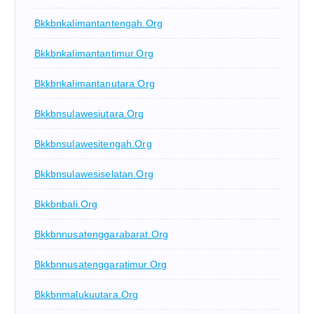
Bkkbnkalimantantengah.org
Bkkbnkalimantantimur.org
Bkkbnkalimantanutara.org
Bkkbnsulawesiutara.org
Bkkbnsulawesitengah.org
Bkkbnsulawesiselatan.org
Bkkbnbali.org
Bkkbnnusatenggarabarat.org
Bkkbnnusatenggaratimur.org
Bkkbnmalukuutara.org