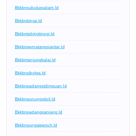
Bkkbnsubulussalam.id
Bkkbnbinjai.id
Bkkbntebingtinggi.id
Bkkbnpematangsiantar.id
Bkkbntanjungbalai.id
Bkkbnsibolga.id
Bkkbnpadangsidimpuan.id
Bkkbngunungsitoli.id
Bkkbnpadangpanjang.id
Bkkbnsungaipenuh.id