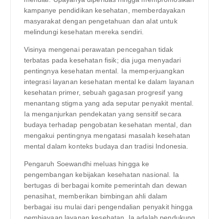
kampanye pendidikan kesehatan, memberdayakan
masyarakat dengan pengetahuan dan alat untuk
melindungi kesehatan mereka sendiri.
Visinya mengenai perawatan pencegahan tidak
terbatas pada kesehatan fisik; dia juga menyadari
pentingnya kesehatan mental. Ia memperjuangkan
integrasi layanan kesehatan mental ke dalam layanan
kesehatan primer, sebuah gagasan progresif yang
menantang stigma yang ada seputar penyakit mental.
Ia menganjurkan pendekatan yang sensitif secara
budaya terhadap pengobatan kesehatan mental, dan
mengakui pentingnya mengatasi masalah kesehatan
mental dalam konteks budaya dan tradisi Indonesia.
Pengaruh Soewandhi meluas hingga ke
pengembangan kebijakan kesehatan nasional. Ia
bertugas di berbagai komite pemerintah dan dewan
penasihat, memberikan bimbingan ahli dalam
berbagai isu mulai dari pengendalian penyakit hingga
pembiayaan layanan kesehatan. Ia adalah pendukung