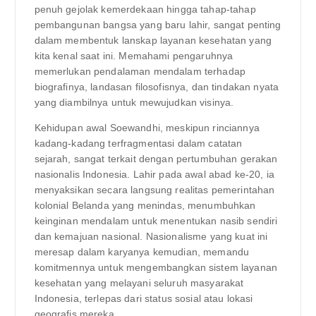
penuh gejolak kemerdekaan hingga tahap-tahap
pembangunan bangsa yang baru lahir, sangat penting
dalam membentuk lanskap layanan kesehatan yang
kita kenal saat ini. Memahami pengaruhnya
memerlukan pendalaman mendalam terhadap
biografinya, landasan filosofisnya, dan tindakan nyata
yang diambilnya untuk mewujudkan visinya.
Kehidupan awal Soewandhi, meskipun rinciannya
kadang-kadang terfragmentasi dalam catatan
sejarah, sangat terkait dengan pertumbuhan gerakan
nasionalis Indonesia. Lahir pada awal abad ke-20, ia
menyaksikan secara langsung realitas pemerintahan
kolonial Belanda yang menindas, menumbuhkan
keinginan mendalam untuk menentukan nasib sendiri
dan kemajuan nasional. Nasionalisme yang kuat ini
meresap dalam karyanya kemudian, memandu
komitmennya untuk mengembangkan sistem layanan
kesehatan yang melayani seluruh masyarakat
Indonesia, terlepas dari status sosial atau lokasi
geografis mereka.