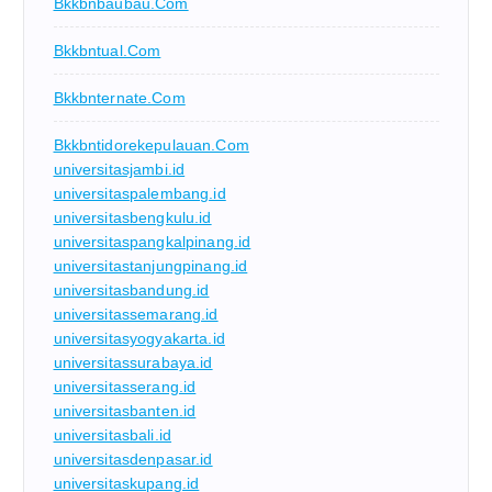
Bkkbnbaubau.com
Bkkbntual.com
Bkkbnternate.com
Bkkbntidorekepulauan.com
universitasjambi.id
universitaspalembang.id
universitasbengkulu.id
universitaspangkalpinang.id
universitastanjungpinang.id
universitasbandung.id
universitassemarang.id
universitasyogyakarta.id
universitassurabaya.id
universitasserang.id
universitasbanten.id
universitasbali.id
universitasdenpasar.id
universitaskupang.id