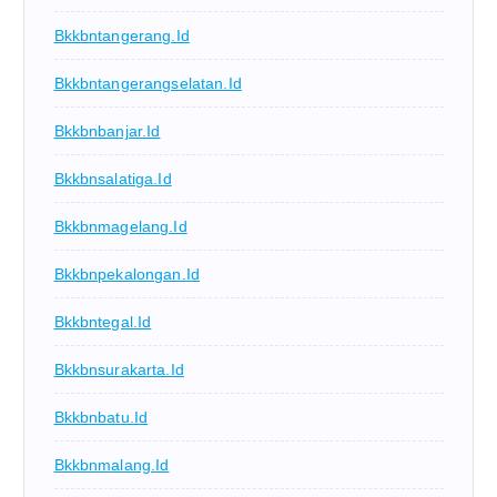
Bkkbntangerang.id
Bkkbntangerangselatan.id
Bkkbnbanjar.id
Bkkbnsalatiga.id
Bkkbnmagelang.id
Bkkbnpekalongan.id
Bkkbntegal.id
Bkkbnsurakarta.id
Bkkbnbatu.id
Bkkbnmalang.id