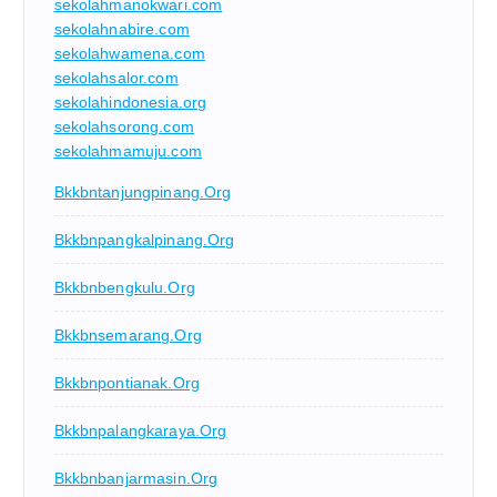
sekolahmanokwari.com
sekolahnabire.com
sekolahwamena.com
sekolahsalor.com
sekolahindonesia.org
sekolahsorong.com
sekolahmamuju.com
Bkkbntanjungpinang.org
Bkkbnpangkalpinang.org
Bkkbnbengkulu.org
Bkkbnsemarang.org
Bkkbnpontianak.org
Bkkbnpalangkaraya.org
Bkkbnbanjarmasin.org