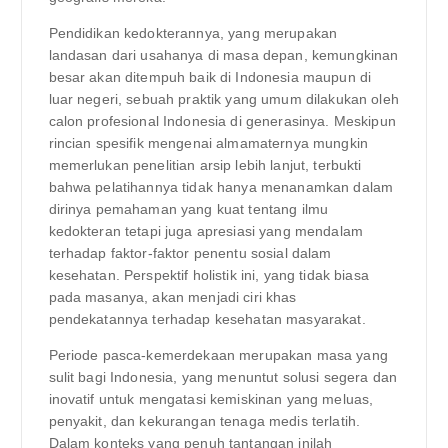
Pendidikan kedokterannya, yang merupakan
landasan dari usahanya di masa depan, kemungkinan
besar akan ditempuh baik di Indonesia maupun di
luar negeri, sebuah praktik yang umum dilakukan oleh
calon profesional Indonesia di generasinya. Meskipun
rincian spesifik mengenai almamaternya mungkin
memerlukan penelitian arsip lebih lanjut, terbukti
bahwa pelatihannya tidak hanya menanamkan dalam
dirinya pemahaman yang kuat tentang ilmu
kedokteran tetapi juga apresiasi yang mendalam
terhadap faktor-faktor penentu sosial dalam
kesehatan. Perspektif holistik ini, yang tidak biasa
pada masanya, akan menjadi ciri khas
pendekatannya terhadap kesehatan masyarakat.
Periode pasca-kemerdekaan merupakan masa yang
sulit bagi Indonesia, yang menuntut solusi segera dan
inovatif untuk mengatasi kemiskinan yang meluas,
penyakit, dan kekurangan tenaga medis terlatih.
Dalam konteks yang penuh tantangan inilah