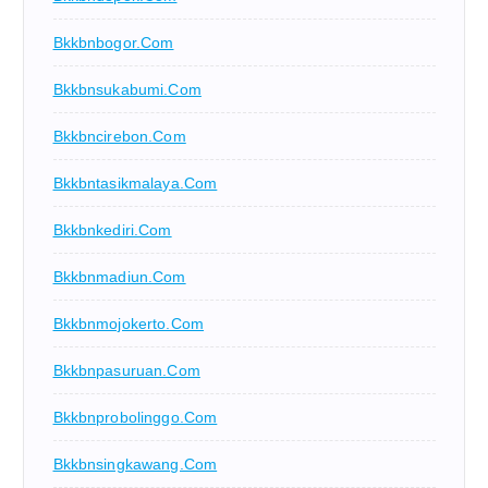
Bkkbnbogor.com
Bkkbnsukabumi.com
Bkkbncirebon.com
Bkkbntasikmalaya.com
Bkkbnkediri.com
Bkkbnmadiun.com
Bkkbnmojokerto.com
Bkkbnpasuruan.com
Bkkbnprobolinggo.com
Bkkbnsingkawang.com