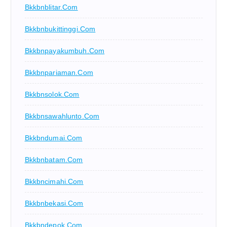
Bkkbnblitar.com
Bkkbnbukittinggi.com
Bkkbnpayakumbuh.com
Bkkbnpariaman.com
Bkkbnsolok.com
Bkkbnsawahlunto.com
Bkkbndumai.com
Bkkbnbatam.com
Bkkbncimahi.com
Bkkbnbekasi.com
Bkkbndepok.com