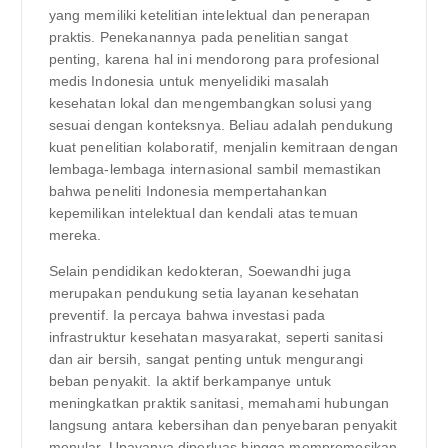
yang memiliki ketelitian intelektual dan penerapan
praktis. Penekanannya pada penelitian sangat
penting, karena hal ini mendorong para profesional
medis Indonesia untuk menyelidiki masalah
kesehatan lokal dan mengembangkan solusi yang
sesuai dengan konteksnya. Beliau adalah pendukung
kuat penelitian kolaboratif, menjalin kemitraan dengan
lembaga-lembaga internasional sambil memastikan
bahwa peneliti Indonesia mempertahankan
kepemilikan intelektual dan kendali atas temuan
mereka.
Selain pendidikan kedokteran, Soewandhi juga
merupakan pendukung setia layanan kesehatan
preventif. Ia percaya bahwa investasi pada
infrastruktur kesehatan masyarakat, seperti sanitasi
dan air bersih, sangat penting untuk mengurangi
beban penyakit. Ia aktif berkampanye untuk
meningkatkan praktik sanitasi, memahami hubungan
langsung antara kebersihan dan penyebaran penyakit
menular. Upayanya diperluas hingga mempromosikan