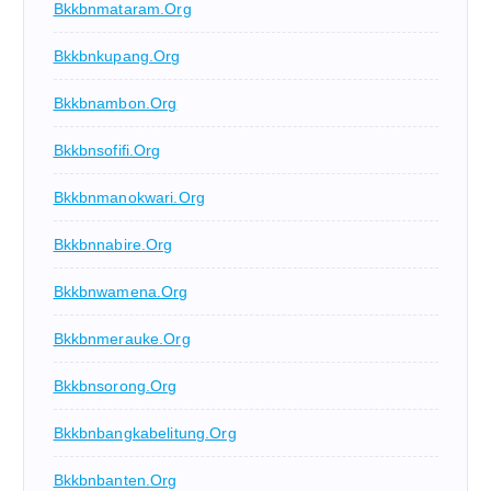
Bkkbnmataram.org
Bkkbnkupang.org
Bkkbnambon.org
Bkkbnsofifi.org
Bkkbnmanokwari.org
Bkkbnnabire.org
Bkkbnwamena.org
Bkkbnmerauke.org
Bkkbnsorong.org
Bkkbnbangkabelitung.org
Bkkbnbanten.org