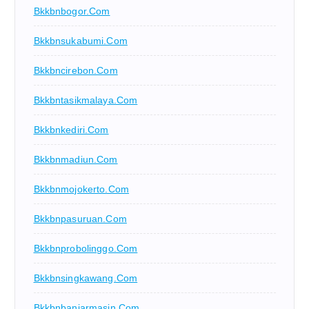
Bkkbnbogor.com
Bkkbnsukabumi.com
Bkkbncirebon.com
Bkkbntasikmalaya.com
Bkkbnkediri.com
Bkkbnmadiun.com
Bkkbnmojokerto.com
Bkkbnpasuruan.com
Bkkbnprobolinggo.com
Bkkbnsingkawang.com
Bkkbnbanjarmasin.com