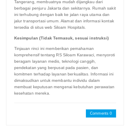
Tangerang, membuatnya mudah dijangkau dari
berbagai penjuru Jakarta dan sekitarnya. Rumah sakit
ini terhubung dengan baik ke jalan raya utama dan
jalur transportasi umum. Alamat dan informasi kontak
tersedia di situs web Siloam Hospitals.
Kesimpulan (Tidak Termasuk, sesuai instruksi)
Tinjauan rinci ini memberikan pemahaman
komprehensif tentang RS Siloam Karawaci, menyoroti
beragam layanan medis, teknologi canggih,
pendekatan yang berpusat pada pasien, dan
komitmen terhadap layanan berkualitas. Informasi ini
dimaksudkan untuk membantu individu dalam
membuat keputusan mengenai kebutuhan perawatan
kesehatan mereka.
Comments 0