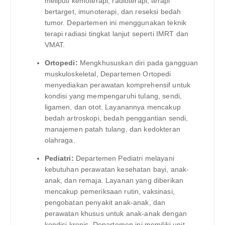
meliputi kemoterapi, radioterapi, terapi
bertarget, imunoterapi, dan reseksi bedah
tumor. Departemen ini menggunakan teknik
terapi radiasi tingkat lanjut seperti IMRT dan
VMAT.
Ortopedi:
Mengkhususkan diri pada gangguan
muskuloskeletal, Departemen Ortopedi
menyediakan perawatan komprehensif untuk
kondisi yang mempengaruhi tulang, sendi,
ligamen, dan otot. Layanannya mencakup
bedah artroskopi, bedah penggantian sendi,
manajemen patah tulang, dan kedokteran
olahraga.
Pediatri:
Departemen Pediatri melayani
kebutuhan perawatan kesehatan bayi, anak-
anak, dan remaja. Layanan yang diberikan
mencakup pemeriksaan rutin, vaksinasi,
pengobatan penyakit anak-anak, dan
perawatan khusus untuk anak-anak dengan
kondisi kronis. Departemen ini memiliki unit