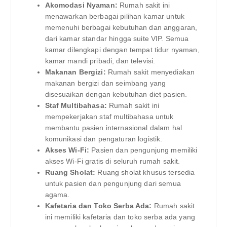
Akomodasi Nyaman:
Rumah sakit ini
menawarkan berbagai pilihan kamar untuk
memenuhi berbagai kebutuhan dan anggaran,
dari kamar standar hingga suite VIP. Semua
kamar dilengkapi dengan tempat tidur nyaman,
kamar mandi pribadi, dan televisi.
Makanan Bergizi:
Rumah sakit menyediakan
makanan bergizi dan seimbang yang
disesuaikan dengan kebutuhan diet pasien.
Staf Multibahasa:
Rumah sakit ini
mempekerjakan staf multibahasa untuk
membantu pasien internasional dalam hal
komunikasi dan pengaturan logistik.
Akses Wi-Fi:
Pasien dan pengunjung memiliki
akses Wi-Fi gratis di seluruh rumah sakit.
Ruang Sholat:
Ruang sholat khusus tersedia
untuk pasien dan pengunjung dari semua
agama.
Kafetaria dan Toko Serba Ada:
Rumah sakit
ini memiliki kafetaria dan toko serba ada yang