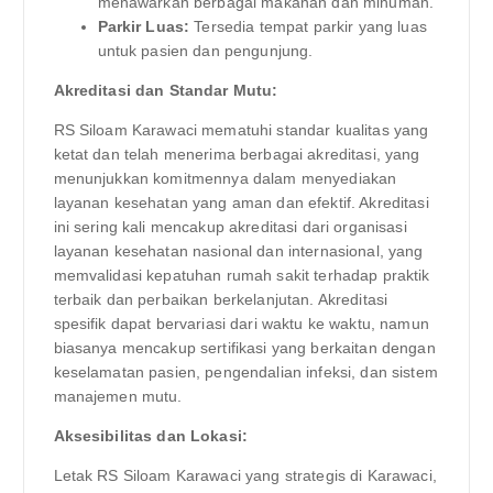
menawarkan berbagai makanan dan minuman.
Parkir Luas:
Tersedia tempat parkir yang luas
untuk pasien dan pengunjung.
Akreditasi dan Standar Mutu:
RS Siloam Karawaci mematuhi standar kualitas yang
ketat dan telah menerima berbagai akreditasi, yang
menunjukkan komitmennya dalam menyediakan
layanan kesehatan yang aman dan efektif. Akreditasi
ini sering kali mencakup akreditasi dari organisasi
layanan kesehatan nasional dan internasional, yang
memvalidasi kepatuhan rumah sakit terhadap praktik
terbaik dan perbaikan berkelanjutan. Akreditasi
spesifik dapat bervariasi dari waktu ke waktu, namun
biasanya mencakup sertifikasi yang berkaitan dengan
keselamatan pasien, pengendalian infeksi, dan sistem
manajemen mutu.
Aksesibilitas dan Lokasi:
Letak RS Siloam Karawaci yang strategis di Karawaci,