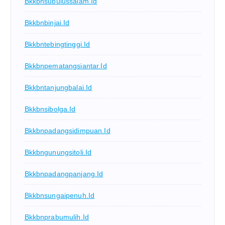
Bkkbnsubulussalam.id
Bkkbnbinjai.id
Bkkbntebingtinggi.id
Bkkbnpematangsiantar.id
Bkkbntanjungbalai.id
Bkkbnsibolga.id
Bkkbnpadangsidimpuan.id
Bkkbngunungsitoli.id
Bkkbnpadangpanjang.id
Bkkbnsungaipenuh.id
Bkkbnprabumulih.id