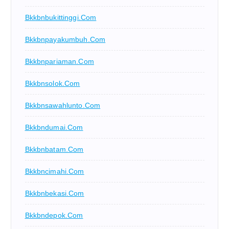
Bkkbnbukittinggi.com
Bkkbnpayakumbuh.com
Bkkbnpariaman.com
Bkkbnsolok.com
Bkkbnsawahlunto.com
Bkkbndumai.com
Bkkbnbatam.com
Bkkbncimahi.com
Bkkbnbekasi.com
Bkkbndepok.com