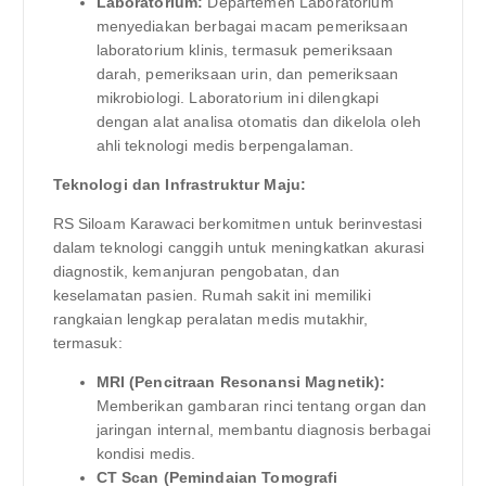
Laboratorium:
Departemen Laboratorium
menyediakan berbagai macam pemeriksaan
laboratorium klinis, termasuk pemeriksaan
darah, pemeriksaan urin, dan pemeriksaan
mikrobiologi. Laboratorium ini dilengkapi
dengan alat analisa otomatis dan dikelola oleh
ahli teknologi medis berpengalaman.
Teknologi dan Infrastruktur Maju:
RS Siloam Karawaci berkomitmen untuk berinvestasi
dalam teknologi canggih untuk meningkatkan akurasi
diagnostik, kemanjuran pengobatan, dan
keselamatan pasien. Rumah sakit ini memiliki
rangkaian lengkap peralatan medis mutakhir,
termasuk:
MRI (Pencitraan Resonansi Magnetik):
Memberikan gambaran rinci tentang organ dan
jaringan internal, membantu diagnosis berbagai
kondisi medis.
CT Scan (Pemindaian Tomografi