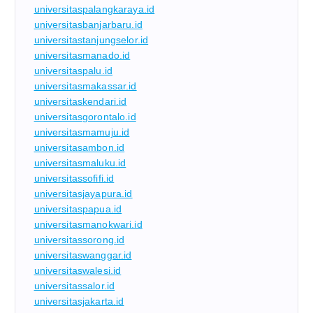
universitaspalangkaraya.id
universitasbanjarbaru.id
universitastanjungselor.id
universitasmanado.id
universitaspalu.id
universitasmakassar.id
universitaskendari.id
universitasgorontalo.id
universitasmamuju.id
universitasambon.id
universitasmaluku.id
universitassofifi.id
universitasjayapura.id
universitaspapua.id
universitasmanokwari.id
universitassorong.id
universitaswanggar.id
universitaswalesi.id
universitassalor.id
universitasjakarta.id