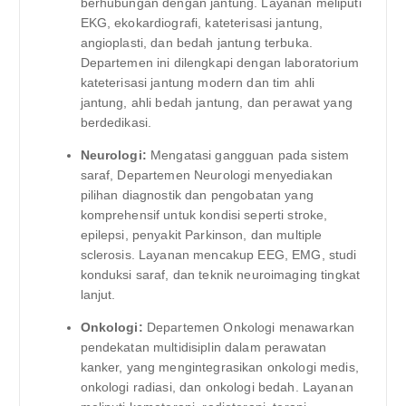
berhubungan dengan jantung. Layanan meliputi
EKG, ekokardiografi, kateterisasi jantung,
angioplasti, dan bedah jantung terbuka.
Departemen ini dilengkapi dengan laboratorium
kateterisasi jantung modern dan tim ahli
jantung, ahli bedah jantung, dan perawat yang
berdedikasi.
Neurologi:
Mengatasi gangguan pada sistem
saraf, Departemen Neurologi menyediakan
pilihan diagnostik dan pengobatan yang
komprehensif untuk kondisi seperti stroke,
epilepsi, penyakit Parkinson, dan multiple
sclerosis. Layanan mencakup EEG, EMG, studi
konduksi saraf, dan teknik neuroimaging tingkat
lanjut.
Onkologi:
Departemen Onkologi menawarkan
pendekatan multidisiplin dalam perawatan
kanker, yang mengintegrasikan onkologi medis,
onkologi radiasi, dan onkologi bedah. Layanan