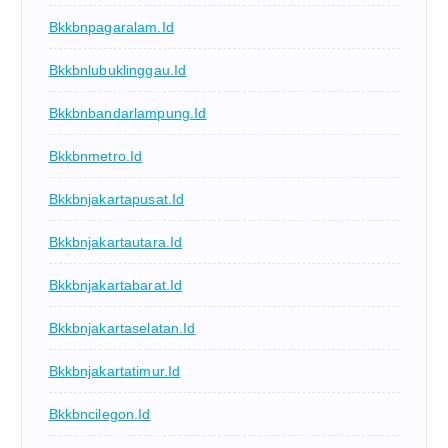
Bkkbnpagaralam.id
Bkkbnlubuklinggau.id
Bkkbnbandarlampung.id
Bkkbnmetro.id
Bkkbnjakartapusat.id
Bkkbnjakartautara.id
Bkkbnjakartabarat.id
Bkkbnjakartaselatan.id
Bkkbnjakartatimur.id
Bkkbncilegon.id