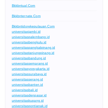
Bkkbntual.com
Bkkbnternate.com
Bkkbntidorekepulauan.com
universitasjambi.id
universitaspalembang.id
universitasbengkulu.id
universitaspangkalpinang.id
universitastanjungpinang.id
universitasbandung.id
universitassemarang.id
universitasyogyakarta.id
universitassurabaya.id
universitasserang.id
universitasbanten.id
universitasbali.id
universitasdenpasar.id
universitaskupang.id
universitaspontianak.id