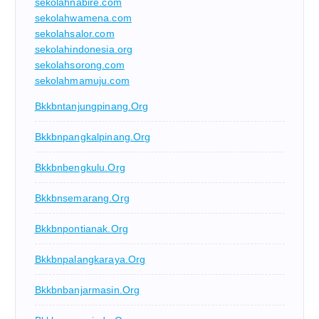
sekolahnabire.com
sekolahwamena.com
sekolahsalor.com
sekolahindonesia.org
sekolahsorong.com
sekolahmamuju.com
Bkkbntanjungpinang.org
Bkkbnpangkalpinang.org
Bkkbnbengkulu.org
Bkkbnsemarang.org
Bkkbnpontianak.org
Bkkbnpalangkaraya.org
Bkkbnbanjarmasin.org