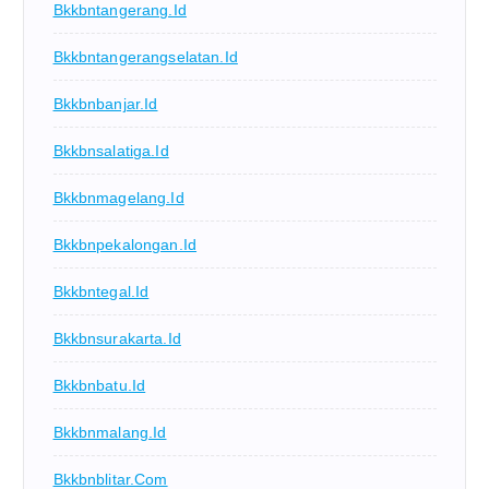
Bkkbntangerang.id
Bkkbntangerangselatan.id
Bkkbnbanjar.id
Bkkbnsalatiga.id
Bkkbnmagelang.id
Bkkbnpekalongan.id
Bkkbntegal.id
Bkkbnsurakarta.id
Bkkbnbatu.id
Bkkbnmalang.id
Bkkbnblitar.com