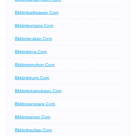
Bkkbnbalikpapan.com
Bkkbnbontang.com
Bkkbntarakan.com
Bkkbnbima.com
Bkkbntomohon.com
Bkkbnbitung.com
Bkkbnkotamobagu.com
Bkkbnparepare.com
Bkkbnpalopo.com
Bkkbnbaubau.com