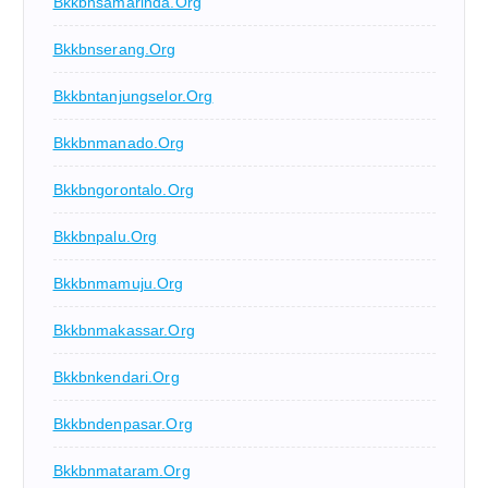
Bkkbnsamarinda.org
Bkkbnserang.org
Bkkbntanjungselor.org
Bkkbnmanado.org
Bkkbngorontalo.org
Bkkbnpalu.org
Bkkbnmamuju.org
Bkkbnmakassar.org
Bkkbnkendari.org
Bkkbndenpasar.org
Bkkbnmataram.org