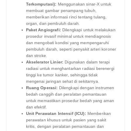
Terkomputasi):
Menggunakan sinar-X untuk
membuat gambar penampang tubuh,
memberikan informasi rinci tentang tulang,
organ, dan pembuluh darah.
Paket Angiografi:
Dilengkapi untuk melakukan
prosedur invasif minimal untuk mendiagnosis
dan mengobati kondisi yang mempengaruhi
pembuluh darah, seperti penyakit arteri koroner
dan stroke.
Akselerator Linier:
Digunakan dalam terapi
radiasi untuk menghantarkan radiasi berenergi
tinggi ke tumor kanker, sehingga tidak
mengenai jaringan sehat di sekitarnya.
Ruang Operasi:
Dilengkapi dengan instrumen
bedah canggih dan peralatan pemantauan
untuk memastikan prosedur bedah yang aman
dan efektif.
Unit Perawatan Intensif (ICU):
Memberikan
perawatan khusus untuk pasien yang sakit
kritis, dengan peralatan pemantauan dan