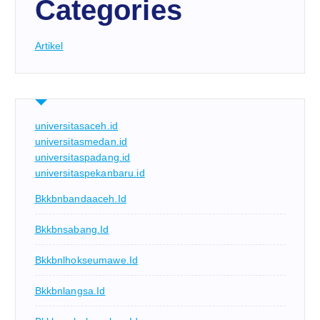
Categories
Artikel
universitasaceh.id
universitasmedan.id
universitaspadang.id
universitaspekanbaru.id
Bkkbnbandaaceh.id
Bkkbnsabang.id
Bkkbnlhokseumawe.id
Bkkbnlangsa.id