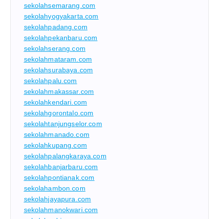
sekolahsemarang.com
sekolahyogyakarta.com
sekolahpadang.com
sekolahpekanbaru.com
sekolahserang.com
sekolahmataram.com
sekolahsurabaya.com
sekolahpalu.com
sekolahmakassar.com
sekolahkendari.com
sekolahgorontalo.com
sekolahtanjungselor.com
sekolahmanado.com
sekolahkupang.com
sekolahpalangkaraya.com
sekolahbanjarbaru.com
sekolahpontianak.com
sekolahambon.com
sekolahjayapura.com
sekolahmanokwari.com