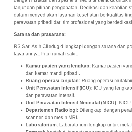
dengan institusi dan spesialis medis terkemuka untuk 
lanjut dan pilihan pengobatan. Dedikasi dan keahlian
dalam menyediakan layanan kesehatan berkualitas tin
perawatan pribadi dari tim profesional yang berdedika
Sarana dan prasarana:
RS Sari Asih Ciledug dilengkapi dengan sarana dan 
layanannya. Fitur rumah sakit:
Kamar pasien yang lengkap:
Kamar pasien yang 
dan kamar mandi pribadi.
Ruang operasi lanjutan:
Ruang operasi mutakhir 
Unit Perawatan Intensif (ICU):
ICU yang lengkap 
dan perawatan intensif.
Unit Perawatan Intensif Neonatal (NICU):
NICU k
Departemen Radiologi:
Dilengkapi dengan peral
scanner, dan mesin MRI.
Laboratorium:
Laboratorium lengkap untuk melak