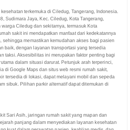
 kesehatan terkemuka di Ciledug, Tangerang, Indonesia.
38, Sudimara Jaya, Kec. Ciledug, Kota Tangerang,
warga Ciledug dan sekitarnya, termasuk Kota
umah sakit ini mendapatkan manfaat dari kedekatannya
um, sehingga memastikan kemudahan akses bagi pasien
 baik, dengan layanan transportasi yang tersedia
 taksi. Aksesibilitas ini merupakan faktor penting bagi
utama dalam situasi darurat. Petunjuk arah terperinci,
ia di Google Maps dan situs web resmi rumah sakit,
r tersedia di lokasi, dapat melayani mobil dan sepeda
 sibuk. Pilihan parkir alternatif dapat ditemukan di
kit Sari Asih, jaringan rumah sakit yang mapan dan
i sejarah panjang dalam menyediakan layanan kesehatan
ang kuat dalam perawatan pasien, keahlian medis, dan