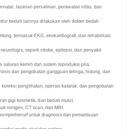
natal, layanan persalinan, perawatan nifas, dan
dur bedah lainnya dilakukan oleh dokter bedah
tung, termasuk EKG, ekokardiografi, dan rehabilitasi
rologis, seperti stroke, epilepsi, dan penyakit
saluran kemih dan sistem reproduksi pria.
osis dan pengobatan gangguan telinga, hidung, dan
koreksi penglihatan, operasi katarak, dan pengobatan
an gigi kosmetik, dan bedah mulut.
suk rontgen, CT scan, dan MRI.
 komprehensif untuk diagnosis dan pemantauan