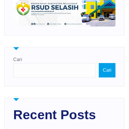
Cari
Cari
Recent Posts