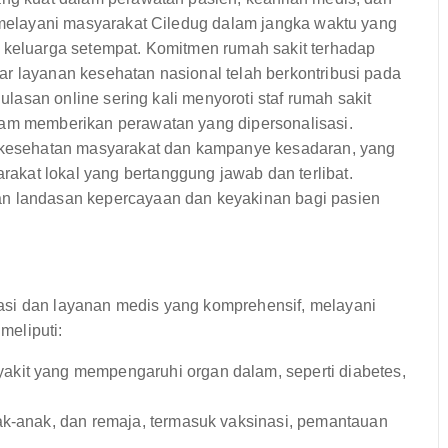
h melayani masyarakat Ciledug dalam jangka waktu yang
i keluarga setempat. Komitmen rumah sakit terhadap
r layanan kesehatan nasional telah berkontribusi pada
 ulasan online sering kali menyoroti staf rumah sakit
lam memberikan perawatan yang dipersonalisasi.
am kesehatan masyarakat dan kampanye kesadaran, yang
kat lokal yang bertanggung jawab dan terlibat.
an landasan kepercayaan dan keyakinan bagi pasien
asi dan layanan medis yang komprehensif, melayani
meliputi:
kit yang mempengaruhi organ dalam, seperti diabetes,
k-anak, dan remaja, termasuk vaksinasi, pemantauan