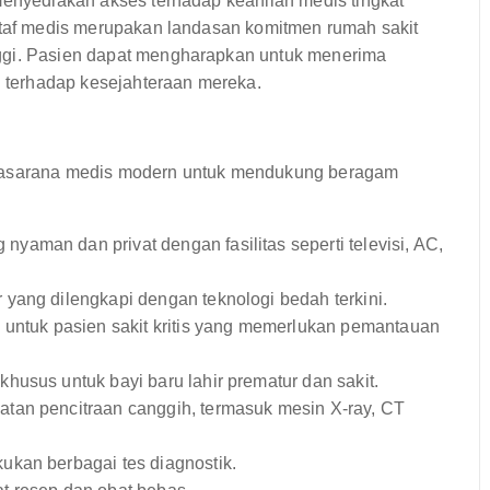
menyediakan akses terhadap keahlian medis tingkat
 staf medis merupakan landasan komitmen rumah sakit
ggi. Pasien dapat mengharapkan untuk menerima
si terhadap kesejahteraan mereka.
prasarana medis modern untuk mendukung beragam
nyaman dan privat dengan fasilitas seperti televisi, AC,
yang dilengkapi dengan teknologi bedah terkini.
untuk pasien sakit kritis yang memerlukan pemantauan
husus untuk bayi baru lahir prematur dan sakit.
atan pencitraan canggih, termasuk mesin X-ray, CT
ukan berbagai tes diagnostik.