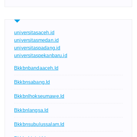
universitasaceh.id
universitasmedan.id
universitaspadang.id
universitaspekanbaru.id
Bkkbnbandaaceh.id
Bkkbnsabang.id
Bkkbnlhokseumawe.id
Bkkbnlangsa.id
Bkkbnsubulussalam.id