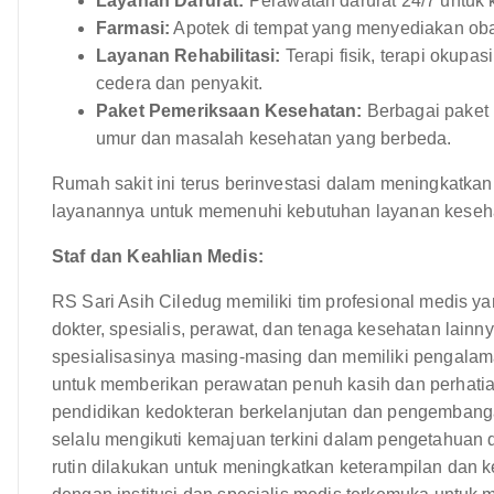
Layanan Darurat:
Perawatan darurat 24/7 untuk 
Farmasi:
Apotek di tempat yang menyediakan oba
Layanan Rehabilitasi:
Terapi fisik, terapi okupa
cedera dan penyakit.
Paket Pemeriksaan Kesehatan:
Berbagai paket
umur dan masalah kesehatan yang berbeda.
Rumah sakit ini terus berinvestasi dalam meningkatk
layanannya untuk memenuhi kebutuhan layanan keseh
Staf dan Keahlian Medis:
RS Sari Asih Ciledug memiliki tim profesional medis ya
dokter, spesialis, perawat, dan tenaga kesehatan lainny
spesialisasinya masing-masing dan memiliki pengalaman 
untuk memberikan perawatan penuh kasih dan perhati
pendidikan kedokteran berkelanjutan dan pengembang
selalu mengikuti kemajuan terkini dalam pengetahuan 
rutin dilakukan untuk meningkatkan keterampilan dan k