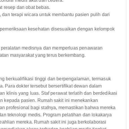
kondisi medis akut dan cedera.
t resep dan obat bebas.
si, dan terapi wicara untuk membantu pasien pulih dari
 pemeriksaan kesehatan disesuaikan dengan kelompok
an peralatan medisnya dan memperluas penawaran
atan masyarakat yang terus berkembang.
ng berkualifikasi tinggi dan berpengalaman, termasuk
a. Para dokter tersebut bersertifikat dewan dalam
klinis yang luas. Staf perawat terlatih dan berdedikasi
an kepada pasien. Rumah sakit ini menekankan
an profesional bagi stafnya, memastikan bahwa mereka
dan teknologi medis. Program pelatihan dan lokakarya
eahlian mereka. Rumah sakit ini juga berkolaborasi