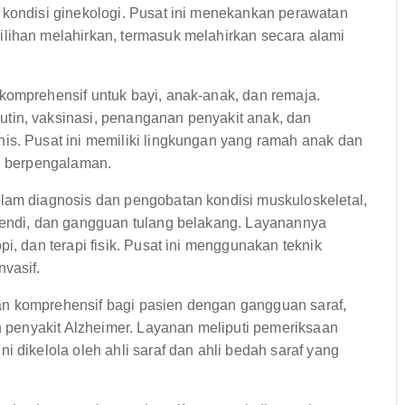
 kondisi ginekologi. Pusat ini menekankan perawatan
lihan melahirkan, termasuk melahirkan secara alami
omprehensif untuk bayi, anak-anak, dan remaja.
tin, vaksinasi, penanganan penyakit anak, dan
is. Pusat ini memiliki lingkungan yang ramah anak dan
ng berpengalaman.
lam diagnosis dan pengobatan kondisi muskuloskeletal,
 sendi, dan gangguan tulang belakang. Layanannya
i, dan terapi fisik. Pusat ini menggunakan teknik
vasif.
n komprehensif bagi pasien dengan gangguan saraf,
an penyakit Alzheimer. Layanan meliputi pemeriksaan
 dikelola oleh ahli saraf dan ahli bedah saraf yang