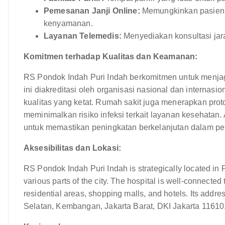
Pemesanan Janji Online:
Memungkinkan pasien m
kenyamanan.
Layanan Telemedis:
Menyediakan konsultasi jara
Komitmen terhadap Kualitas dan Keamanan:
RS Pondok Indah Puri Indah berkomitmen untuk menjaga
ini diakreditasi oleh organisasi nasional dan interna
kualitas yang ketat. Rumah sakit juga menerapkan proto
meminimalkan risiko infeksi terkait layanan kesehatan. A
untuk memastikan peningkatan berkelanjutan dalam pe
Aksesibilitas dan Lokasi:
RS Pondok Indah Puri Indah is strategically located in P
various parts of the city. The hospital is well-connected
residential areas, shopping malls, and hotels. Its add
Selatan, Kembangan, Jakarta Barat, DKI Jakarta 11610