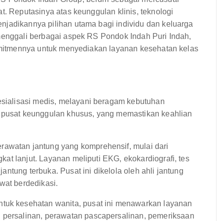
t. Reputasinya atas keunggulan klinis, teknologi
njadikannya pilihan utama bagi individu dan keluarga
 menggali berbagai aspek RS Pondok Indah Puri Indah,
 komitmennya untuk menyediakan layanan kesehatan kelas
ialisasi medis, melayani beragam kebutuhan
i pusat keunggulan khusus, yang memastikan keahlian
rawatan jantung yang komprehensif, mulai dari
ngkat lanjut. Layanan meliputi EKG, ekokardiografi, tes
 jantung terbuka. Pusat ini dikelola oleh ahli jantung
wat berdedikasi.
ntuk kesehatan wanita, pusat ini menawarkan layanan
, persalinan, perawatan pascapersalinan, pemeriksaan