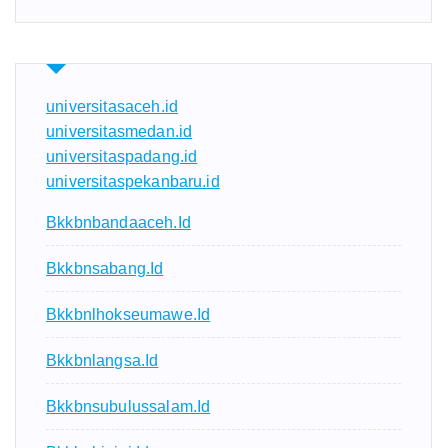
universitasaceh.id
universitasmedan.id
universitaspadang.id
universitaspekanbaru.id
Bkkbnbandaaceh.id
Bkkbnsabang.id
Bkkbnlhokseumawe.id
Bkkbnlangsa.id
Bkkbnsubulussalam.id