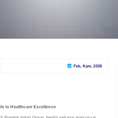
Feb, Kam, 2026
e to Healthcare Excellence
RS Pondok Indah Group, berdiri sebagai mercusuar