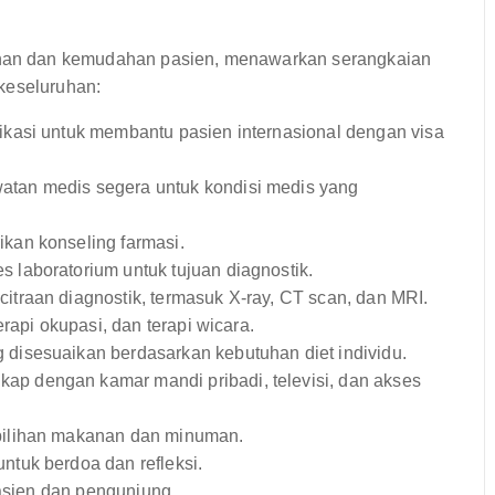
an dan kemudahan pasien, menawarkan serangkaian
keseluruhan:
kasi untuk membantu pasien internasional dengan visa
tan medis segera untuk kondisi medis yang
kan konseling farmasi.
 laboratorium untuk tujuan diagnostik.
traan diagnostik, termasuk X-ray, CT scan, dan MRI.
erapi okupasi, dan terapi wicara.
isesuaikan berdasarkan kebutuhan diet individu.
ap dengan kamar mandi pribadi, televisi, dan akses
ilihan makanan dan minuman.
tuk berdoa dan refleksi.
asien dan pengunjung.