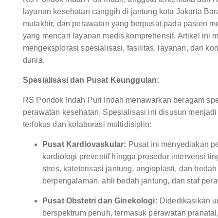
layanan kesehatan canggih di jantung kota Jakarta Bara
mutakhir, dan perawatan yang berpusat pada pasien me
yang mencari layanan medis komprehensif. Artikel ini
mengeksplorasi spesialisasi, fasilitas, layanan, dan
dunia.
Spesialisasi dan Pusat Keunggulan:
RS Pondok Indah Puri Indah menawarkan beragam spes
perawatan kesehatan. Spesialisasi ini disusun menjad
terfokus dan kolaborasi multidisiplin:
Pusat Kardiovaskular:
Pusat ini menyediakan pe
kardiologi preventif hingga prosedur intervensi ti
stres, kateterisasi jantung, angioplasti, dan bedah
berpengalaman, ahli bedah jantung, dan staf pera
Pusat Obstetri dan Ginekologi:
Didedikasikan u
berspektrum penuh, termasuk perawatan pranatal