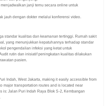
enjadwalkan janji temu secara online untuk
k jauh dengan dokter melalui konferensi video.
 standar kualitas dan keamanan tertinggi. Rumah sakit
sional, yang menunjukkan kepatuhannya terhadap standar
kol pengendalian infeksi yang ketat untuk
udit rutin dan inisiatif peningkatan kualitas dilakukan
rawatan pasien.
uri Indah, West Jakarta, making it easily accessible from
 to major transportation routes and is located near
ress is: Jalan Puri Indah Raya Blok S-2, Kembangan
.