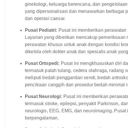
ginekologi, keluarga berencana, dan pengelolaan
yang dipersonalisasi dan menawarkan berbagai pi
dan operasi caesar.
Pusat Pediatri:
Pusat ini memberikan perawatan k
Layanan yang diberikan mencakup pemeriksaan ru
perawatan khusus untuk anak dengan kondisi kron
dikelola oleh dokter anak dan spesialis anak ya
Pusat Ortopedi:
Pusat ini mengkhususkan diri da
termasuk patah tulang, cedera olahraga, radang
meliputi bedah penggantian sendi, bedah artroskop
pencitraan canggih dan prosedur bedah minimal in
Pusat Neurologi:
Pusat ini memberikan perawata
termasuk stroke, epilepsi, penyakit Parkinson, d
neurologis, EEG, EMG, dan neuroimaging. Pusat ini
berpengalaman.