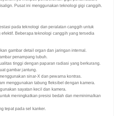
salign. Pusat ini menggunakan teknologi gigi canggih.
stasi pada teknologi dan peralatan canggih untuk
efektif. Beberapa teknologi canggih yang tersedia
an gambar detail organ dan jaringan internal.
ambar penampang tubuh.
litas tinggi dengan paparan radiasi yang berkurang.
t gambar jantung.
menggunakan sinar-X dan pewarna kontras.
lam menggunakan tabung fleksibel dengan kamera.
gunakan sayatan kecil dan kamera.
 untuk meningkatkan presisi bedah dan meminimalkan
g tepat pada sel kanker.