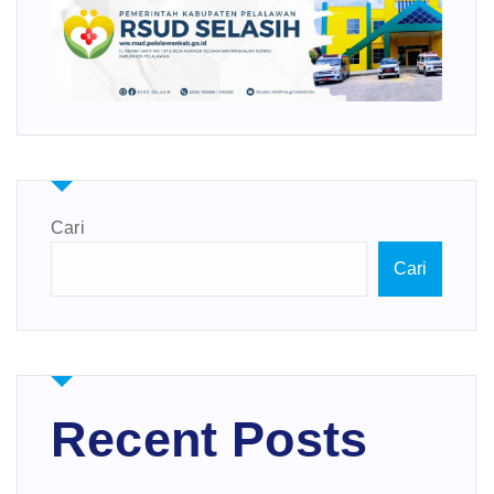
Cari
Cari
Recent Posts