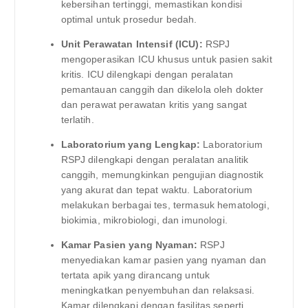
kebersihan tertinggi, memastikan kondisi
optimal untuk prosedur bedah.
Unit Perawatan Intensif (ICU):
RSPJ
mengoperasikan ICU khusus untuk pasien sakit
kritis. ICU dilengkapi dengan peralatan
pemantauan canggih dan dikelola oleh dokter
dan perawat perawatan kritis yang sangat
terlatih.
Laboratorium yang Lengkap:
Laboratorium
RSPJ dilengkapi dengan peralatan analitik
canggih, memungkinkan pengujian diagnostik
yang akurat dan tepat waktu. Laboratorium
melakukan berbagai tes, termasuk hematologi,
biokimia, mikrobiologi, dan imunologi.
Kamar Pasien yang Nyaman:
RSPJ
menyediakan kamar pasien yang nyaman dan
tertata apik yang dirancang untuk
meningkatkan penyembuhan dan relaksasi.
Kamar dilengkapi dengan fasilitas seperti