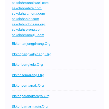
sekolahmanokwari.com
sekolahnabire.com
sekolahwamena.com
sekolahsalor.com
sekolahindonesia.org
sekolahsorong.com
sekolahmamuju.com
Bkkbntanjungpinang.org
Bkkbnpangkalpinang.org
Bkkbnbengkulu.org
Bkkbnsemarang.org
Bkkbnpontianak.org
Bkkbnpalangkaraya.org
Bkkbnbanjarmasin.org