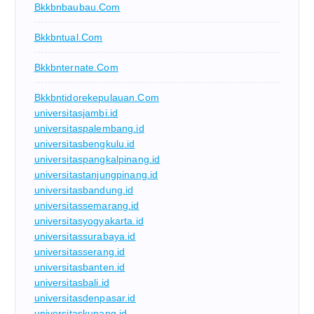
Bkkbnbaubau.com
Bkkbntual.com
Bkkbnternate.com
Bkkbntidorekepulauan.com
universitasjambi.id
universitaspalembang.id
universitasbengkulu.id
universitaspangkalpinang.id
universitastanjungpinang.id
universitasbandung.id
universitassemarang.id
universitasyogyakarta.id
universitassurabaya.id
universitasserang.id
universitasbanten.id
universitasbali.id
universitasdenpasar.id
universitaskupang.id