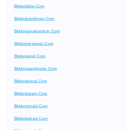
Bkkbnblitar.com
Bkkbnbukittinggi.com
Bkkbnpayakumbuh.com
Bkkbnpariaman.com
Bkkbnsolok.com
Bkkbnsawahlunto.com
Bkkbndumai.com
Bkkbnbatam.com
Bkkbncimahi.com
Bkkbnbekasi.com