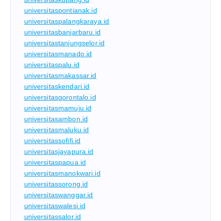
universitaspontianak.id
universitaspalangkaraya.id
universitasbanjarbaru.id
universitastanjungselor.id
universitasmanado.id
universitaspalu.id
universitasmakassar.id
universitaskendari.id
universitasgorontalo.id
universitasmamuju.id
universitasambon.id
universitasmaluku.id
universitassofifi.id
universitasjayapura.id
universitaspapua.id
universitasmanokwari.id
universitassorong.id
universitaswanggar.id
universitaswalesi.id
universitassalor.id