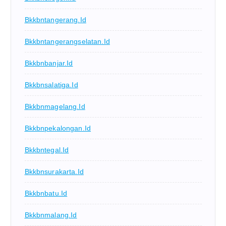
Bkkbntangerang.id
Bkkbntangerangselatan.id
Bkkbnbanjar.id
Bkkbnsalatiga.id
Bkkbnmagelang.id
Bkkbnpekalongan.id
Bkkbntegal.id
Bkkbnsurakarta.id
Bkkbnbatu.id
Bkkbnmalang.id