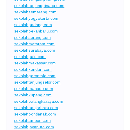
sekolahtanjungpinang.com
sekolahsemarang.com
sekolahyogyakarta.com
sekolahpadang.com
sekolahpekanbaru.com
sekolahserang.com
sekolahmataram.com
sekolahsurabaya.com
sekolahpalu.com
sekolahmakassar.com
sekolahkendari.com
sekolahgorontalo.com
sekolahtanjungselor.com
sekolahmanado.com
sekolahkupang.com
sekolahpalangkaraya.com
sekolahbanjarbaru.com
sekolahpontianak.com
sekolahambon.com
sekolahjayapura.com