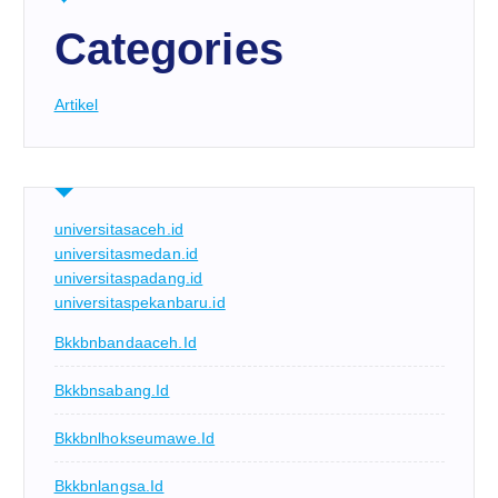
Categories
Artikel
universitasaceh.id
universitasmedan.id
universitaspadang.id
universitaspekanbaru.id
Bkkbnbandaaceh.id
Bkkbnsabang.id
Bkkbnlhokseumawe.id
Bkkbnlangsa.id