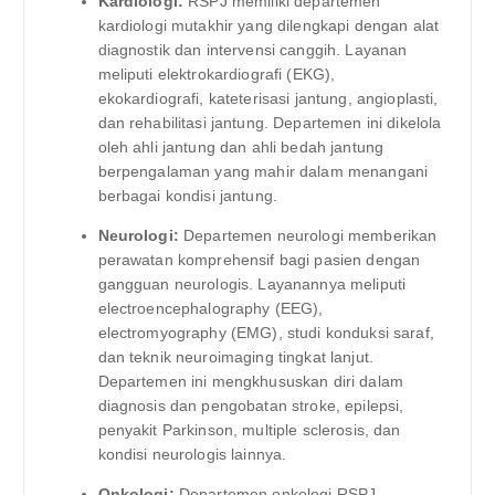
Kardiologi:
RSPJ memiliki departemen
kardiologi mutakhir yang dilengkapi dengan alat
diagnostik dan intervensi canggih. Layanan
meliputi elektrokardiografi (EKG),
ekokardiografi, kateterisasi jantung, angioplasti,
dan rehabilitasi jantung. Departemen ini dikelola
oleh ahli jantung dan ahli bedah jantung
berpengalaman yang mahir dalam menangani
berbagai kondisi jantung.
Neurologi:
Departemen neurologi memberikan
perawatan komprehensif bagi pasien dengan
gangguan neurologis. Layanannya meliputi
electroencephalography (EEG),
electromyography (EMG), studi konduksi saraf,
dan teknik neuroimaging tingkat lanjut.
Departemen ini mengkhususkan diri dalam
diagnosis dan pengobatan stroke, epilepsi,
penyakit Parkinson, multiple sclerosis, dan
kondisi neurologis lainnya.
Onkologi:
Departemen onkologi RSPJ