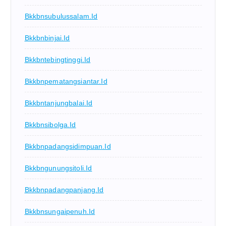
Bkkbnsubulussalam.id
Bkkbnbinjai.id
Bkkbntebingtinggi.id
Bkkbnpematangsiantar.id
Bkkbntanjungbalai.id
Bkkbnsibolga.id
Bkkbnpadangsidimpuan.id
Bkkbngunungsitoli.id
Bkkbnpadangpanjang.id
Bkkbnsungaipenuh.id