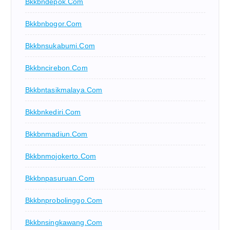
Bkkbndepok.com
Bkkbnbogor.com
Bkkbnsukabumi.com
Bkkbncirebon.com
Bkkbntasikmalaya.com
Bkkbnkediri.com
Bkkbnmadiun.com
Bkkbnmojokerto.com
Bkkbnpasuruan.com
Bkkbnprobolinggo.com
Bkkbnsingkawang.com