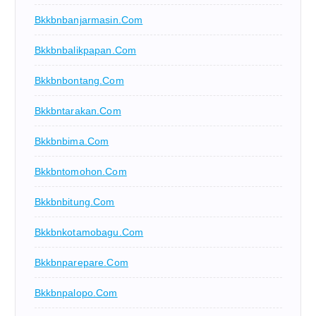
Bkkbnbanjarmasin.com
Bkkbnbalikpapan.com
Bkkbnbontang.com
Bkkbntarakan.com
Bkkbnbima.com
Bkkbntomohon.com
Bkkbnbitung.com
Bkkbnkotamobagu.com
Bkkbnparepare.com
Bkkbnpalopo.com