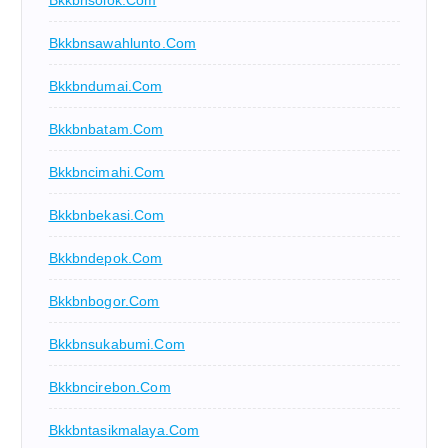
Bkkbnsawahlunto.com
Bkkbndumai.com
Bkkbnbatam.com
Bkkbncimahi.com
Bkkbnbekasi.com
Bkkbndepok.com
Bkkbnbogor.com
Bkkbnsukabumi.com
Bkkbncirebon.com
Bkkbntasikmalaya.com