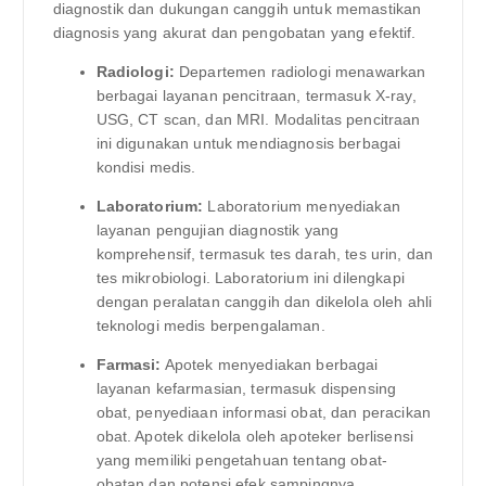
diagnostik dan dukungan canggih untuk memastikan
diagnosis yang akurat dan pengobatan yang efektif.
Radiologi:
Departemen radiologi menawarkan
berbagai layanan pencitraan, termasuk X-ray,
USG, CT scan, dan MRI. Modalitas pencitraan
ini digunakan untuk mendiagnosis berbagai
kondisi medis.
Laboratorium:
Laboratorium menyediakan
layanan pengujian diagnostik yang
komprehensif, termasuk tes darah, tes urin, dan
tes mikrobiologi. Laboratorium ini dilengkapi
dengan peralatan canggih dan dikelola oleh ahli
teknologi medis berpengalaman.
Farmasi:
Apotek menyediakan berbagai
layanan kefarmasian, termasuk dispensing
obat, penyediaan informasi obat, dan peracikan
obat. Apotek dikelola oleh apoteker berlisensi
yang memiliki pengetahuan tentang obat-
obatan dan potensi efek sampingnya.