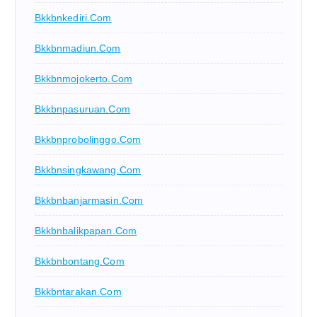
Bkkbnkediri.com
Bkkbnmadiun.com
Bkkbnmojokerto.com
Bkkbnpasuruan.com
Bkkbnprobolinggo.com
Bkkbnsingkawang.com
Bkkbnbanjarmasin.com
Bkkbnbalikpapan.com
Bkkbnbontang.com
Bkkbntarakan.com