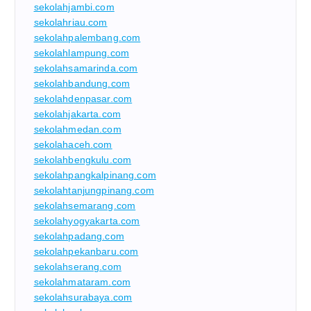
sekolahjambi.com
sekolahriau.com
sekolahpalembang.com
sekolahlampung.com
sekolahsamarinda.com
sekolahbandung.com
sekolahdenpasar.com
sekolahjakarta.com
sekolahmedan.com
sekolahaceh.com
sekolahbengkulu.com
sekolahpangkalpinang.com
sekolahtanjungpinang.com
sekolahsemarang.com
sekolahyogyakarta.com
sekolahpadang.com
sekolahpekanbaru.com
sekolahserang.com
sekolahmataram.com
sekolahsurabaya.com