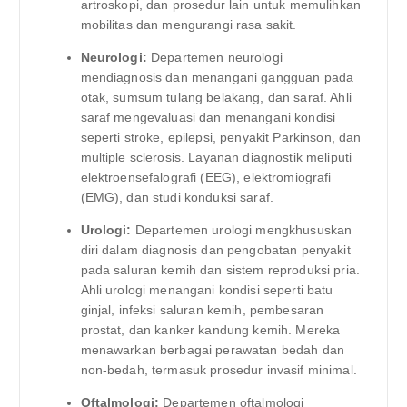
artroskopi, dan prosedur lain untuk memulihkan
mobilitas dan mengurangi rasa sakit.
Neurologi:
Departemen neurologi
mendiagnosis dan menangani gangguan pada
otak, sumsum tulang belakang, dan saraf. Ahli
saraf mengevaluasi dan menangani kondisi
seperti stroke, epilepsi, penyakit Parkinson, dan
multiple sclerosis. Layanan diagnostik meliputi
elektroensefalografi (EEG), elektromiografi
(EMG), dan studi konduksi saraf.
Urologi:
Departemen urologi mengkhususkan
diri dalam diagnosis dan pengobatan penyakit
pada saluran kemih dan sistem reproduksi pria.
Ahli urologi menangani kondisi seperti batu
ginjal, infeksi saluran kemih, pembesaran
prostat, dan kanker kandung kemih. Mereka
menawarkan berbagai perawatan bedah dan
non-bedah, termasuk prosedur invasif minimal.
Oftalmologi:
Departemen oftalmologi