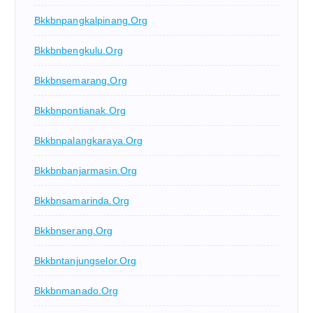
Bkkbnpangkalpinang.org
Bkkbnbengkulu.org
Bkkbnsemarang.org
Bkkbnpontianak.org
Bkkbnpalangkaraya.org
Bkkbnbanjarmasin.org
Bkkbnsamarinda.org
Bkkbnserang.org
Bkkbntanjungselor.org
Bkkbnmanado.org