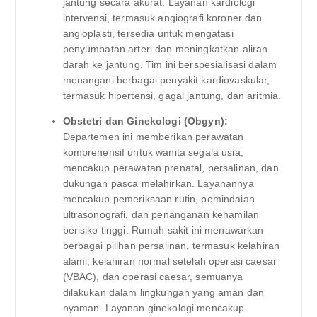
jantung secara akurat. Layanan kardiologi
intervensi, termasuk angiografi koroner dan
angioplasti, tersedia untuk mengatasi
penyumbatan arteri dan meningkatkan aliran
darah ke jantung. Tim ini berspesialisasi dalam
menangani berbagai penyakit kardiovaskular,
termasuk hipertensi, gagal jantung, dan aritmia.
Obstetri dan Ginekologi (Obgyn):
Departemen ini memberikan perawatan
komprehensif untuk wanita segala usia,
mencakup perawatan prenatal, persalinan, dan
dukungan pasca melahirkan. Layanannya
mencakup pemeriksaan rutin, pemindaian
ultrasonografi, dan penanganan kehamilan
berisiko tinggi. Rumah sakit ini menawarkan
berbagai pilihan persalinan, termasuk kelahiran
alami, kelahiran normal setelah operasi caesar
(VBAC), dan operasi caesar, semuanya
dilakukan dalam lingkungan yang aman dan
nyaman. Layanan ginekologi mencakup