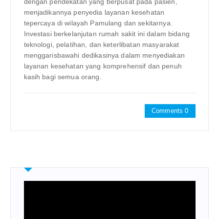
dengan pendekatan yang berpusat pada pasien,
menjadikannya penyedia layanan kesehatan
tepercaya di wilayah Pamulang dan sekitarnya.
Investasi berkelanjutan rumah sakit ini dalam bidang
teknologi, pelatihan, dan keterlibatan masyarakat
menggarisbawahi dedikasinya dalam menyediakan
layanan kesehatan yang komprehensif dan penuh
kasih bagi semua orang.
Comments 0