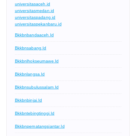
universitasaceh.id
universitasmedan.id
universitaspadang.id
universitaspekanbaru.id
Bkkbnbandaaceh.id
Bkkbnsabang.id
Bkkbnlhokseumawe.id
Bkkbnlangsa.id
Bkkbnsubulussalam.id
Bkkbnbinjai.id
Bkkbntebingtinggi.id
Bkkbnpematangsiantar.id