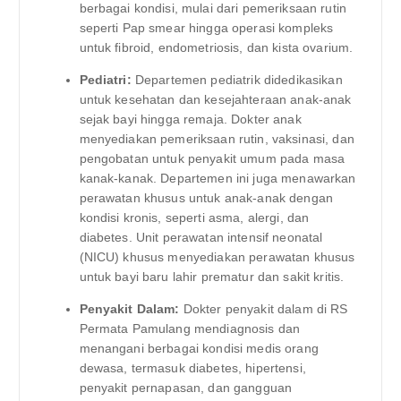
berbagai kondisi, mulai dari pemeriksaan rutin
seperti Pap smear hingga operasi kompleks
untuk fibroid, endometriosis, dan kista ovarium.
Pediatri:
Departemen pediatrik didedikasikan
untuk kesehatan dan kesejahteraan anak-anak
sejak bayi hingga remaja. Dokter anak
menyediakan pemeriksaan rutin, vaksinasi, dan
pengobatan untuk penyakit umum pada masa
kanak-kanak. Departemen ini juga menawarkan
perawatan khusus untuk anak-anak dengan
kondisi kronis, seperti asma, alergi, dan
diabetes. Unit perawatan intensif neonatal
(NICU) khusus menyediakan perawatan khusus
untuk bayi baru lahir prematur dan sakit kritis.
Penyakit Dalam:
Dokter penyakit dalam di RS
Permata Pamulang mendiagnosis dan
menangani berbagai kondisi medis orang
dewasa, termasuk diabetes, hipertensi,
penyakit pernapasan, dan gangguan