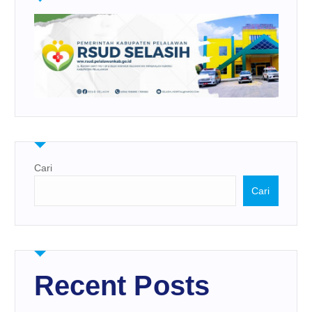
Cari
Cari
Recent Posts