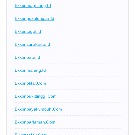
Bkkbnmagelang.id
Bkkbnpekalongan.id
Bkkbntegal.id
Bkkbnsurakarta.id
Bkkbnbatu.id
Bkkbnmalang.id
Bkkbnblitar.com
Bkkbnbukittinggi.com
Bkkbnpayakumbuh.com
Bkkbnpariaman.com
Bkkbnsolok.com