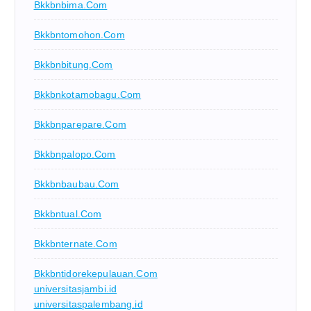
Bkkbnbima.com
Bkkbntomohon.com
Bkkbnbitung.com
Bkkbnkotamobagu.com
Bkkbnparepare.com
Bkkbnpalopo.com
Bkkbnbaubau.com
Bkkbntual.com
Bkkbnternate.com
Bkkbntidorekepulauan.com
universitasjambi.id
universitaspalembang.id