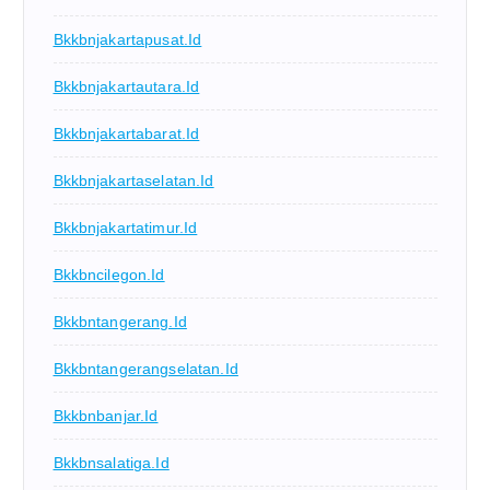
Bkkbnjakartapusat.id
Bkkbnjakartautara.id
Bkkbnjakartabarat.id
Bkkbnjakartaselatan.id
Bkkbnjakartatimur.id
Bkkbncilegon.id
Bkkbntangerang.id
Bkkbntangerangselatan.id
Bkkbnbanjar.id
Bkkbnsalatiga.id