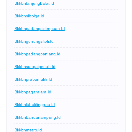
Bkkbntanjungbalai.id
Bkkbnsibolga.id
Bkkbnpadangsidimpuan.id
Bkkbngunungsitoli.id
Bkkbnpadangpanjang.id
Bkkbnsungaipenuh.id
Bkkbnprabumulih.id
Bkkbnpagaralam.id
Bkkbnlubuklinggau.id
Bkkbnbandarlampung.id
Bkkbnmetro.id