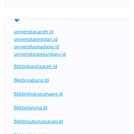
universitasaceh.id
universitasmedan.id
universitaspadang.id
universitaspekanbaru.id
Bkkbnbandaaceh.id
Bkkbnsabang.id
Bkkbnlhokseumawe.id
Bkkbnlangsa.id
Bkkbnsubulussalam.id