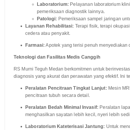
Laboratorium:
Pelayanan laboratorium klin
pemeriksaan diagnostik lainnya.
Patologi:
Pemeriksaan sampel jaringan untu
Layanan Rehabilitasi:
Terapi fisik, terapi okupa
cedera atau penyakit.
Farmasi:
Apotek yang terisi penuh menyediakan o
Teknologi dan Fasilitas Medis Canggih
RS Murni Teguh Medan berkomitmen untuk berinvestas
diagnosis yang akurat dan perawatan yang efektif. Ini t
Peralatan Pencitraan Tingkat Lanjut:
Mesin MRI,
pencitraan tubuh secara detail.
Peralatan Bedah Minimal Invasif:
Peralatan lapa
menghasilkan sayatan lebih kecil, nyeri lebih sedi
Laboratorium Kateterisasi Jantung:
Untuk mendi