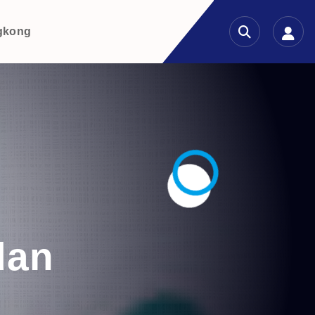
gkong
dan