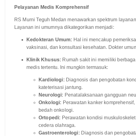
Pelayanan Medis Komprehensif
RS Murni Teguh Medan menawarkan spektrum layanan 
Layanan ini umumnya dikategorikan menjadi:
Kedokteran Umum:
Hal ini mencakup pemeriksaa
vaksinasi, dan konsultasi kesehatan. Dokter umum
Klinik Khusus:
Rumah sakit ini memiliki berbaga
medis tertentu. Ini mungkin termasuk:
Kardiologi:
Diagnosis dan pengobatan kondi
kateterisasi jantung.
Neurologi:
Penatalaksanaan gangguan neurol
Onkologi:
Perawatan kanker komprehensif, t
bedah onkologi.
Ortopedi:
Perawatan kondisi muskuloskeleta
cedera olahraga.
Gastroenterologi:
Diagnosis dan pengobata