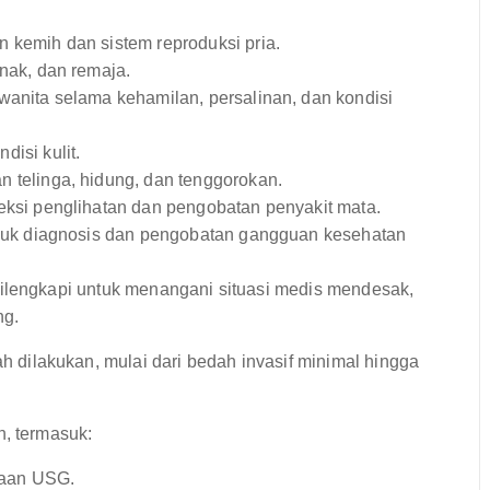
kemih dan sistem reproduksi pria.
nak, dan remaja.
anita selama kehamilan, persalinan, dan kondisi
isi kulit.
telinga, hidung, dan tenggorokan.
ksi penglihatan dan pengobatan penyakit mata.
suk diagnosis dan pengobatan gangguan kesehatan
dilengkapi untuk menangani situasi medis mendesak,
ng.
dilakukan, mulai dari bedah invasif minimal hingga
h, termasuk:
raan USG.