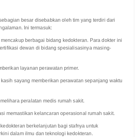
bagian besar disebabkan oleh tim yang terdiri dari
ngalaman. Ini termasuk:
 mencakup berbagai bidang kedokteran. Para dokter ini
sertifikasi dewan di bidang spesialisasinya masing-
erikan layanan perawatan primer.
h kasih sayang memberikan perawatan sepanjang waktu
elihara peralatan medis rumah sakit.
si memastikan kelancaran operasional rumah sakit.
kedokteran berkelanjutan bagi stafnya untuk
ini dalam ilmu dan teknologi kedokteran.