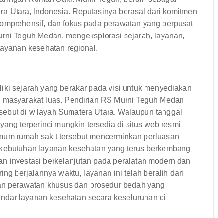
a Utara, Indonesia. Reputasinya berasal dari komitmen
komprehensif, dan fokus pada perawatan yang berpusat
Murni Teguh Medan, mengeksplorasi sejarah, layanan,
 layanan kesehatan regional.
liki sejarah yang berakar pada visi untuk menyediakan
eh masyarakat luas. Pendirian RS Murni Teguh Medan
sebut di wilayah Sumatera Utara. Walaupun tanggal
yang terperinci mungkin tersedia di situs web resmi
umum rumah sakit tersebut mencerminkan perluasan
i kebutuhan layanan kesehatan yang terus berkembang
an investasi berkelanjutan pada peralatan modern dan
ing berjalannya waktu, layanan ini telah beralih dari
n perawatan khusus dan prosedur bedah yang
ndar layanan kesehatan secara keseluruhan di