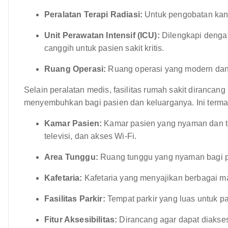
Peralatan Terapi Radiasi:
Untuk pengobatan kan
Unit Perawatan Intensif (ICU):
Dilengkapi denga
canggih untuk pasien sakit kritis.
Ruang Operasi:
Ruang operasi yang modern dan 
Selain peralatan medis, fasilitas rumah sakit diranc
menyembuhkan bagi pasien dan keluarganya. Ini terma
Kamar Pasien:
Kamar pasien yang nyaman dan ter
televisi, dan akses Wi-Fi.
Area Tunggu:
Ruang tunggu yang nyaman bagi p
Kafetaria:
Kafetaria yang menyajikan berbagai 
Fasilitas Parkir:
Tempat parkir yang luas untuk p
Fitur Aksesibilitas:
Dirancang agar dapat diakses