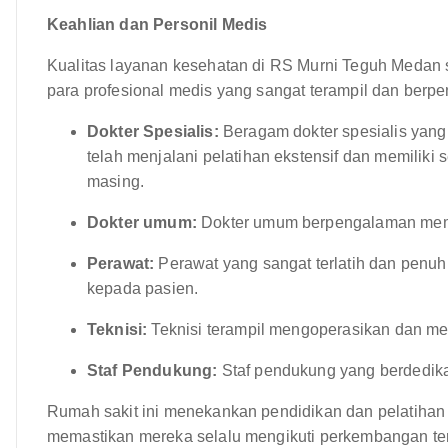
Keahlian dan Personil Medis
Kualitas layanan kesehatan di RS Murni Teguh Medan se
para profesional medis yang sangat terampil dan berpe
Dokter Spesialis:
Beragam dokter spesialis yang
telah menjalani pelatihan ekstensif dan memiliki 
masing.
Dokter umum:
Dokter umum berpengalaman memb
Perawat:
Perawat yang sangat terlatih dan penu
kepada pasien.
Teknisi:
Teknisi terampil mengoperasikan dan mem
Staf Pendukung:
Staf pendukung yang berdedika
Rumah sakit ini menekankan pendidikan dan pelatihan 
memastikan mereka selalu mengikuti perkembangan terk