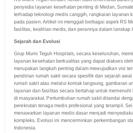
penyedia layanan kesehatan penting di Medan, Sumater
terhadap teknologi medis canggih, rangkaian layanan 
pada pasien. Artikel ini menggali berbagai aspek RS 
fasilitas, keahlian medis, dan perannya dalam lanskap
Sejarah dan Evolusi
Grup Murni Teguh Hospitals, secara keseluruhan, memi
layanan kesehatan berkualitas yang dapat diakses ol
merupakan langkah penting dalam mewujudkan visi ter
pendirian rumah sakit secara spesifik dan sejarah awal 
rumah sakit atau melalui kontak langsung, gambaran 
layanan dan fasilitas secara bertahap untuk memenuh
di masyarakat. Pertumbuhan rumah sakit ditandai deng
perekrutan tenaga medis profesional yang terampil. Seir
menawarkan layanan medis dasar menjadi menyediaka
kompleks. Evolusi ini mencerminkan perkembangan sta
Indonesia.