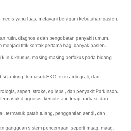
medis yang luas, melayani beragam kebutuhan pasien.
n rutin, diagnosis dan pengobatan penyakit umum,
 menjadi titik kontak pertama bagi banyak pasien.
i klinik khusus, masing-masing berfokus pada bidang
si jantung, termasuk EKG, ekokardiografi, dan
ogis, seperti stroke, epilepsi, dan penyakit Parkinson.
ermasuk diagnosis, kemoterapi, terapi radiasi, dan
l, termasuk patah tulang, penggantian sendi, dan
n gangguan sistem pencernaan, seperti maag, maag,