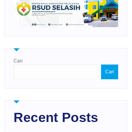
Cari
Cari
Recent Posts