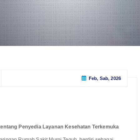
Feb, Sab, 2026
tentang Penyedia Layanan Kesehatan Terkemuka
aringan Rumah Sakit Murni Teguh, berdiri sebagai