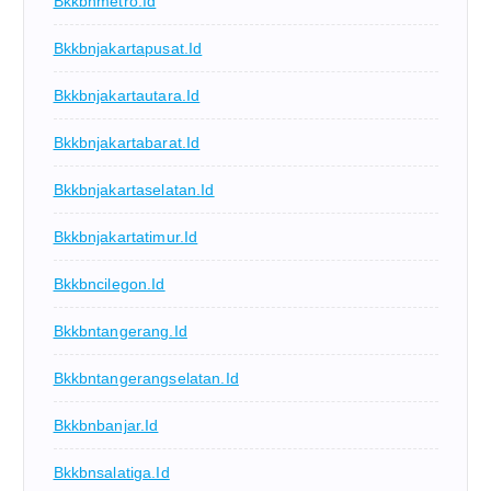
Bkkbnmetro.id
Bkkbnjakartapusat.id
Bkkbnjakartautara.id
Bkkbnjakartabarat.id
Bkkbnjakartaselatan.id
Bkkbnjakartatimur.id
Bkkbncilegon.id
Bkkbntangerang.id
Bkkbntangerangselatan.id
Bkkbnbanjar.id
Bkkbnsalatiga.id