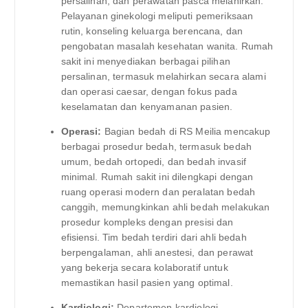
persalinan, dan perawatan pasca melahirkan.
Pelayanan ginekologi meliputi pemeriksaan
rutin, konseling keluarga berencana, dan
pengobatan masalah kesehatan wanita. Rumah
sakit ini menyediakan berbagai pilihan
persalinan, termasuk melahirkan secara alami
dan operasi caesar, dengan fokus pada
keselamatan dan kenyamanan pasien.
Operasi:
Bagian bedah di RS Meilia mencakup
berbagai prosedur bedah, termasuk bedah
umum, bedah ortopedi, dan bedah invasif
minimal. Rumah sakit ini dilengkapi dengan
ruang operasi modern dan peralatan bedah
canggih, memungkinkan ahli bedah melakukan
prosedur kompleks dengan presisi dan
efisiensi. Tim bedah terdiri dari ahli bedah
berpengalaman, ahli anestesi, dan perawat
yang bekerja secara kolaboratif untuk
memastikan hasil pasien yang optimal.
Kardiologi:
Departemen kardiologi