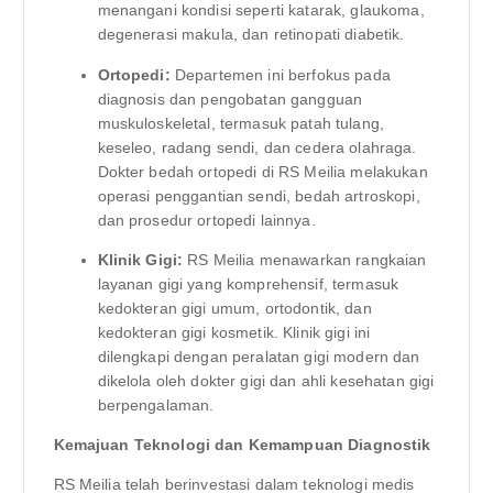
menangani kondisi seperti katarak, glaukoma,
degenerasi makula, dan retinopati diabetik.
Ortopedi:
Departemen ini berfokus pada
diagnosis dan pengobatan gangguan
muskuloskeletal, termasuk patah tulang,
keseleo, radang sendi, dan cedera olahraga.
Dokter bedah ortopedi di RS Meilia melakukan
operasi penggantian sendi, bedah artroskopi,
dan prosedur ortopedi lainnya.
Klinik Gigi:
RS Meilia menawarkan rangkaian
layanan gigi yang komprehensif, termasuk
kedokteran gigi umum, ortodontik, dan
kedokteran gigi kosmetik. Klinik gigi ini
dilengkapi dengan peralatan gigi modern dan
dikelola oleh dokter gigi dan ahli kesehatan gigi
berpengalaman.
Kemajuan Teknologi dan Kemampuan Diagnostik
RS Meilia telah berinvestasi dalam teknologi medis