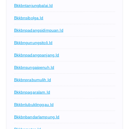
Bkkbntanjungbalai.id
Bkkbnsibolga.id
Bkkbnpadangsidimpuan.id
Bkkbngunungsitoli.id
Bkkbnpadangpanjang.id
Bkkbnsungaipenuh.id
Bkkbnprabumulih.id
Bkkbnpagaralam.id
Bkkbnlubuklinggau.id
Bkkbnbandarlampung.id