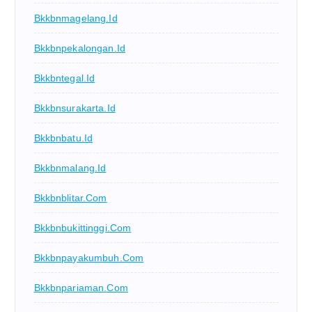
Bkkbnmagelang.id
Bkkbnpekalongan.id
Bkkbntegal.id
Bkkbnsurakarta.id
Bkkbnbatu.id
Bkkbnmalang.id
Bkkbnblitar.com
Bkkbnbukittinggi.com
Bkkbnpayakumbuh.com
Bkkbnpariaman.com