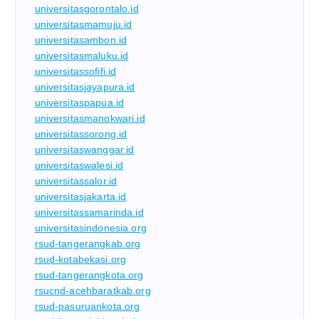
universitasgorontalo.id
universitasmamuju.id
universitasambon.id
universitasmaluku.id
universitassofifi.id
universitasjayapura.id
universitaspapua.id
universitasmanokwari.id
universitassorong.id
universitaswanggar.id
universitaswalesi.id
universitassalor.id
universitasjakarta.id
universitassamarinda.id
universitasindonesia.org
rsud-tangerangkab.org
rsud-kotabekasi.org
rsud-tangerangkota.org
rsucnd-acehbaratkab.org
rsud-pasuruankota.org