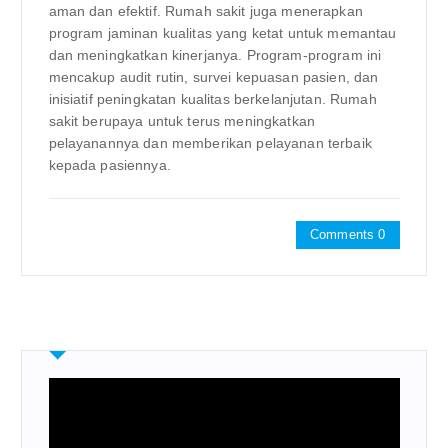
aman dan efektif. Rumah sakit juga menerapkan
program jaminan kualitas yang ketat untuk memantau
dan meningkatkan kinerjanya. Program-program ini
mencakup audit rutin, survei kepuasan pasien, dan
inisiatif peningkatan kualitas berkelanjutan. Rumah
sakit berupaya untuk terus meningkatkan
pelayanannya dan memberikan pelayanan terbaik
kepada pasiennya.
Comments 0