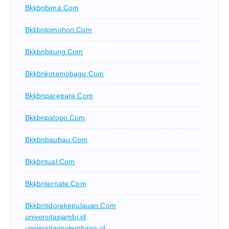
Bkkbnbima.com
Bkkbntomohon.com
Bkkbnbitung.com
Bkkbnkotamobagu.com
Bkkbnparepare.com
Bkkbnpalopo.com
Bkkbnbaubau.com
Bkkbntual.com
Bkkbnternate.com
Bkkbntidorekepulauan.com
universitasjambi.id
universitaspalembang.id