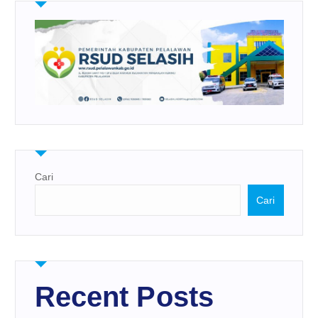
Cari
Cari
Recent Posts