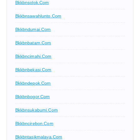
Bkkbnsolok.com
Bkkbnsawahlunto.com
Bkkbndumai.com
Bkkbnbatam.com
Bkkbncimahi.com
Bkkbnbekasi.com
Bkkbndepok.com
Bkkbnbogor.com
Bkkbnsukabumi.com
Bkkbncirebon.com
Bkkbntasikmalaya.com