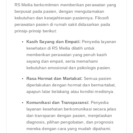
RS Meilia berkomitmen memberikan perawatan yang
berpusat pada pasien, dengan mengutamakan
kebutuhan dan kesejahteraan pasiennya. Filosofi
perawatan pasien di rumah sakit didasarkan pada
prinsip-prinsip berikut:
Kasih Sayang dan Empati:
Penyedia layanan
kesehatan di RS Meilia dilatih untuk
memberikan perawatan yang penuh kasih
sayang dan empati, serta memahami
kebutuhan emosional dan psikologis pasien.
Rasa Hormat dan Martabat:
Semua pasien
diperlakukan dengan hormat dan bermartabat,
apapun latar belakang atau kondisi medisnya.
Komunikasi dan Transparansi:
Penyedia
layanan kesehatan berkomunikasi secara jelas
dan transparan dengan pasien, menjelaskan
diagnosis, pilihan pengobatan, dan prognosis
mereka dengan cara yang mudah dipahami.