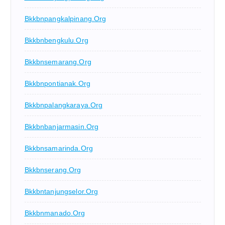
Bkkbnpangkalpinang.org
Bkkbnbengkulu.org
Bkkbnsemarang.org
Bkkbnpontianak.org
Bkkbnpalangkaraya.org
Bkkbnbanjarmasin.org
Bkkbnsamarinda.org
Bkkbnserang.org
Bkkbntanjungselor.org
Bkkbnmanado.org