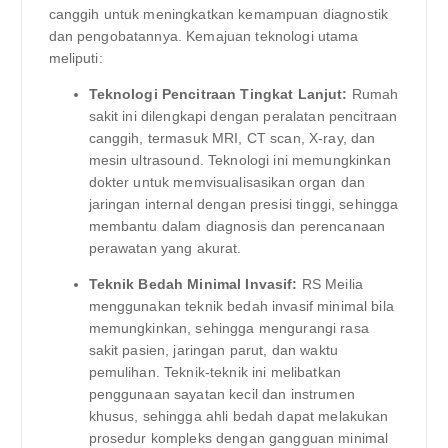
canggih untuk meningkatkan kemampuan diagnostik
dan pengobatannya. Kemajuan teknologi utama
meliputi:
Teknologi Pencitraan Tingkat Lanjut:
Rumah
sakit ini dilengkapi dengan peralatan pencitraan
canggih, termasuk MRI, CT scan, X-ray, dan
mesin ultrasound. Teknologi ini memungkinkan
dokter untuk memvisualisasikan organ dan
jaringan internal dengan presisi tinggi, sehingga
membantu dalam diagnosis dan perencanaan
perawatan yang akurat.
Teknik Bedah Minimal Invasif:
RS Meilia
menggunakan teknik bedah invasif minimal bila
memungkinkan, sehingga mengurangi rasa
sakit pasien, jaringan parut, dan waktu
pemulihan. Teknik-teknik ini melibatkan
penggunaan sayatan kecil dan instrumen
khusus, sehingga ahli bedah dapat melakukan
prosedur kompleks dengan gangguan minimal