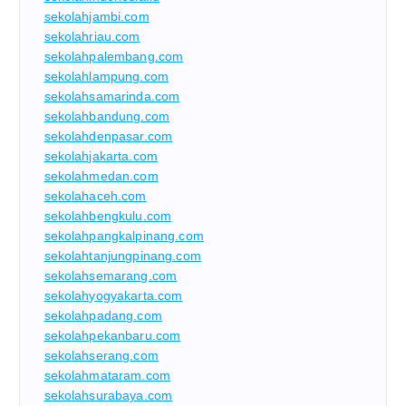
sekolahjambi.com
sekolahriau.com
sekolahpalembang.com
sekolahlampung.com
sekolahsamarinda.com
sekolahbandung.com
sekolahdenpasar.com
sekolahjakarta.com
sekolahmedan.com
sekolahaceh.com
sekolahbengkulu.com
sekolahpangkalpinang.com
sekolahtanjungpinang.com
sekolahsemarang.com
sekolahyogyakarta.com
sekolahpadang.com
sekolahpekanbaru.com
sekolahserang.com
sekolahmataram.com
sekolahsurabaya.com