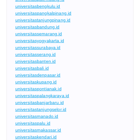
universitasbengkulu.id
universitaspangkalpinang.id
universitastanjungpinang.id
universitasbandung.id
universitassemarang.id
universitasyogyakarta.id
universitassurabaya.id
universitasserang.id
universitasbanten.id
universitasbali.id
universitasdenpasar.id
universitaskupang.id
universitaspontianak.id
universitaspalangkaraya.id
universitasbanjarbaru.id
universitastanjungselor.id
universitasmanado.id
universitaspalu.id
universitasmakassar.id
universitaskendari.id