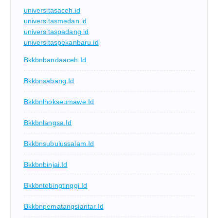
universitasaceh.id
universitasmedan.id
universitaspadang.id
universitaspekanbaru.id
Bkkbnbandaaceh.id
Bkkbnsabang.id
Bkkbnlhokseumawe.id
Bkkbnlangsa.id
Bkkbnsubulussalam.id
Bkkbnbinjai.id
Bkkbntebingtinggi.id
Bkkbnpematangsiantar.id