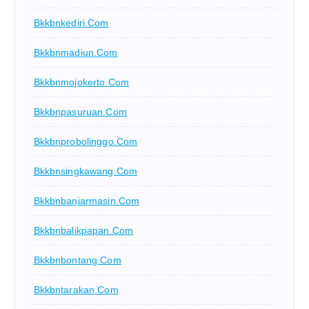
Bkkbnkediri.com
Bkkbnmadiun.com
Bkkbnmojokerto.com
Bkkbnpasuruan.com
Bkkbnprobolinggo.com
Bkkbnsingkawang.com
Bkkbnbanjarmasin.com
Bkkbnbalikpapan.com
Bkkbnbontang.com
Bkkbntarakan.com