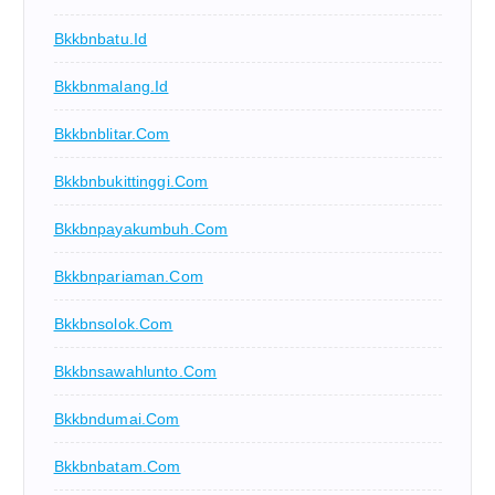
Bkkbnbatu.id
Bkkbnmalang.id
Bkkbnblitar.com
Bkkbnbukittinggi.com
Bkkbnpayakumbuh.com
Bkkbnpariaman.com
Bkkbnsolok.com
Bkkbnsawahlunto.com
Bkkbndumai.com
Bkkbnbatam.com