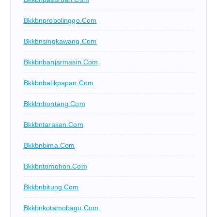
Bkkbnprobolinggo.com
Bkkbnsingkawang.com
Bkkbnbanjarmasin.com
Bkkbnbalikpapan.com
Bkkbnbontang.com
Bkkbntarakan.com
Bkkbnbima.com
Bkkbntomohon.com
Bkkbnbitung.com
Bkkbnkotamobagu.com