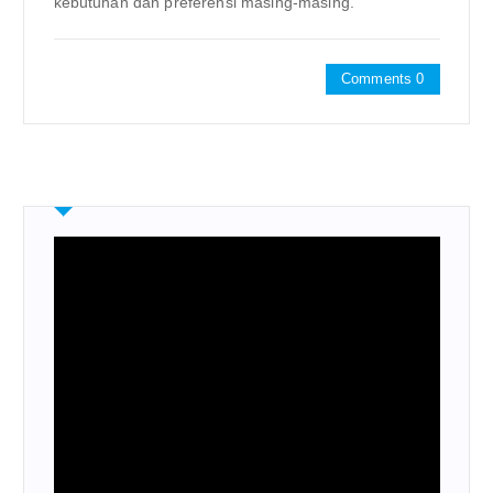
kebutuhan dan preferensi masing-masing.
Comments 0