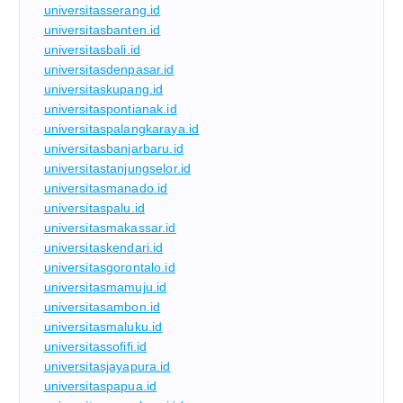
universitasserang.id
universitasbanten.id
universitasbali.id
universitasdenpasar.id
universitaskupang.id
universitaspontianak.id
universitaspalangkaraya.id
universitasbanjarbaru.id
universitastanjungselor.id
universitasmanado.id
universitaspalu.id
universitasmakassar.id
universitaskendari.id
universitasgorontalo.id
universitasmamuju.id
universitasambon.id
universitasmaluku.id
universitassofifi.id
universitasjayapura.id
universitaspapua.id