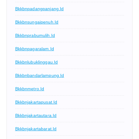
Bkkbnpadangpanjang.id
Bkkbnsungaipenuh.id
Bkkbnprabumulih.id
Bkkbnpagaralam.id
Bkkbnlubuklinggau.id
Bkkbnbandarlampung.id
Bkkbnmetro.id
Bkkbnjakartapusat.id
Bkkbnjakartautara.id
Bkkbnjakartabarat.id