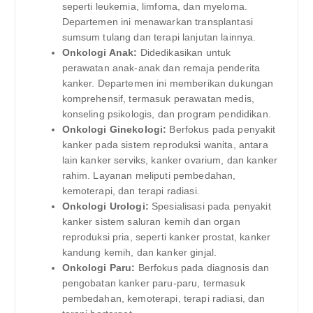
seperti leukemia, limfoma, dan myeloma.
Departemen ini menawarkan transplantasi
sumsum tulang dan terapi lanjutan lainnya.
Onkologi Anak:
Didedikasikan untuk
perawatan anak-anak dan remaja penderita
kanker. Departemen ini memberikan dukungan
komprehensif, termasuk perawatan medis,
konseling psikologis, dan program pendidikan.
Onkologi Ginekologi:
Berfokus pada penyakit
kanker pada sistem reproduksi wanita, antara
lain kanker serviks, kanker ovarium, dan kanker
rahim. Layanan meliputi pembedahan,
kemoterapi, dan terapi radiasi.
Onkologi Urologi:
Spesialisasi pada penyakit
kanker sistem saluran kemih dan organ
reproduksi pria, seperti kanker prostat, kanker
kandung kemih, dan kanker ginjal.
Onkologi Paru:
Berfokus pada diagnosis dan
pengobatan kanker paru-paru, termasuk
pembedahan, kemoterapi, terapi radiasi, dan