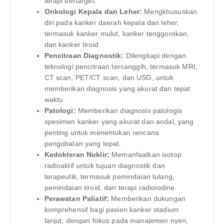
terapi bertarget.
Onkologi Kepala dan Leher:
Mengkhususkan
diri pada kanker daerah kepala dan leher,
termasuk kanker mulut, kanker tenggorokan,
dan kanker tiroid.
Pencitraan Diagnostik:
Dilengkapi dengan
teknologi pencitraan tercanggih, termasuk MRI,
CT scan, PET/CT scan, dan USG, untuk
memberikan diagnosis yang akurat dan tepat
waktu.
Patologi:
Memberikan diagnosis patologis
spesimen kanker yang akurat dan andal, yang
penting untuk menentukan rencana
pengobatan yang tepat.
Kedokteran Nuklir:
Memanfaatkan isotop
radioaktif untuk tujuan diagnostik dan
terapeutik, termasuk pemindaian tulang,
pemindaian tiroid, dan terapi radioiodine.
Perawatan Paliatif:
Memberikan dukungan
komprehensif bagi pasien kanker stadium
lanjut, dengan fokus pada manajemen nyeri,