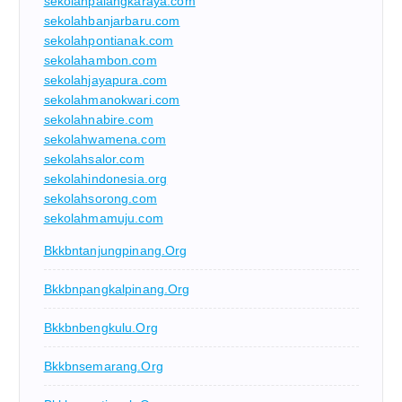
sekolahpalangkaraya.com
sekolahbanjarbaru.com
sekolahpontianak.com
sekolahambon.com
sekolahjayapura.com
sekolahmanokwari.com
sekolahnabire.com
sekolahwamena.com
sekolahsalor.com
sekolahindonesia.org
sekolahsorong.com
sekolahmamuju.com
Bkkbntanjungpinang.org
Bkkbnpangkalpinang.org
Bkkbnbengkulu.org
Bkkbnsemarang.org