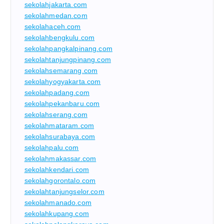
sekolahjakarta.com
sekolahmedan.com
sekolahaceh.com
sekolahbengkulu.com
sekolahpangkalpinang.com
sekolahtanjungpinang.com
sekolahsemarang.com
sekolahyogyakarta.com
sekolahpadang.com
sekolahpekanbaru.com
sekolahserang.com
sekolahmataram.com
sekolahsurabaya.com
sekolahpalu.com
sekolahmakassar.com
sekolahkendari.com
sekolahgorontalo.com
sekolahtanjungselor.com
sekolahmanado.com
sekolahkupang.com