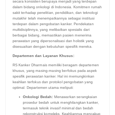
secara konsisten berupaya menjadi yang terdepan
dalam bidang onkologi di Indonesia. Komitmen rumah
sakit terhadap penelitian, pendidikan, dan teknologi
mutakhir telah menempatkannya sebagai institusi
terdepan dalam pengobatan kanker. Pendekatan
multidisiplinnya, yang melibatkan spesialis dari
berbagai bidang, memastikan pasien menerima
perawatan yang dipersonalisasi dan holistik yang
disesuaikan dengan kebutuhan spesifik mereka.
Departemen dan Layanan Khusus:
RS Kanker Dharmais memiliki beragam departemen
khusus, yang masing-masing berfokus pada aspek
spesifik perawatan kanker. Hal ini memungkinkan
keahlian terfokus dan protokol pengobatan yang
optimal. Departemen utama meliputi:
Onkologi Bedah:
Menawarkan serangkaian
prosedur bedah untuk menghilangkan kanker,
termasuk teknik invasif minimal dan bedah
rekonstruksi kompleks. Keahliannya mencakup