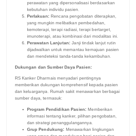
perawatan yang dipersonalisasi berdasarkan
kebutuhan individu pasien.
Perlakuan:
Rencana pengobatan diterapkan,
yang mungkin melibatkan pembedahan,
kemoterapi, terapi radiasi, terapi bertarget,
imunoterapi, atau kombinasi dari modalitas ini.
Perawatan Lanjutan:
Janji tindak lanjut rutin
dijadwalkan untuk memantau kemajuan pasien
dan mendeteksi tanda-tanda kekambuhan.
Dukungan dan Sumber Daya Pasien:
RS Kanker Dharmais menyadari pentingnya
memberikan dukungan komprehensif kepada pasien
dan keluarganya. Rumah sakit menawarkan berbagai
sumber daya, termasuk:
Program Pendidikan Pasien:
Memberikan
informasi tentang kanker, pilihan pengobatan,
dan strategi penanggulangannya.
Grup Pendukung:
Menawarkan lingkungan
yang aman dan mendukung bagi pasien dan