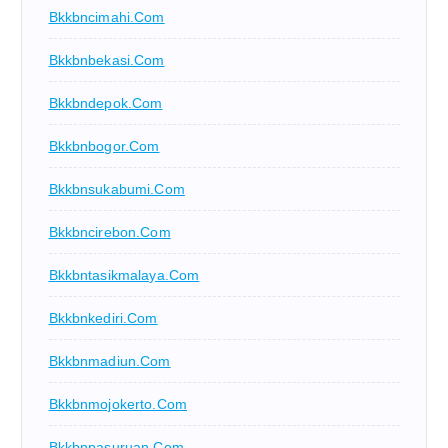
Bkkbncimahi.com
Bkkbnbekasi.com
Bkkbndepok.com
Bkkbnbogor.com
Bkkbnsukabumi.com
Bkkbncirebon.com
Bkkbntasikmalaya.com
Bkkbnkediri.com
Bkkbnmadiun.com
Bkkbnmojokerto.com
Bkkbnpasuruan.com