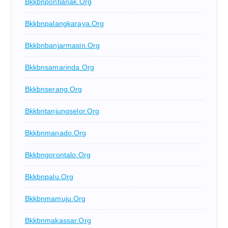
Bkkbnpontianak.org
Bkkbnpalangkaraya.org
Bkkbnbanjarmasin.org
Bkkbnsamarinda.org
Bkkbnserang.org
Bkkbntanjungselor.org
Bkkbnmanado.org
Bkkbngorontalo.org
Bkkbnpalu.org
Bkkbnmamuju.org
Bkkbnmakassar.org