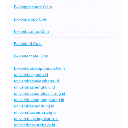
Bkkbnparepare.com
Bkkbnpalopo.com
Bkkbnbaubau.com
Bkkbntual.com
Bkkbnternate.com
Bkkbntidorekepulauan.com
universitasjambi.id
universitaspalembang.id
universitasbengkulu.id
universitaspangkalpinang.id
universitastanjungpinang.id
universitasbandung.id
universitassemarang.id
universitasyogyakarta.id
universitassurabaya.id