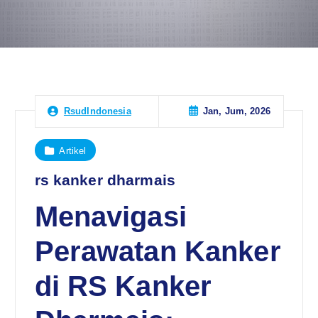
Jan, Jum, 2026
RsudIndonesia
Artikel
rs kanker dharmais
Menavigasi
Perawatan Kanker
di RS Kanker