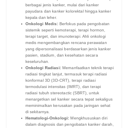
berbagai jenis kanker, mulai dari kanker
payudara dan kanker kolorektal hingga kanker
kepala dan leher.
Onkologi Medis:
Berfokus pada pengobatan
sistemik seperti kemoterapi, terapi hormon,
terapi target, dan imunoterapi. Ahli onkologi
medis mengembangkan rencana perawatan
yang dipersonalisasi berdasarkan jenis kanker
pasien, stadium, dan kesehatan secara
keseluruhan.
Onkologi Radiasi:
Memanfaatkan teknik terapi
radiasi tingkat lanjut, termasuk terapi radiasi
konformal 3D (3D-CRT), terapi radiasi
termodulasi intensitas (IMRT), dan terapi
radiasi tubuh stereotactic (SBRT), untuk
menargetkan sel kanker secara tepat sekaligus
meminimalkan kerusakan pada jaringan sehat
di sekitarnya.
Hematologi-Onkologi:
Mengkhususkan diri
dalam diagnosis dan pengobatan kanker darah,