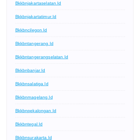
Bkkbnjakartaselatan.id
Bkkbnjakartatimur.id
Bkkbncilegon.id
Bkkbntangerang.id
Bkkbntangerangselatan.id
Bkkbnbanjar.id
Bkkbnsalatiga.id
Bkkbnmagelang.id
Bkkbnpekalongan.id
Bkkbntegal.id
Bkkbnsurakarta.id