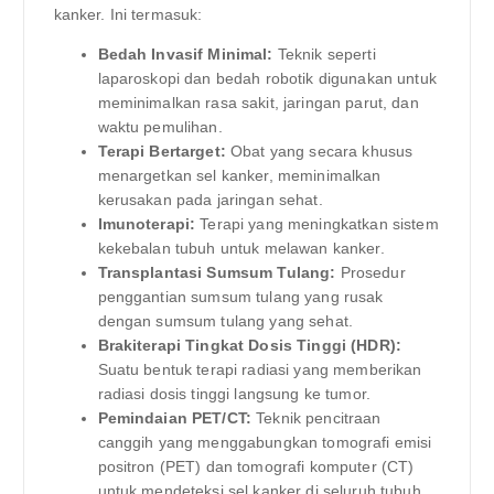
kanker. Ini termasuk:
Bedah Invasif Minimal:
Teknik seperti
laparoskopi dan bedah robotik digunakan untuk
meminimalkan rasa sakit, jaringan parut, dan
waktu pemulihan.
Terapi Bertarget:
Obat yang secara khusus
menargetkan sel kanker, meminimalkan
kerusakan pada jaringan sehat.
Imunoterapi:
Terapi yang meningkatkan sistem
kekebalan tubuh untuk melawan kanker.
Transplantasi Sumsum Tulang:
Prosedur
penggantian sumsum tulang yang rusak
dengan sumsum tulang yang sehat.
Brakiterapi Tingkat Dosis Tinggi (HDR):
Suatu bentuk terapi radiasi yang memberikan
radiasi dosis tinggi langsung ke tumor.
Pemindaian PET/CT:
Teknik pencitraan
canggih yang menggabungkan tomografi emisi
positron (PET) dan tomografi komputer (CT)
untuk mendeteksi sel kanker di seluruh tubuh.