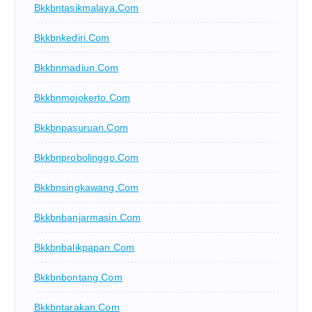
Bkkbntasikmalaya.com
Bkkbnkediri.com
Bkkbnmadiun.com
Bkkbnmojokerto.com
Bkkbnpasuruan.com
Bkkbnprobolinggo.com
Bkkbnsingkawang.com
Bkkbnbanjarmasin.com
Bkkbnbalikpapan.com
Bkkbnbontang.com
Bkkbntarakan.com