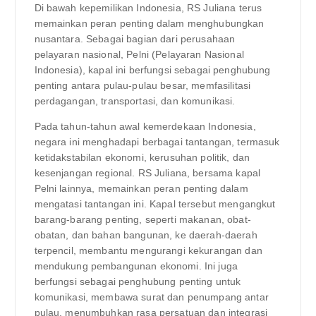
Di bawah kepemilikan Indonesia, RS Juliana terus
memainkan peran penting dalam menghubungkan
nusantara. Sebagai bagian dari perusahaan
pelayaran nasional, Pelni (Pelayaran Nasional
Indonesia), kapal ini berfungsi sebagai penghubung
penting antara pulau-pulau besar, memfasilitasi
perdagangan, transportasi, dan komunikasi.
Pada tahun-tahun awal kemerdekaan Indonesia,
negara ini menghadapi berbagai tantangan, termasuk
ketidakstabilan ekonomi, kerusuhan politik, dan
kesenjangan regional. RS Juliana, bersama kapal
Pelni lainnya, memainkan peran penting dalam
mengatasi tantangan ini. Kapal tersebut mengangkut
barang-barang penting, seperti makanan, obat-
obatan, dan bahan bangunan, ke daerah-daerah
terpencil, membantu mengurangi kekurangan dan
mendukung pembangunan ekonomi. Ini juga
berfungsi sebagai penghubung penting untuk
komunikasi, membawa surat dan penumpang antar
pulau, menumbuhkan rasa persatuan dan integrasi