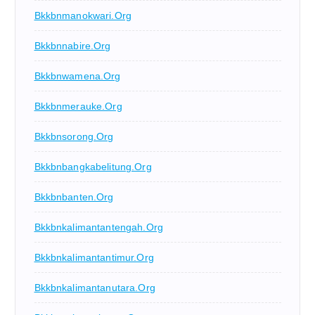
Bkkbnmanokwari.org
Bkkbnnabire.org
Bkkbnwamena.org
Bkkbnmerauke.org
Bkkbnsorong.org
Bkkbnbangkabelitung.org
Bkkbnbanten.org
Bkkbnkalimantantengah.org
Bkkbnkalimantantimur.org
Bkkbnkalimantanutara.org