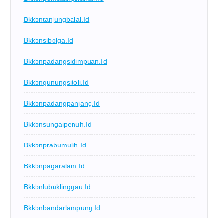
Bkkbntanjungbalai.id
Bkkbnsibolga.id
Bkkbnpadangsidimpuan.id
Bkkbngunungsitoli.id
Bkkbnpadangpanjang.id
Bkkbnsungaipenuh.id
Bkkbnprabumulih.id
Bkkbnpagaralam.id
Bkkbnlubuklinggau.id
Bkkbnbandarlampung.id