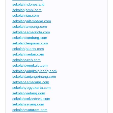
sekolahindonesia.id
sekolahjambi.com
sekolahriau.com
sekolahpalembang.com
sekolahlampung.com
sekolahsamarinda.com
sekolahbandung.com
sekolahdenpasar.com
sekolahjakarta.com
sekolahmedan.com
sekolahaceh.com
sekolahbengkulu.com
sekolahpangkalpinang.com
sekolahtanjungpinang.com
sekolahsemarang.com
sekolahyogyakarta.com
sekolahpadang.com
sekolahpekanbaru.com
sekolahserang.com
sekolahmataram.com