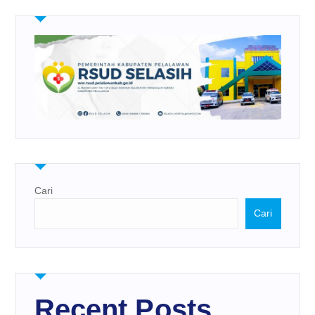
Cari
Cari
Recent Posts