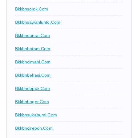
Bkkbnsolok.com
Bkkbnsawahlunto.com
Bkkbndumai.com
Bkkbnbatam.com
Bkkbncimahi.com
Bkkbnbekasi.com
Bkkbndepok.com
Bkkbnbogor.com
Bkkbnsukabumi.com
Bkkbncirebon.com