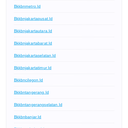
Bkkbnmetro.id
Bkkbnjakartapusat.id
Bkkbnjakartautara.id
Bkkbnjakartabarat.id
Bkkbnjakartaselatan.id
Bkkbnjakartatimur.id
Bkkbncilegon.id
Bkkbntangerang.id
Bkkbntangerangselatan.id
Bkkbnbanjar.id