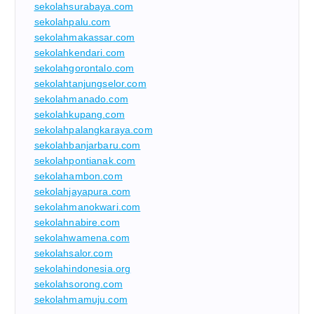
sekolahsurabaya.com
sekolahpalu.com
sekolahmakassar.com
sekolahkendari.com
sekolahgorontalo.com
sekolahtanjungselor.com
sekolahmanado.com
sekolahkupang.com
sekolahpalangkaraya.com
sekolahbanjarbaru.com
sekolahpontianak.com
sekolahambon.com
sekolahjayapura.com
sekolahmanokwari.com
sekolahnabire.com
sekolahwamena.com
sekolahsalor.com
sekolahindonesia.org
sekolahsorong.com
sekolahmamuju.com