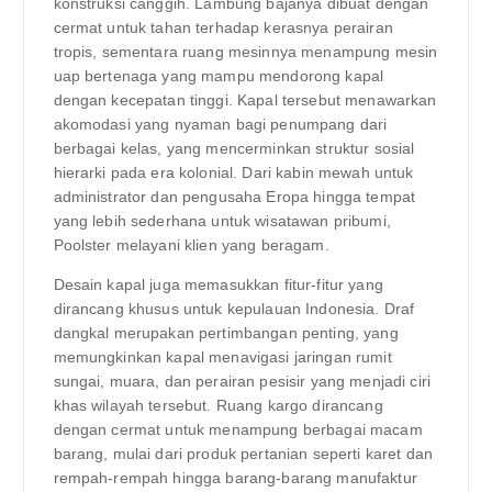
konstruksi canggih. Lambung bajanya dibuat dengan
cermat untuk tahan terhadap kerasnya perairan
tropis, sementara ruang mesinnya menampung mesin
uap bertenaga yang mampu mendorong kapal
dengan kecepatan tinggi. Kapal tersebut menawarkan
akomodasi yang nyaman bagi penumpang dari
berbagai kelas, yang mencerminkan struktur sosial
hierarki pada era kolonial. Dari kabin mewah untuk
administrator dan pengusaha Eropa hingga tempat
yang lebih sederhana untuk wisatawan pribumi,
Poolster melayani klien yang beragam.
Desain kapal juga memasukkan fitur-fitur yang
dirancang khusus untuk kepulauan Indonesia. Draf
dangkal merupakan pertimbangan penting, yang
memungkinkan kapal menavigasi jaringan rumit
sungai, muara, dan perairan pesisir yang menjadi ciri
khas wilayah tersebut. Ruang kargo dirancang
dengan cermat untuk menampung berbagai macam
barang, mulai dari produk pertanian seperti karet dan
rempah-rempah hingga barang-barang manufaktur