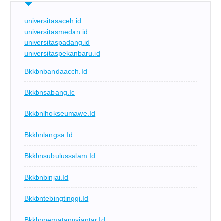
universitasaceh.id
universitasmedan.id
universitaspadang.id
universitaspekanbaru.id
Bkkbnbandaaceh.id
Bkkbnsabang.id
Bkkbnlhokseumawe.id
Bkkbnlangsa.id
Bkkbnsubulussalam.id
Bkkbnbinjai.id
Bkkbntebingtinggi.id
Bkkbnpematangsiantar.id