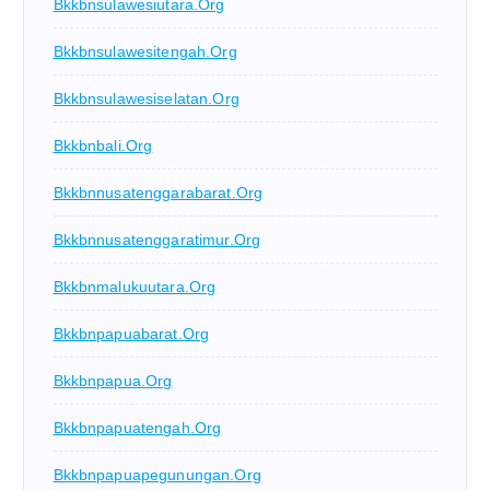
Bkkbnsulawesiutara.org
Bkkbnsulawesitengah.org
Bkkbnsulawesiselatan.org
Bkkbnbali.org
Bkkbnnusatenggarabarat.org
Bkkbnnusatenggaratimur.org
Bkkbnmalukuutara.org
Bkkbnpapuabarat.org
Bkkbnpapua.org
Bkkbnpapuatengah.org
Bkkbnpapuapegunungan.org