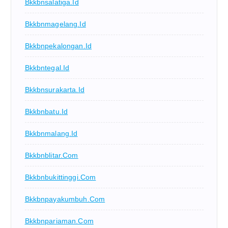
Bkkbnsalatiga.id
Bkkbnmagelang.id
Bkkbnpekalongan.id
Bkkbntegal.id
Bkkbnsurakarta.id
Bkkbnbatu.id
Bkkbnmalang.id
Bkkbnblitar.com
Bkkbnbukittinggi.com
Bkkbnpayakumbuh.com
Bkkbnpariaman.com