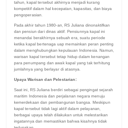
tahun, kapal tersebut akhirnya menjadi kurang
kompetitif dalam hal kecepatan, kapasitas, dan biaya
pengoperasian.
Pada akhir tahun 1980-an, RS Juliana dinonaktifkan
dan pensiun dari dinas aktif. Pensiunnya kapal ini
menandai berakhirnya sebuah era, suatu periode
ketika kapal bertenaga uap memainkan peran penting
dalam menghubungkan kepulauan Indonesia. Namun,
warisan kapal tersebut tetap hidup dalam kenangan
para penumpang dan awak kapal yang tak terhitung
jumlahnya yang berlayar di atasnya.
Upaya Warisan dan Pelestarian:
Saat ini, RS Juliana berdiri sebagai pengingat sejarah
maritim Indonesia dan perjalanan negara menuju
kemerdekaan dan pembangunan bangsa. Meskipun
kapal tersebut tidak lagi aktif dalam pelayanan,
berbagai upaya telah dilakukan untuk melestarikan
ingatannya dan memastikan bahwa kisahnya tidak
terlupakan.