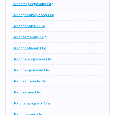
Bkkbntanjungpinang.org
Bkkbnpangkalpinang.org
Bkkbnbengkulu.org
Bkkbnsemarang.org
Bkkbnpontianak.org
Bkkbnpalangkaraya.org
Bkkbnbanjarmasin.org
Bkkbnsamarinda.org
Bkkbnserang.org
Bkkbntanjungselor.org
Bkkbnmanado.org