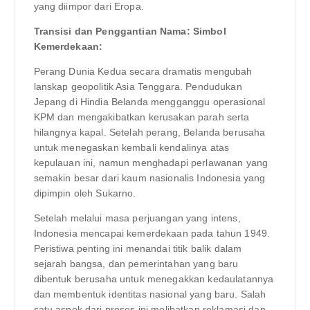
yang diimpor dari Eropa.
Transisi dan Penggantian Nama: Simbol
Kemerdekaan:
Perang Dunia Kedua secara dramatis mengubah
lanskap geopolitik Asia Tenggara. Pendudukan
Jepang di Hindia Belanda mengganggu operasional
KPM dan mengakibatkan kerusakan parah serta
hilangnya kapal. Setelah perang, Belanda berusaha
untuk menegaskan kembali kendalinya atas
kepulauan ini, namun menghadapi perlawanan yang
semakin besar dari kaum nasionalis Indonesia yang
dipimpin oleh Sukarno.
Setelah melalui masa perjuangan yang intens,
Indonesia mencapai kemerdekaan pada tahun 1949.
Peristiwa penting ini menandai titik balik dalam
sejarah bangsa, dan pemerintahan yang baru
dibentuk berusaha untuk menegakkan kedaulatannya
dan membentuk identitas nasional yang baru. Salah
satu aspek dari proses ini melibatkan reklamasi dan