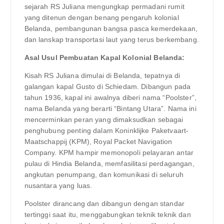
sejarah RS Juliana mengungkap permadani rumit
yang ditenun dengan benang pengaruh kolonial
Belanda, pembangunan bangsa pasca kemerdekaan,
dan lanskap transportasi laut yang terus berkembang.
Asal Usul Pembuatan Kapal Kolonial Belanda:
Kisah RS Juliana dimulai di Belanda, tepatnya di
galangan kapal Gusto di Schiedam. Dibangun pada
tahun 1936, kapal ini awalnya diberi nama “Poolster”,
nama Belanda yang berarti “Bintang Utara”. Nama ini
mencerminkan peran yang dimaksudkan sebagai
penghubung penting dalam Koninklijke Paketvaart-
Maatschappij (KPM), Royal Packet Navigation
Company. KPM hampir memonopoli pelayaran antar
pulau di Hindia Belanda, memfasilitasi perdagangan,
angkutan penumpang, dan komunikasi di seluruh
nusantara yang luas.
Poolster dirancang dan dibangun dengan standar
tertinggi saat itu, menggabungkan teknik teknik dan