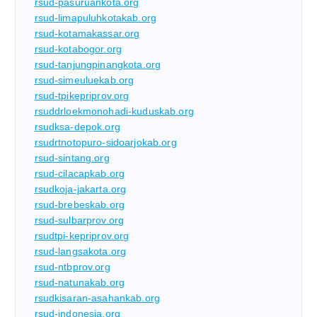
rsud-pasuruankota.org
rsud-limapuluhkotakab.org
rsud-kotamakassar.org
rsud-kotabogor.org
rsud-tanjungpinangkota.org
rsud-simeuluekab.org
rsud-tpikepriprov.org
rsuddrloekmonohadi-kuduskab.org
rsudksa-depok.org
rsudrtnotopuro-sidoarjokab.org
rsud-sintang.org
rsud-cilacapkab.org
rsudkoja-jakarta.org
rsud-brebeskab.org
rsud-sulbarprov.org
rsudtpi-kepriprov.org
rsud-langsakota.org
rsud-ntbprov.org
rsud-natunakab.org
rsudkisaran-asahankab.org
rsud-indonesia.org