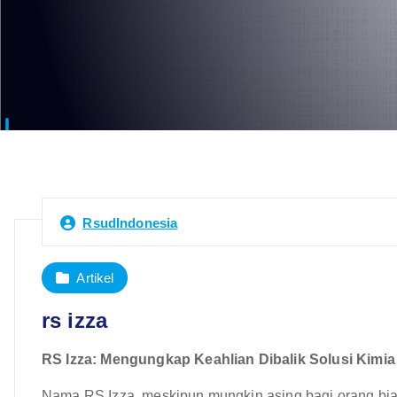
RsudIndonesia
Artikel
rs izza
RS Izza: Mengungkap Keahlian Dibalik Solusi Kimia
Nama RS Izza, meskipun mungkin asing bagi orang bia