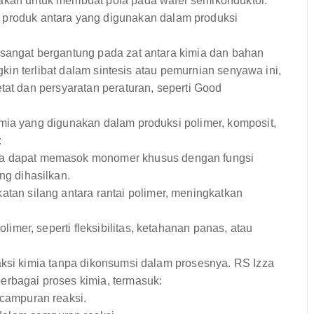
kan untuk membuat pola pada wafer semikonduktor.
produk antara yang digunakan dalam produksi
i sangat bergantung pada zat antara kimia dan bahan
ngkin terlibat dalam sintesis atau pemurnian senyawa ini,
tat dan persyaratan peraturan, seperti Good
mia yang digunakan dalam produksi polimer, komposit,
:
za dapat memasok monomer khusus dengan fungsi
ng dihasilkan.
tan silang antara rantai polimer, meningkatkan
imer, seperti fleksibilitas, ketahanan panas, atau
ksi kimia tanpa dikonsumsi dalam prosesnya. RS Izza
erbagai proses kimia, termasuk:
 campuran reaksi.