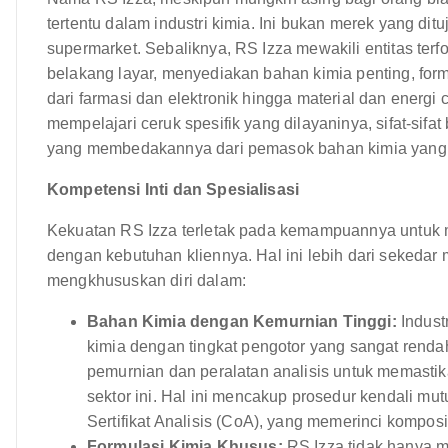
tertentu dalam industri kimia. Ini bukan merek yang dit
supermarket. Sebaliknya, RS Izza mewakili entitas terf
belakang layar, menyediakan bahan kimia penting, formu
dari farmasi dan elektronik hingga material dan energ
mempelajari ceruk spesifik yang dilayaninya, sifat-sif
yang membedakannya dari pemasok bahan kimia yang
Kompetensi Inti dan Spesialisasi
Kekuatan RS Izza terletak pada kemampuannya untuk 
dengan kebutuhan kliennya. Hal ini lebih dari seked
mengkhususkan diri dalam:
Bahan Kimia dengan Kemurnian Tinggi:
Indust
kimia dengan tingkat pengotor yang sangat renda
pemurnian dan peralatan analisis untuk memasti
sektor ini. Hal ini mencakup prosedur kendali mu
Sertifikat Analisis (CoA), yang memerinci komposi
Formulasi Kimia Khusus:
RS Izza tidak hanya m