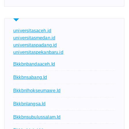
universitasaceh.id
universitasmedan.id
universitaspadang.id
universitaspekanbaru.id
Bkkbnbandaaceh.id
Bkkbnsabang.id
Bkkbnlhokseumawe.id
Bkkbnlangsa.id
Bkkbnsubulussalam.id