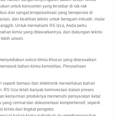
ujukan untuk konsumen yang tersebar di rak-rak
okus dan sangat terspesialisasi yang beroperasi di
lasi, dan keahlian teknis untuk beragam industri, mulai
i canggih. Untuk memahami RS Izza, Anda perlu
at bahan kimia yang ditawarkannya, dan dukungan teknis
 lebih umum.
menyediakan solusi kimia khusus yang disesuaikan
ar memasok bahan kimia komoditas. Perusahaan
ri seperti farmasi dan elektronik memerlukan bahan
h. RS Izza telah banyak berinvestasi dalam proses
kan kemurnian produknya memenuhi persyaratan ketat
tu yang cermat dan dokumentasi komprehensif, seperti
si kimia dan tingkat pengotor.
enjual bahan kimia individual; itu memformulasikan