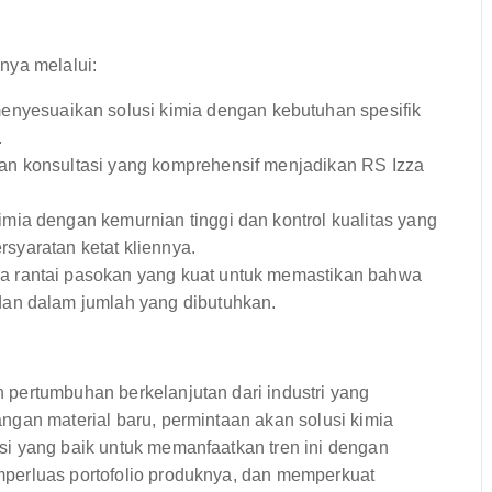
nya melalui:
yesuaikan solusi kimia dengan kebutuhan spesifik
.
n konsultasi yang komprehensif menjadikan RS Izza
ia dengan kemurnian tinggi dan kontrol kualitas yang
yaratan ketat kliennya.
a rantai pasokan yang kuat untuk memastikan bahwa
dan dalam jumlah yang dibutuhkan.
pertumbuhan berkelanjutan dari industri yang
ngan material baru, permintaan akan solusi kimia
i yang baik untuk memanfaatkan tren ini dengan
perluas portofolio produknya, dan memperkuat