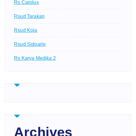
Rs Carolus
Rsud Tarakan
Rsud Koja
Rsud Sidoarjo
Rs Karya Medika 2
Archives