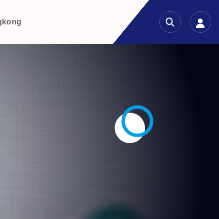
gkong