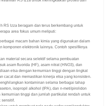
 keahlian RS Izza untuk meningkatkan proses dan
leh RS Izza beragam dan terus berkembang untuk
rapa area fokus umum meliputi:
 berbagai macam bahan kimia yang digunakan dalam
an komponen elektronik lainnya. Contoh spesifiknya
n material secara selektif selama pembuatan
suk asam fluorida (HF), asam nitrat (HNO3), dan
iaan etsa dengan kemurnian tinggi dengan tingkat
n cacat dan memastikan kinerja etsa yang konsisten.
enghilangkan kontaminan selama berbagai tahap
eton, isopropil alkohol (IPA), dan n-metilpirolidon
emurnian tinggi dan jumlah partikulat rendah untuk
sensitif.