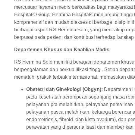
mercusuar layanan medis berkualitas bagi masyarakat 
Hospitals Group, Hermina Hospitals menjunjung tingg
komprehensif dan mudah diakses di berbagai disiplin 
berbagai aspek RS Hermina Solo, yang mencakup depar
berpusat pada pasien, dan kontribusi terhadap lanskap
Departemen Khusus dan Keahlian Medis
RS Hermina Solo memiliki beragam departemen khusus,
berpengalaman dan berkualifikasi tinggi. Setiap depar
mematuhi praktik terbaik internasional, memastikan dia
Obstetri dan Ginekologi (Obgyn):
Departemen in
pada kesehatan perempuan sepanjang masa repr
pelayanan pra melahirkan, pelayanan persalinan 
pelayanan pasca melahirkan, keluarga berencana,
endometriosis, fibroid, dan kista ovarium), dan 
perawatan yang dipersonalisasi dan memberikan