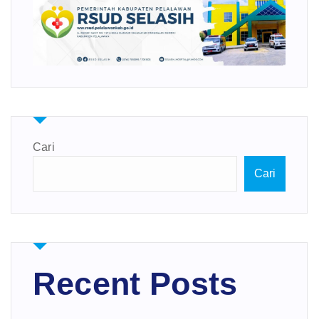
Cari
Cari
Recent Posts