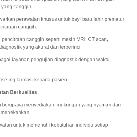
 yang canggih.
rkan perawatan khusus untuk bayi baru lahir prematur
mantauan canggih.
 pencitraan canggih seperti mesin MRI, CT scan,
iagnostik yang akurat dan terperinci.
gai layanan pengujian diagnostik dengan waktu
seling farmasi kepada pasien.
tan Berkualitas
 berupaya menyediakan lingkungan yang nyaman dan
t menekankan:
atan untuk memenuhi kebutuhan individu setiap