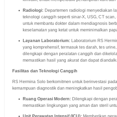
Radiologi:
Departemen radiologi menyediakan la
teknologi canggih seperti sinar-X, USG, CT scan,
untuk membantu dokter dalam mendiagnosis berba
keselamatan yang ketat untuk meminimalkan papa
Layanan Laboratorium:
Laboratorium RS Hermin
yang komprehensif, termasuk tes darah, tes urine, 
dilengkapi dengan peralatan canggih dan dikelola 
memastikan hasil yang akurat dan dapat diandalk
Fasilitas dan Teknologi Canggih
RS Hermina Solo berkomitmen untuk berinvestasi pada
kemampuan diagnostik dan meningkatkan hasil pengobata
Ruang Operasi Modern:
Dilengkapi dengan pera
memastikan lingkungan yang aman dan steril unt
Unit Perawatan Intensif (ICU):
Memberikan perawa