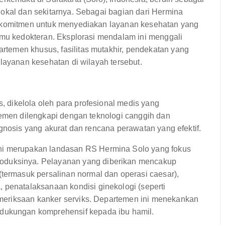
lokal dan sekitarnya. Sebagai bagian dari Hermina
i komitmen untuk menyediakan layanan kesehatan yang
ilmu kedokteran. Eksplorasi mendalam ini menggali
temen khusus, fasilitas mutakhir, pendekatan yang
 layanan kesehatan di wilayah tersebut.
 dikelola oleh para profesional medis yang
temen dilengkapi dengan teknologi canggih dan
gnosis yang akurat dan rencana perawatan yang efektif.
i merupakan landasan RS Hermina Solo yang fokus
oduksinya. Pelayanan yang diberikan mencakup
(termasuk persalinan normal dan operasi caesar),
 penatalaksanaan kondisi ginekologi (seperti
pemeriksaan kanker serviks. Departemen ini menekankan
 dukungan komprehensif kepada ibu hamil.