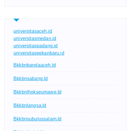
universitasaceh.id
universitasmedan.id
universitaspadang.id
universitaspekanbaru.id
Bkkbnbandaaceh.id
Bkkbnsabang.id
Bkkbnlhokseumawe.id
Bkkbnlangsa.id
Bkkbnsubulussalam.id