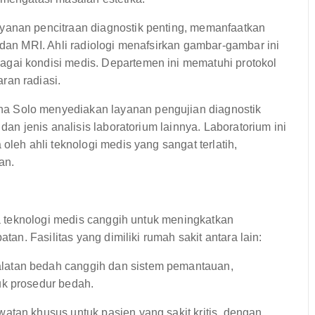
yanan pencitraan diagnostik penting, memanfaatkan
 dan MRI. Ahli radiologi menafsirkan gambar-gambar ini
gai kondisi medis. Departemen ini mematuhi protokol
ran radiasi.
a Solo menyediakan layanan pengujian diagnostik
dan jenis analisis laboratorium lainnya. Laboratorium ini
oleh ahli teknologi medis yang sangat terlatih,
an.
 teknologi medis canggih untuk meningkatkan
n. Fasilitas yang dimiliki rumah sakit antara lain:
latan bedah canggih dan sistem pemantauan,
uk prosedur bedah.
tan khusus untuk pasien yang sakit kritis, dengan