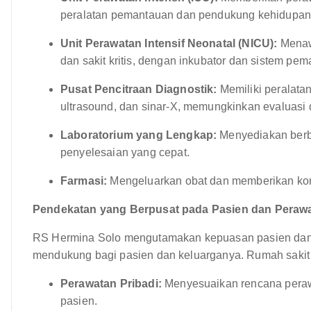
peralatan pemantauan dan pendukung kehidupan
Unit Perawatan Intensif Neonatal (NICU):
Menawa
dan sakit kritis, dengan inkubator dan sistem pe
Pusat Pencitraan Diagnostik:
Memiliki peralatan
ultrasound, dan sinar-X, memungkinkan evaluasi d
Laboratorium yang Lengkap:
Menyediakan berba
penyelesaian yang cepat.
Farmasi:
Mengeluarkan obat dan memberikan kon
Pendekatan yang Berpusat pada Pasien dan Perawa
RS Hermina Solo mengutamakan kepuasan pasien dan
mendukung bagi pasien dan keluarganya. Rumah saki
Perawatan Pribadi:
Menyesuaikan rencana peraw
pasien.