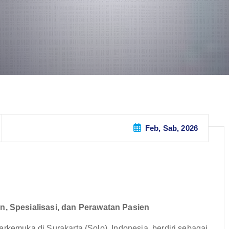
Feb, Sab, 2026
 Spesialisasi, dan Perawatan Pasien
rkemuka di Surakarta (Solo), Indonesia, berdiri sebagai