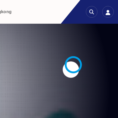
gkong