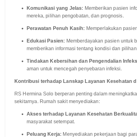
Komunikasi yang Jelas:
Memberikan pasien infor
mereka, pilihan pengobatan, dan prognosis.
Perawatan Penuh Kasih:
Memperlakukan pasien 
Edukasi Pasien:
Memberdayakan pasien untuk be
memberikan informasi tentang kondisi dan piliha
Tindakan Kebersihan dan Pengendalian Infeksi
aman untuk mencegah penyebaran infeksi.
Kontribusi terhadap Lanskap Layanan Kesehatan 
RS Hermina Solo berperan penting dalam meningkatkan
sekitarnya. Rumah sakit menyediakan:
Akses terhadap Layanan Kesehatan Berkualit
masyarakat setempat.
Peluang Kerja:
Menyediakan pekerjaan bagi para 