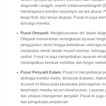
diagnostik canggih, seperti elektroensefalografi 
mendiagnosis kondisi neurologis secara akurat.
terapi fisik, dan terapi okupasi. Pusat ini juga
keluarga mereka.
Pusat Ortopedi:
Mengkhususkan diri dalam diagn
Ortopedi menawarkan serangkaian layanan lengka
penggantian sendi hingga kedokteran olahraga dan t
melakukan teknik bedah invasif minimal, sehingga
sedikit. Pusat ini juga menyediakan layanan reha
mendapatkan kembali mobilitas dan fungsi setel
Pusat Penyakit Dalam:
Pusat ini menyediakan p
berbagai kondisi medis, termasuk diabetes, hiper
di pusat ini fokus pada perawatan pencegahan, 
kesehatan mereka secara keseluruhan. Layanan ya
dan edukasi manajemen penyakit. Pusat ini juga 
dan pengobatan perjalanan.