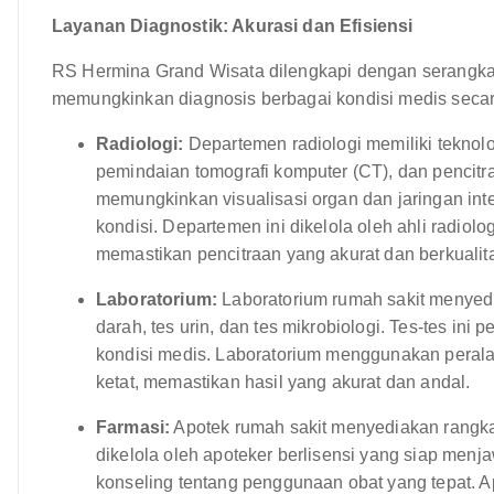
Layanan Diagnostik: Akurasi dan Efisiensi
RS Hermina Grand Wisata dilengkapi dengan serangkai
memungkinkan diagnosis berbagai kondisi medis secara 
Radiologi:
Departemen radiologi memiliki teknolog
pemindaian tomografi komputer (CT), dan pencitra
memungkinkan visualisasi organ dan jaringan int
kondisi. Departemen ini dikelola oleh ahli radiolo
memastikan pencitraan yang akurat dan berkualita
Laboratorium:
Laboratorium rumah sakit menyedia
darah, tes urin, dan tes mikrobiologi. Tes-tes in
kondisi medis. Laboratorium menggunakan perala
ketat, memastikan hasil yang akurat dan andal.
Farmasi:
Apotek rumah sakit menyediakan rangka
dikelola oleh apoteker berlisensi yang siap me
konseling tentang penggunaan obat yang tepat. 