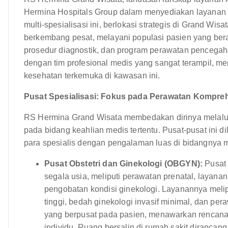
Hermina Hospitals Group dalam menyediakan layanan m
multi-spesialisasi ini, berlokasi strategis di Grand W
berkembang pesat, melayani populasi pasien yang be
prosedur diagnostik, dan program perawatan pencegaha
dengan tim profesional medis yang sangat terampil, m
kesehatan terkemuka di kawasan ini.
Pusat Spesialisasi: Fokus pada Perawatan Kompreh
RS Hermina Grand Wisata membedakan dirinya melalui
pada bidang keahlian medis tertentu. Pusat-pusat ini d
para spesialis dengan pengalaman luas di bidangnya 
Pusat Obstetri dan Ginekologi (OBGYN):
Pusat 
segala usia, meliputi perawatan prenatal, layana
pengobatan kondisi ginekologi. Layanannya melip
tinggi, bedah ginekologi invasif minimal, dan p
yang berpusat pada pasien, menawarkan rencana
individu. Ruang bersalin di rumah sakit dirancan