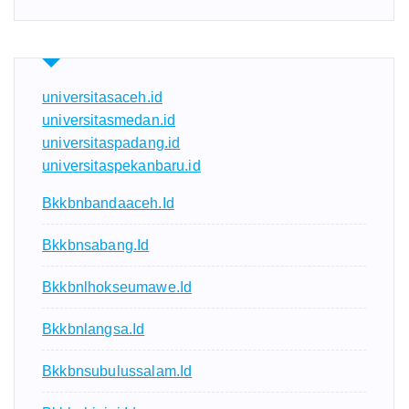
universitasaceh.id
universitasmedan.id
universitaspadang.id
universitaspekanbaru.id
Bkkbnbandaaceh.id
Bkkbnsabang.id
Bkkbnlhokseumawe.id
Bkkbnlangsa.id
Bkkbnsubulussalam.id