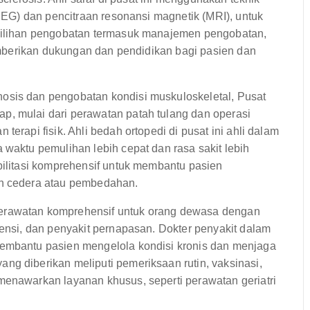
(EEG) dan pencitraan resonansi magnetik (MRI), untuk
 Pilihan pengobatan termasuk manajemen pengobatan,
 memberikan dukungan dan pendidikan bagi pasien dan
osis dan pengobatan kondisi muskuloskeletal, Pusat
p, mulai dari perawatan patah tulang dan operasi
erapi fisik. Ahli bedah ortopedi di pusat ini ahli dalam
 waktu pemulihan lebih cepat dan rasa sakit lebih
bilitasi komprehensif untuk membantu pasien
ah cedera atau pembedahan.
erawatan komprehensif untuk orang dewasa dengan
tensi, dan penyakit pernapasan. Dokter penyakit dalam
membantu pasien mengelola kondisi kronis dan menjaga
ng diberikan meliputi pemeriksaan rutin, vaksinasi,
menawarkan layanan khusus, seperti perawatan geriatri