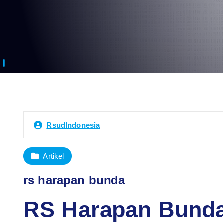
RsudIndonesia
Artikel
rs harapan bunda
RS Harapan Bunda