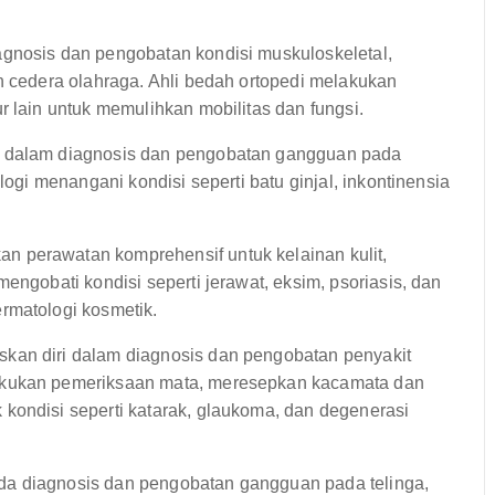
gnosis dan pengobatan kondisi muskuloskeletal,
n cedera olahraga. Ahli bedah ortopedi melakukan
r lain untuk memulihkan mobilitas dan fungsi.
i dalam diagnosis dan pengobatan gangguan pada
logi menangani kondisi seperti batu ginjal, inkontinensia
 perawatan komprehensif untuk kelainan kulit,
engobati kondisi seperti jerawat, eksim, psoriasis, dan
rmatologi kosmetik.
kan diri dalam diagnosis dan pengobatan penyakit
akukan pemeriksaan mata, meresepkan kacamata dan
kondisi seperti katarak, glaukoma, dan degenerasi
a diagnosis dan pengobatan gangguan pada telinga,