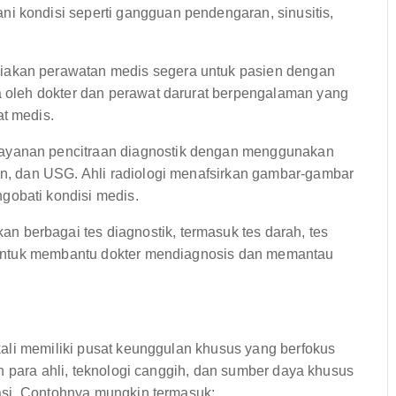
i kondisi seperti gangguan pendengaran, sinusitis,
iakan perawatan medis segera untuk pasien dengan
la oleh dokter dan perawat darurat berpengalaman yang
at medis.
ayanan pencitraan diagnostik dengan menggunakan
can, dan USG. Ahli radiologi menafsirkan gambar-gambar
gobati kondisi medis.
n berbagai tes diagnostik, termasuk tes darah, tes
an untuk membantu dokter mendiagnosis dan memantau
ali memiliki pusat keunggulan khusus yang berfokus
n para ahli, teknologi canggih, dan sumber daya khusus
asi. Contohnya mungkin termasuk: