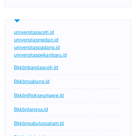
universitasaceh.id
universitasmedan.id
universitaspadang.id
universitaspekanbaru.id
Bkkbnbandaaceh.id
Bkkbnsabang.id
Bkkbnlhokseumawe.id
Bkkbnlangsa.id
Bkkbnsubulussalam.id