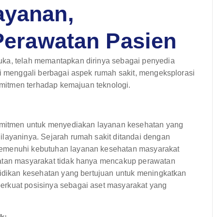
ayanan,
 Perawatan Pasien
uka, telah memantapkan dirinya sebagai penyedia
ni menggali berbagai aspek rumah sakit, mengeksplorasi
komitmen terhadap kemajuan teknologi.
mitmen untuk menyediakan layanan kesehatan yang
ilayaninya. Sejarah rumah sakit ditandai dengan
memenuhi kebutuhan layanan kesehatan masyarakat
batan masyarakat tidak hanya mencakup perawatan
didikan kesehatan yang bertujuan untuk meningkatkan
erkuat posisinya sebagai aset masyarakat yang