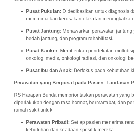
Pusat Pukulan:
Didedikasikan untuk diagnosis d
meminimalkan kerusakan otak dan meningkatkan 
Pusat Jantung:
Menawarkan perawatan jantung ya
bedah jantung, dan program rehabilitasi.
Pusat Kanker:
Memberikan pendekatan multidisi
onkologi medis, onkologi radiasi, dan onkologi b
Pusat Ibu dan Anak:
Berfokus pada kebutuhan khu
Perawatan yang Berpusat pada Pasien: Landasan P
RS Harapan Bunda memprioritaskan perawatan yang b
diperlakukan dengan rasa hormat, bermartabat, dan pen
rumah sakit untuk:
Perawatan Pribadi:
Setiap pasien menerima renc
kebutuhan dan keadaan spesifik mereka.