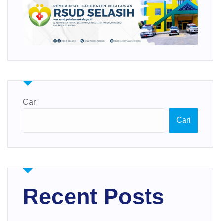
Cari
Cari
Recent Posts