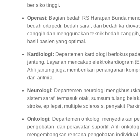
berisiko tinggi.
Operasi:
Bagian bedah RS Harapan Bunda mencak
bedah ortopedi, bedah saraf, dan bedah kardiovas
canggih dan menggunakan teknik bedah canggih, 
hasil pasien yang optimal.
Kardiologi:
Departemen kardiologi berfokus pada
jantung. Layanan mencakup elektrokardiogram (EKG
Ahli jantung juga memberikan penanganan komprehe
dan aritmia.
Neurologi:
Departemen neurologi mengkhususkan
sistem saraf, termasuk otak, sumsum tulang belaka
stroke, epilepsi, multiple sclerosis, penyakit Park
Onkologi:
Departemen onkologi menyediakan per
pengobatan, dan perawatan suportif. Ahli onkologi
mengembangkan rencana pengobatan individual un