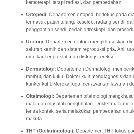
kemoterapi, terapi radiasi, dan pembedahan.
Ortopedi:
Departemen ortopedi berfokus pada dia
termasuk patah tulang, keseleo, radang sendi, da
penggantian sendi, bedah artroskopi, dan prosedu
Urologi:
Departemen urologi mengkhususkan dir
saluran kemih dan sistem reproduksi pria. Ahli uro
urin, kanker prostat, dan disfungsi ereksi.
Dermatologi:
Departemen Dermatologi memberikan
rambut, dan kuku. Dokter kulit mendiagnosis dan m
kanker kulit. Mereka juga menawarkan layanan de
Oftalmologi:
Departemen oftalmologi mengkhusus
mata dan masalah penglihatan. Dokter mata mel
lensa kontak, serta melakukan pembedahan untuk 
makula.
THT (Otolaringologi):
Departemen THT fokus pad