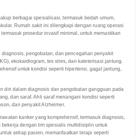
up berbagai spesialisasi, termasuk bedah umum,
kular. Rumah sakit ini dilengkapi dengan ruang operasi
termasuk prosedur invasif minimal, untuk memastikan
 diagnosis, pengobatan, dan pencegahan penyakit
), ekokardiogram, tes stres, dan kateterisasi jantung.
nsif untuk kondisi seperti hipertensi, gagal jantung,
 diri dalam diagnosis dan pengobatan gangguan pada
ng, dan saraf. Ahli saraf menangani kondisi seperti
inson, dan penyakit Alzheimer.
awatan kanker yang komprehensif, termasuk diagnosis,
 bekerja dengan tim spesialis multidisiplin untuk
tuk setiap pasien, memanfaatkan terapi seperti