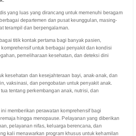
k:
is yang luas yang dirancang untuk memenuhi beragam
 berbagai departemen dan pusat keunggulan, masing-
gat terampil dan berpengalaman.
agai titik kontak pertama bagi banyak pasien,
komprehensif untuk berbagai penyakit dan kondisi
ahan, pemeliharaan kesehatan, dan deteksi dini
uk kesehatan dan kesejahteraan bayi, anak-anak, dan
n, vaksinasi, dan pengobatan untuk penyakit anak.
ua tentang perkembangan anak, nutrisi, dan
ini memberikan perawatan komprehensif bagi
 remaja hingga menopause. Pelayanan yang diberikan
nan, pelayanan nifas, keluarga berencana, dan
ring kali menawarkan program khusus untuk kehamilan