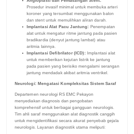
Angioplasti dan Pemasangan Stent:
Prosedur invasif minimal untuk membuka arteri
koroner yang tersumbat menggunakan balon
dan stent untuk memulihkan aliran darah.
Implantasi Alat Pacu Jantung:
Penempatan
alat untuk mengatur ritme jantung pada pasien
bradikardia (denyut jantung lambat) atau
aritmia lainnya.
Implantasi Defibrilator (ICD):
Implantasi alat
untuk memberikan kejutan listrik ke jantung
pada pasien yang berisiko mengalami serangan
jantung mendadak akibat aritmia ventrikel.
Neurologi: Mengatasi Kompleksitas Sistem Saraf
Departemen neurologi RS EMC Pekayon
menyediakan diagnosis dan pengobatan
komprehensif untuk berbagai gangguan neurologis.
Tim ahli saraf menggunakan alat diagnostik canggih
untuk mengidentifikasi secara akurat penyebab gejala
neurologis. Layanan diagnostik utama meliputi: