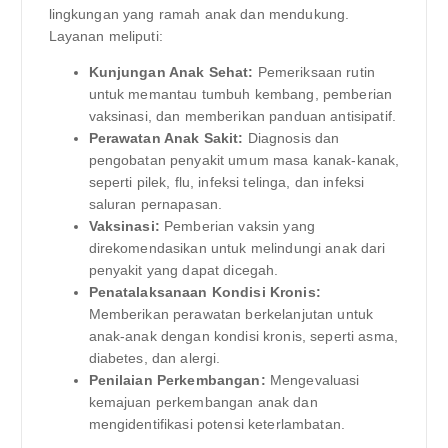
lingkungan yang ramah anak dan mendukung.
Layanan meliputi:
Kunjungan Anak Sehat:
Pemeriksaan rutin
untuk memantau tumbuh kembang, pemberian
vaksinasi, dan memberikan panduan antisipatif.
Perawatan Anak Sakit:
Diagnosis dan
pengobatan penyakit umum masa kanak-kanak,
seperti pilek, flu, infeksi telinga, dan infeksi
saluran pernapasan.
Vaksinasi:
Pemberian vaksin yang
direkomendasikan untuk melindungi anak dari
penyakit yang dapat dicegah.
Penatalaksanaan Kondisi Kronis:
Memberikan perawatan berkelanjutan untuk
anak-anak dengan kondisi kronis, seperti asma,
diabetes, dan alergi.
Penilaian Perkembangan:
Mengevaluasi
kemajuan perkembangan anak dan
mengidentifikasi potensi keterlambatan.