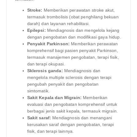
Stroke:
Memberikan perawatan stroke akut,
termasuk trombolisis (obat penghilang bekuan
darah) dan layanan rehabilitasi.
Epilepsi:
Mendiagnosis dan mengelola kejang
dengan pengobatan dan modifikasi gaya hidup.
Penyakit Parkinson:
Memberikan perawatan
komprehensif bagi pasien penyakit Parkinson,
termasuk manajemen pengobatan, terapi fisik,
dan terapi okupasi.
Sklerosis ganda:
Mendiagnosis dan
mengelola multiple sclerosis dengan terapi
pengubah penyakit dan pengobatan
simtomatik.
Sakit Kepala dan Migrain:
Memberikan
evaluasi dan pengobatan komprehensif untuk
berbagai jenis sakit kepala, termasuk migrain.
Sakit saraf:
Mendiagnosis dan menangani
kerusakan saraf dengan pengobatan, terapi
fisik, dan terapi lainnya.