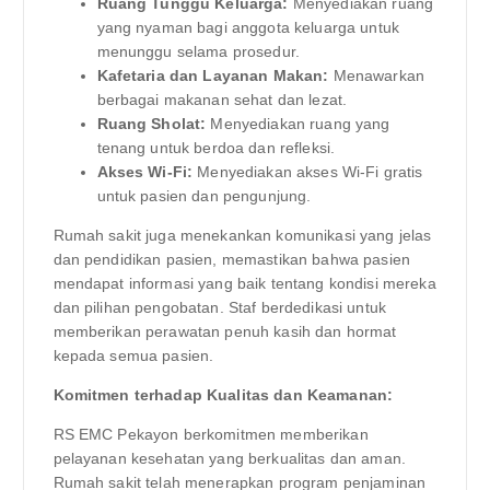
Ruang Tunggu Keluarga:
Menyediakan ruang
yang nyaman bagi anggota keluarga untuk
menunggu selama prosedur.
Kafetaria dan Layanan Makan:
Menawarkan
berbagai makanan sehat dan lezat.
Ruang Sholat:
Menyediakan ruang yang
tenang untuk berdoa dan refleksi.
Akses Wi-Fi:
Menyediakan akses Wi-Fi gratis
untuk pasien dan pengunjung.
Rumah sakit juga menekankan komunikasi yang jelas
dan pendidikan pasien, memastikan bahwa pasien
mendapat informasi yang baik tentang kondisi mereka
dan pilihan pengobatan. Staf berdedikasi untuk
memberikan perawatan penuh kasih dan hormat
kepada semua pasien.
Komitmen terhadap Kualitas dan Keamanan:
RS EMC Pekayon berkomitmen memberikan
pelayanan kesehatan yang berkualitas dan aman.
Rumah sakit telah menerapkan program penjaminan