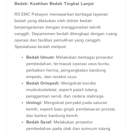
Bedah: Keahlian Bedah Tingkat Lanjut
RS EMC Pekayon menawarkan berbagai layanan
bedah yang dilakukan oleh dokter bedah
berpengalaman dengan menggunakan teknik
canggih. Departemen bedah dilengkapi dengan ruang
operasi dan fasilitas pemulihan yang canggih.
Spesialisasi bedah meliputi:
Bedah Umum:
Melakukan berbagai prosedur
pembedahan, termasuk operasi usus buntu,
perbaikan hernia, pengangkatan kandung
empedu, dan reseksi usus.
Bedah Ortopedi:
Mengobati kondisi
muskuloskeletal, seperti patah tulang,
penggantian sendi, dan cedera olahraga.
Urologi:
Mengobati penyakit pada saluran
kemih, seperti batu ginjal, pembesaran prostat,
dan kanker kandung kemih.
Bedah Saraf:
Melakukan prosedur
pembedahan pada otak dan sumsum tulang