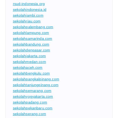
rsud-indonesia.org
sekolahindonesia.id
sekolahjambi.com
sekolahriau.com
sekolahpalembang.com
sekolahlampung.com
sekolahsamarinda.com
sekolahbandung.com
sekolahdenpasar.com
sekolahjakarta.com
sekolahmedan.com
sekolahaceh.com
sekolahbengkulu.com
sekolahpangkalpinang.com
sekolahtanjungpinang.com
sekolahsemarang.com
sekolahyogyakarta.com
sekolahpadang.com
sekolahpekanbaru.com
sekolahserang.com