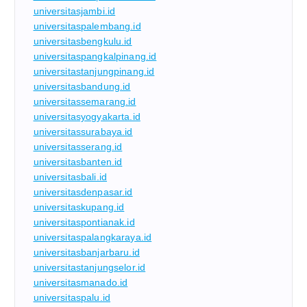
universitasjambi.id
universitaspalembang.id
universitasbengkulu.id
universitaspangkalpinang.id
universitastanjungpinang.id
universitasbandung.id
universitassemarang.id
universitasyogyakarta.id
universitassurabaya.id
universitasserang.id
universitasbanten.id
universitasbali.id
universitasdenpasar.id
universitaskupang.id
universitaspontianak.id
universitaspalangkaraya.id
universitasbanjarbaru.id
universitastanjungselor.id
universitasmanado.id
universitaspalu.id