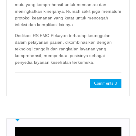
mutu yang komprehensif untuk memantau dan
meningkatkan kinerjanya. Rumah sakit juga mematuhi
protokol keamanan yang ketat untuk mencegah
infeksi dan komplikasi lainnya.
Dedikasi RS EMC Pekayon terhadap keunggulan
dalam pelayanan pasien, dikombinasikan dengan
teknologi canggih dan rangkaian layanan yang
komprehensif, memperkuat posisinya sebagai
penyedia layanan kesehatan terkemuka.
Comments 0