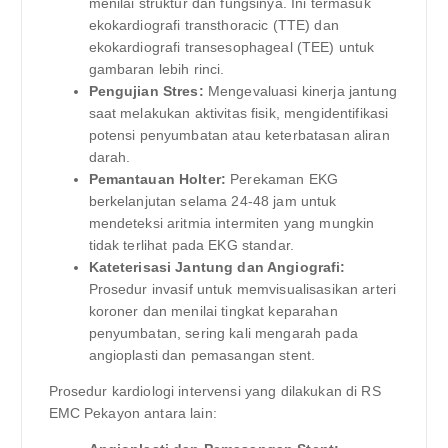
menilai struktur dan fungsinya. Ini termasuk
ekokardiografi transthoracic (TTE) dan
ekokardiografi transesophageal (TEE) untuk
gambaran lebih rinci.
Pengujian Stres:
Mengevaluasi kinerja jantung
saat melakukan aktivitas fisik, mengidentifikasi
potensi penyumbatan atau keterbatasan aliran
darah.
Pemantauan Holter:
Perekaman EKG
berkelanjutan selama 24-48 jam untuk
mendeteksi aritmia intermiten yang mungkin
tidak terlihat pada EKG standar.
Kateterisasi Jantung dan Angiografi:
Prosedur invasif untuk memvisualisasikan arteri
koroner dan menilai tingkat keparahan
penyumbatan, sering kali mengarah pada
angioplasti dan pemasangan stent.
Prosedur kardiologi intervensi yang dilakukan di RS
EMC Pekayon antara lain: