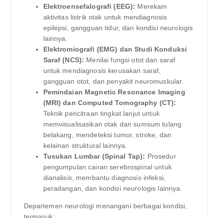
Elektroensefalografi (EEG):
Merekam
aktivitas listrik otak untuk mendiagnosis
epilepsi, gangguan tidur, dan kondisi neurologis
lainnya.
Elektromiografi (EMG) dan Studi Konduksi
Saraf (NCS):
Menilai fungsi otot dan saraf
untuk mendiagnosis kerusakan saraf,
gangguan otot, dan penyakit neuromuskular.
Pemindaian Magnetic Resonance Imaging
(MRI) dan Computed Tomography (CT):
Teknik pencitraan tingkat lanjut untuk
memvisualisasikan otak dan sumsum tulang
belakang, mendeteksi tumor, stroke, dan
kelainan struktural lainnya.
Tusukan Lumbar (Spinal Tap):
Prosedur
pengumpulan cairan serebrospinal untuk
dianalisis, membantu diagnosis infeksi,
peradangan, dan kondisi neurologis lainnya.
Departemen neurologi menangani berbagai kondisi,
termasuk: