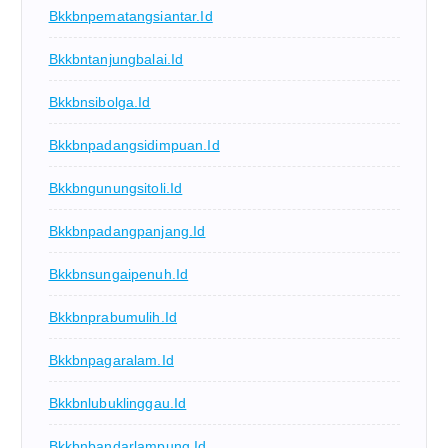
Bkkbnpematangsiantar.id
Bkkbntanjungbalai.id
Bkkbnsibolga.id
Bkkbnpadangsidimpuan.id
Bkkbngunungsitoli.id
Bkkbnpadangpanjang.id
Bkkbnsungaipenuh.id
Bkkbnprabumulih.id
Bkkbnpagaralam.id
Bkkbnlubuklinggau.id
Bkkbnbandarlampung.id