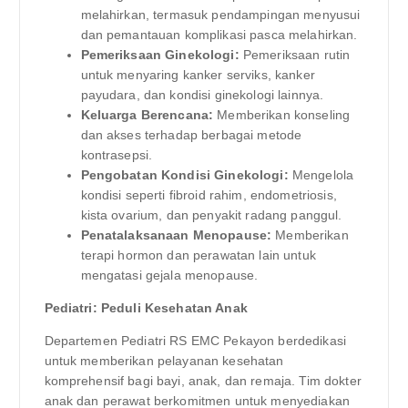
melahirkan, termasuk pendampingan menyusui
dan pemantauan komplikasi pasca melahirkan.
Pemeriksaan Ginekologi:
Pemeriksaan rutin
untuk menyaring kanker serviks, kanker
payudara, dan kondisi ginekologi lainnya.
Keluarga Berencana:
Memberikan konseling
dan akses terhadap berbagai metode
kontrasepsi.
Pengobatan Kondisi Ginekologi:
Mengelola
kondisi seperti fibroid rahim, endometriosis,
kista ovarium, dan penyakit radang panggul.
Penatalaksanaan Menopause:
Memberikan
terapi hormon dan perawatan lain untuk
mengatasi gejala menopause.
Pediatri: Peduli Kesehatan Anak
Departemen Pediatri RS EMC Pekayon berdedikasi
untuk memberikan pelayanan kesehatan
komprehensif bagi bayi, anak, dan remaja. Tim dokter
anak dan perawat berkomitmen untuk menyediakan