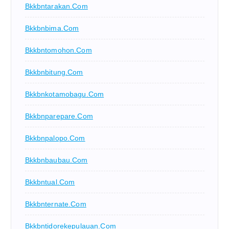
Bkkbntarakan.com
Bkkbnbima.com
Bkkbntomohon.com
Bkkbnbitung.com
Bkkbnkotamobagu.com
Bkkbnparepare.com
Bkkbnpalopo.com
Bkkbnbaubau.com
Bkkbntual.com
Bkkbnternate.com
Bkkbntidorekepulauan.com