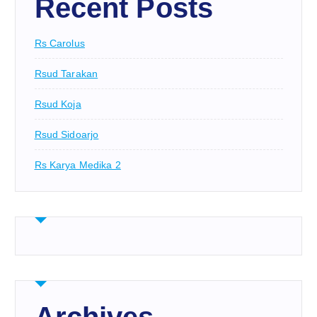
Recent Posts
Rs Carolus
Rsud Tarakan
Rsud Koja
Rsud Sidoarjo
Rs Karya Medika 2
Archives