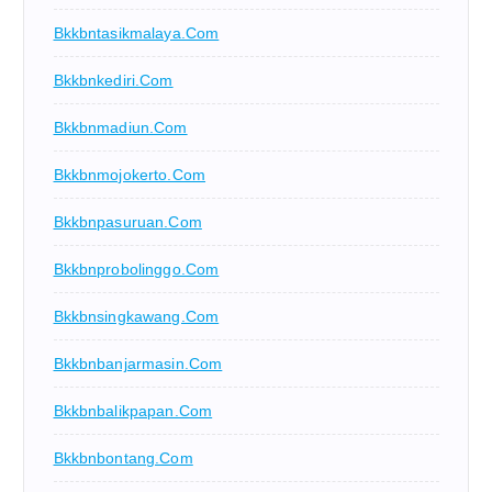
Bkkbntasikmalaya.com
Bkkbnkediri.com
Bkkbnmadiun.com
Bkkbnmojokerto.com
Bkkbnpasuruan.com
Bkkbnprobolinggo.com
Bkkbnsingkawang.com
Bkkbnbanjarmasin.com
Bkkbnbalikpapan.com
Bkkbnbontang.com