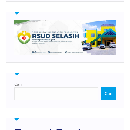
Cari
Cari