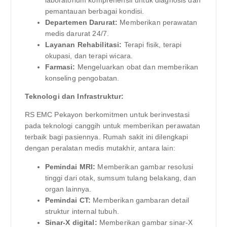
laboratorium komprehensif untuk diagnosis dan
pemantauan berbagai kondisi.
Departemen Darurat:
Memberikan perawatan
medis darurat 24/7.
Layanan Rehabilitasi:
Terapi fisik, terapi
okupasi, dan terapi wicara.
Farmasi:
Mengeluarkan obat dan memberikan
konseling pengobatan.
Teknologi dan Infrastruktur:
RS EMC Pekayon berkomitmen untuk berinvestasi
pada teknologi canggih untuk memberikan perawatan
terbaik bagi pasiennya. Rumah sakit ini dilengkapi
dengan peralatan medis mutakhir, antara lain:
Pemindai MRI:
Memberikan gambar resolusi
tinggi dari otak, sumsum tulang belakang, dan
organ lainnya.
Pemindai CT:
Memberikan gambaran detail
struktur internal tubuh.
Sinar-X digital:
Memberikan gambar sinar-X