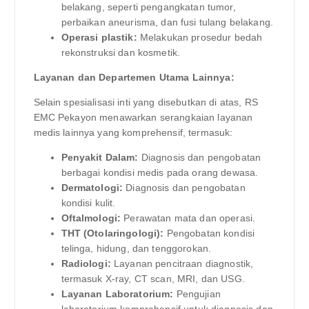
belakang, seperti pengangkatan tumor,
perbaikan aneurisma, dan fusi tulang belakang.
Operasi plastik:
Melakukan prosedur bedah
rekonstruksi dan kosmetik.
Layanan dan Departemen Utama Lainnya:
Selain spesialisasi inti yang disebutkan di atas, RS
EMC Pekayon menawarkan serangkaian layanan
medis lainnya yang komprehensif, termasuk:
Penyakit Dalam:
Diagnosis dan pengobatan
berbagai kondisi medis pada orang dewasa.
Dermatologi:
Diagnosis dan pengobatan
kondisi kulit.
Oftalmologi:
Perawatan mata dan operasi.
THT (Otolaringologi):
Pengobatan kondisi
telinga, hidung, dan tenggorokan.
Radiologi:
Layanan pencitraan diagnostik,
termasuk X-ray, CT scan, MRI, dan USG.
Layanan Laboratorium:
Pengujian