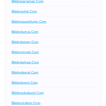
Bkkbnpariaman.com
Bkkbnsolok.com
Bkkbnsawahlunto.com
Bkkbndumai.com
Bkkbnbatam.com
Bkkbncimahi.com
Bkkbnbekasi.com
Bkkbndepok.com
Bkkbnbogor.com
Bkkbnsukabumi.com
Bkkbncirebon.com