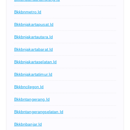
Bkkbnmetro.id
Bkkbnjakartapusat.id
Bkkbnjakartautara.id
Bkkbnjakartabarat.id
Bkkbnjakartaselatan.id
Bkkbnjakartatimur.id
Bkkbncilegon.id
Bkkbntangerang.id
Bkkbntangerangselatan.id
Bkkbnbanjar.id