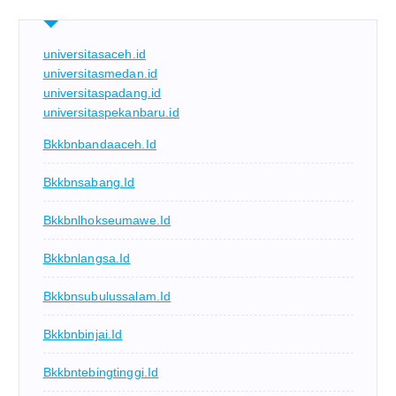
universitasaceh.id
universitasmedan.id
universitaspadang.id
universitaspekanbaru.id
Bkkbnbandaaceh.id
Bkkbnsabang.id
Bkkbnlhokseumawe.id
Bkkbnlangsa.id
Bkkbnsubulussalam.id
Bkkbnbinjai.id
Bkkbntebingtinggi.id