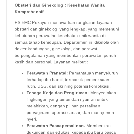
Obstetri dan Ginekologi: Kesehatan Wanita
Komprehensif
RS EMC Pekayon menawarkan rangkaian layanan
obstetri dan ginekologi yang lengkap, yang memenuhi
kebutuhan perawatan kesehatan unik wanita di
semua tahap kehidupan. Departemen ini dikelola oleh
dokter kandungan, ginekolog, dan perawat
berpengalaman yang memberikan perawatan penuh
kasih dan personal. Layanan meliputi:
Perawatan Pranatal:
Pemantauan menyeluruh
terhadap ibu hamil, termasuk pemeriksaan
rutin, USG, dan skrining potensi komplikasi.
Tenaga Kerja dan Pengiriman:
Menyediakan
lingkungan yang aman dan nyaman untuk
melahirkan, dengan pilihan persalinan
pervaginam, operasi caesar, dan manajemen
nyeri.
Perawatan Pascapersalinan:
Memberikan
dukungan dan edukasi kepada ibu baru pasca