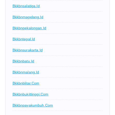
Bkkbnsalatiga.id
Bkkbnmagelang.id
Bkkbnpekalongan.id
Bkkbntegal.id
Bkkbnsurakarta.id
Bkkbnbatu.id
Bkkbnmalang.id
Bkkbnblitar.com
Bkkbnbukittinggi.com
Bkkbnpayakumbuh.com