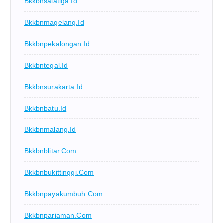
Bkkbnsalatiga.id
Bkkbnmagelang.id
Bkkbnpekalongan.id
Bkkbntegal.id
Bkkbnsurakarta.id
Bkkbnbatu.id
Bkkbnmalang.id
Bkkbnblitar.com
Bkkbnbukittinggi.com
Bkkbnpayakumbuh.com
Bkkbnpariaman.com