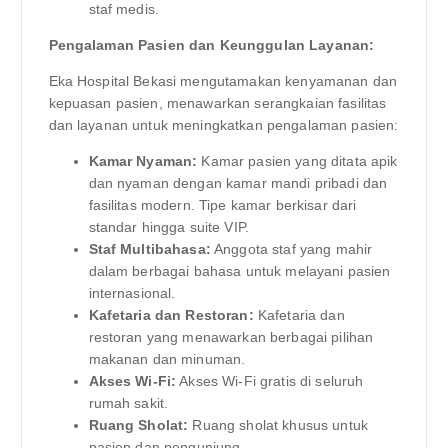
staf medis.
Pengalaman Pasien dan Keunggulan Layanan:
Eka Hospital Bekasi mengutamakan kenyamanan dan
kepuasan pasien, menawarkan serangkaian fasilitas
dan layanan untuk meningkatkan pengalaman pasien:
Kamar Nyaman:
Kamar pasien yang ditata apik
dan nyaman dengan kamar mandi pribadi dan
fasilitas modern. Tipe kamar berkisar dari
standar hingga suite VIP.
Staf Multibahasa:
Anggota staf yang mahir
dalam berbagai bahasa untuk melayani pasien
internasional.
Kafetaria dan Restoran:
Kafetaria dan
restoran yang menawarkan berbagai pilihan
makanan dan minuman.
Akses Wi-Fi:
Akses Wi-Fi gratis di seluruh
rumah sakit.
Ruang Sholat:
Ruang sholat khusus untuk
pasien dan pengunjung.