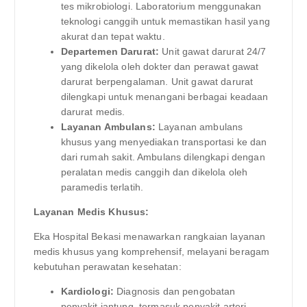
tes mikrobiologi. Laboratorium menggunakan
teknologi canggih untuk memastikan hasil yang
akurat dan tepat waktu.
Departemen Darurat:
Unit gawat darurat 24/7
yang dikelola oleh dokter dan perawat gawat
darurat berpengalaman. Unit gawat darurat
dilengkapi untuk menangani berbagai keadaan
darurat medis.
Layanan Ambulans:
Layanan ambulans
khusus yang menyediakan transportasi ke dan
dari rumah sakit. Ambulans dilengkapi dengan
peralatan medis canggih dan dikelola oleh
paramedis terlatih.
Layanan Medis Khusus:
Eka Hospital Bekasi menawarkan rangkaian layanan
medis khusus yang komprehensif, melayani beragam
kebutuhan perawatan kesehatan:
Kardiologi:
Diagnosis dan pengobatan
penyakit jantung, termasuk penyakit arteri