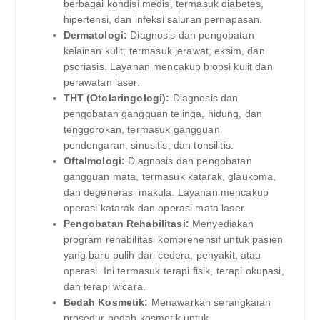
berbagai kondisi medis, termasuk diabetes,
hipertensi, dan infeksi saluran pernapasan.
Dermatologi:
Diagnosis dan pengobatan
kelainan kulit, termasuk jerawat, eksim, dan
psoriasis. Layanan mencakup biopsi kulit dan
perawatan laser.
THT (Otolaringologi):
Diagnosis dan
pengobatan gangguan telinga, hidung, dan
tenggorokan, termasuk gangguan
pendengaran, sinusitis, dan tonsilitis.
Oftalmologi:
Diagnosis dan pengobatan
gangguan mata, termasuk katarak, glaukoma,
dan degenerasi makula. Layanan mencakup
operasi katarak dan operasi mata laser.
Pengobatan Rehabilitasi:
Menyediakan
program rehabilitasi komprehensif untuk pasien
yang baru pulih dari cedera, penyakit, atau
operasi. Ini termasuk terapi fisik, terapi okupasi,
dan terapi wicara.
Bedah Kosmetik:
Menawarkan serangkaian
prosedur bedah kosmetik untuk