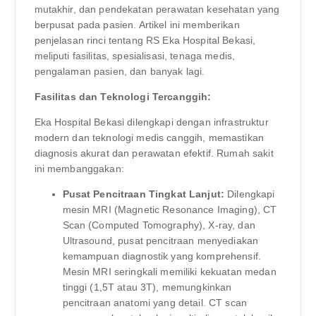
mutakhir, dan pendekatan perawatan kesehatan yang
berpusat pada pasien. Artikel ini memberikan
penjelasan rinci tentang RS Eka Hospital Bekasi,
meliputi fasilitas, spesialisasi, tenaga medis,
pengalaman pasien, dan banyak lagi.
Fasilitas dan Teknologi Tercanggih:
Eka Hospital Bekasi dilengkapi dengan infrastruktur
modern dan teknologi medis canggih, memastikan
diagnosis akurat dan perawatan efektif. Rumah sakit
ini membanggakan:
Pusat Pencitraan Tingkat Lanjut:
Dilengkapi
mesin MRI (Magnetic Resonance Imaging), CT
Scan (Computed Tomography), X-ray, dan
Ultrasound, pusat pencitraan menyediakan
kemampuan diagnostik yang komprehensif.
Mesin MRI seringkali memiliki kekuatan medan
tinggi (1,5T atau 3T), memungkinkan
pencitraan anatomi yang detail. CT scan