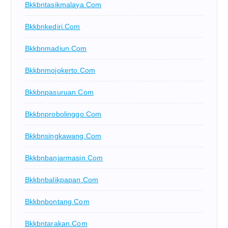
Bkkbntasikmalaya.com
Bkkbnkediri.com
Bkkbnmadiun.com
Bkkbnmojokerto.com
Bkkbnpasuruan.com
Bkkbnprobolinggo.com
Bkkbnsingkawang.com
Bkkbnbanjarmasin.com
Bkkbnbalikpapan.com
Bkkbnbontang.com
Bkkbntarakan.com