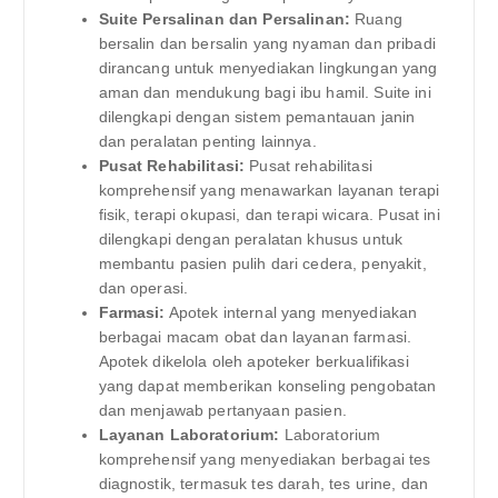
Suite Persalinan dan Persalinan:
Ruang
bersalin dan bersalin yang nyaman dan pribadi
dirancang untuk menyediakan lingkungan yang
aman dan mendukung bagi ibu hamil. Suite ini
dilengkapi dengan sistem pemantauan janin
dan peralatan penting lainnya.
Pusat Rehabilitasi:
Pusat rehabilitasi
komprehensif yang menawarkan layanan terapi
fisik, terapi okupasi, dan terapi wicara. Pusat ini
dilengkapi dengan peralatan khusus untuk
membantu pasien pulih dari cedera, penyakit,
dan operasi.
Farmasi:
Apotek internal yang menyediakan
berbagai macam obat dan layanan farmasi.
Apotek dikelola oleh apoteker berkualifikasi
yang dapat memberikan konseling pengobatan
dan menjawab pertanyaan pasien.
Layanan Laboratorium:
Laboratorium
komprehensif yang menyediakan berbagai tes
diagnostik, termasuk tes darah, tes urine, dan