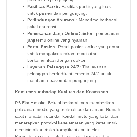
Fasilitas Parkir:
Fasilitas parkir yang luas
untuk pasien dan pengunjung.
Perlindungan Asuransi:
Menerima berbagai
paket asuransi.
Pemesanan Janji Online:
Sistem pemesanan
janji temu online yang nyaman.
Portal Pasien:
Portal pasien online yang aman
untuk mengakses rekam medis dan
berkomunikasi dengan dokter.
Layanan Pelanggan 24/7:
Tim layanan
pelanggan berdedikasi tersedia 24/7 untuk
membantu pasien dan pengunjung.
Komitmen terhadap Kualitas dan Keamanan:
RS Eka Hospital Bekasi berkomitmen memberikan
pelayanan medis yang berkualitas dan aman. Rumah
sakit mematuhi standar kendali mutu yang ketat dan
menerapkan protokol keselamatan yang ketat untuk
meminimalkan risiko komplikasi dan infeksi.
Perusahaan secara aktif mencari akreditasi dan