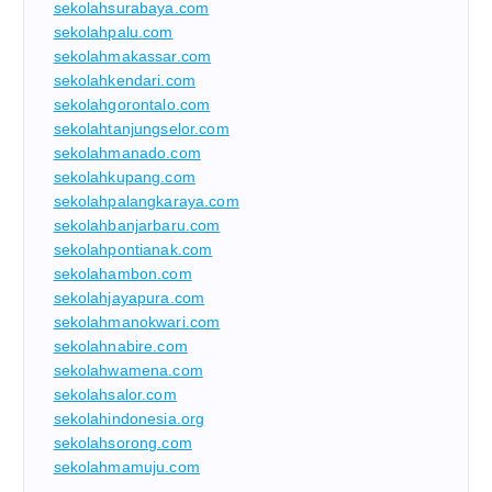
sekolahsurabaya.com
sekolahpalu.com
sekolahmakassar.com
sekolahkendari.com
sekolahgorontalo.com
sekolahtanjungselor.com
sekolahmanado.com
sekolahkupang.com
sekolahpalangkaraya.com
sekolahbanjarbaru.com
sekolahpontianak.com
sekolahambon.com
sekolahjayapura.com
sekolahmanokwari.com
sekolahnabire.com
sekolahwamena.com
sekolahsalor.com
sekolahindonesia.org
sekolahsorong.com
sekolahmamuju.com