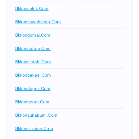
Bkkbnsolok.com
Bkkbnsawahlunto.com
Bkkbndumai.com
Bkkbnbatam.com
Bkkbncimahi.com
Bkkbnbekasi.com
Bkkbndepok.com
Bkkbnbogor.com
Bkkbnsukabumi.com
Bkkbncirebon.com