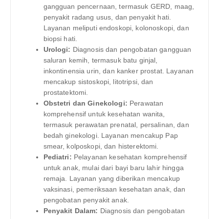
gangguan pencernaan, termasuk GERD, maag,
penyakit radang usus, dan penyakit hati.
Layanan meliputi endoskopi, kolonoskopi, dan
biopsi hati.
Urologi:
Diagnosis dan pengobatan gangguan
saluran kemih, termasuk batu ginjal,
inkontinensia urin, dan kanker prostat. Layanan
mencakup sistoskopi, litotripsi, dan
prostatektomi.
Obstetri dan Ginekologi:
Perawatan
komprehensif untuk kesehatan wanita,
termasuk perawatan prenatal, persalinan, dan
bedah ginekologi. Layanan mencakup Pap
smear, kolposkopi, dan histerektomi.
Pediatri:
Pelayanan kesehatan komprehensif
untuk anak, mulai dari bayi baru lahir hingga
remaja. Layanan yang diberikan mencakup
vaksinasi, pemeriksaan kesehatan anak, dan
pengobatan penyakit anak.
Penyakit Dalam:
Diagnosis dan pengobatan