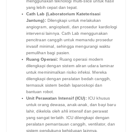
menggunakan teknologi multi-slice untuk hasil
yang lebih cepat dan tepat.
Cath Lab (Laboratorium Kateterisasi
Jantung):
Dilengkapi untuk melakukan
angiogram, angioplasti, dan prosedur kardiologi
intervensi lainnya. Cath Lab menggunakan
pencitraan canggih untuk memandu prosedur
invasif minimal, sehingga mengurangi waktu
pemulihan bagi pasien.
Ruang Operasi:
Ruang operasi modern
dilengkapi dengan sistem aliran udara laminar
untuk meminimalkan risiko infeksi. Mereka
dilengkapi dengan peralatan bedah canggih,
termasuk sistem bedah laparoskopi dan
bantuan robot.
Unit Perawatan Intensif (ICU):
ICU khusus
untuk orang dewasa, anak-anak, dan bayi baru
lahir, dikelola oleh ahli intensif dan perawat
yang sangat terlatih. ICU dilengkapi dengan
peralatan pemantauan canggih, ventilator, dan
sistem pendukung kehidupan lainnya.