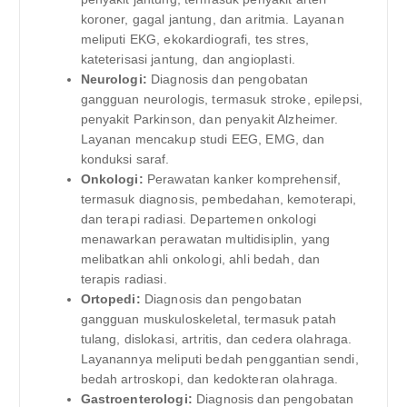
koroner, gagal jantung, dan aritmia. Layanan
meliputi EKG, ekokardiografi, tes stres,
kateterisasi jantung, dan angioplasti.
Neurologi:
Diagnosis dan pengobatan
gangguan neurologis, termasuk stroke, epilepsi,
penyakit Parkinson, dan penyakit Alzheimer.
Layanan mencakup studi EEG, EMG, dan
konduksi saraf.
Onkologi:
Perawatan kanker komprehensif,
termasuk diagnosis, pembedahan, kemoterapi,
dan terapi radiasi. Departemen onkologi
menawarkan perawatan multidisiplin, yang
melibatkan ahli onkologi, ahli bedah, dan
terapis radiasi.
Ortopedi:
Diagnosis dan pengobatan
gangguan muskuloskeletal, termasuk patah
tulang, dislokasi, artritis, dan cedera olahraga.
Layanannya meliputi bedah penggantian sendi,
bedah artroskopi, dan kedokteran olahraga.
Gastroenterologi:
Diagnosis dan pengobatan