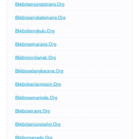
Bkkbntanjungpinang.org
Bkkbnpangkalpinang.org
Bkkbnbengkulu.org
Bkkbnsemarang.org
Bkkbnpontianak.org
Bkkbnpalangkaraya.org
Bkkbnbanjarmasin.org
Bkkbnsamarinda.org
Bkkbnserang.org
Bkkbntanjungselor.org
Bkkbnmanado.org