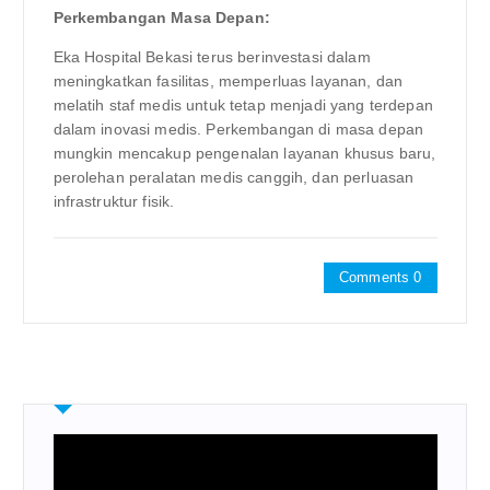
Perkembangan Masa Depan:
Eka Hospital Bekasi terus berinvestasi dalam
meningkatkan fasilitas, memperluas layanan, dan
melatih staf medis untuk tetap menjadi yang terdepan
dalam inovasi medis. Perkembangan di masa depan
mungkin mencakup pengenalan layanan khusus baru,
perolehan peralatan medis canggih, dan perluasan
infrastruktur fisik.
Comments 0