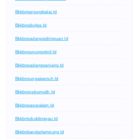
Bkkbntanjungbalai.id
Bkkbnsibolga.id
Bkkbnpadangsidimpuan.id
Bkkbngunungsitoli.id
Bkkbnpadangpanjang.id
Bkkbnsungaipenuh.id
Bkkbnprabumulih.id
Bkkbnpagaralam.id
Bkkbnlubuklinggau.id
Bkkbnbandarlampung.id