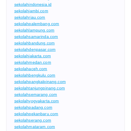
sekolahindonesia.id
sekolahjambi.com
sekolahriau.com
sekolahpalembang.com
sekolahlampung.com
sekolahsamarinda.com
sekolahbandung.com
sekolahdenpasar.com
sekolahjakarta.com
sekolahmedan.com
sekolahaceh.com
sekolahbengkulu.com
sekolahpangkalpinang.com
sekolahtanjungpinang.com
sekolahsemarang.com
sekolahyogyakarta.com
sekolahpadang.com
sekolahpekanbaru.com
sekolahserang.com
sekolahmataram.com