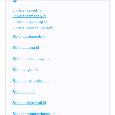
universitasaceh.id
universitasmedan.id
universitaspadang.id
universitaspekanbaru.id
Bkkbnbandaaceh.id
Bkkbnsabang.id
Bkkbnlhokseumawe.id
Bkkbnlangsa.id
Bkkbnsubulussalam.id
Bkkbnbinjai.id
Bkkbntebingtinggi.id
Bkkbnpematangsiantar.id