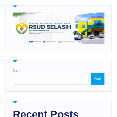
Cari
Cari
Recent Posts