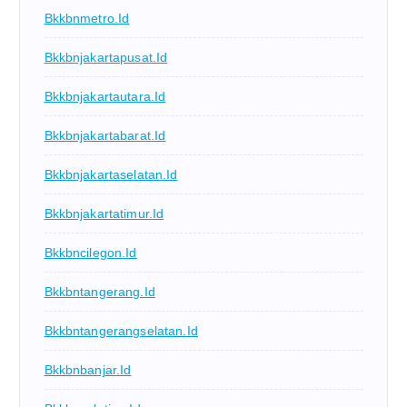
Bkkbnmetro.id
Bkkbnjakartapusat.id
Bkkbnjakartautara.id
Bkkbnjakartabarat.id
Bkkbnjakartaselatan.id
Bkkbnjakartatimur.id
Bkkbncilegon.id
Bkkbntangerang.id
Bkkbntangerangselatan.id
Bkkbnbanjar.id