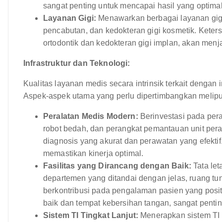
sangat penting untuk mencapai hasil yang optimal
Layanan Gigi:
Menawarkan berbagai layanan gigi
pencabutan, dan kedokteran gigi kosmetik. Keters
ortodontik dan kedokteran gigi implan, akan menj
Infrastruktur dan Teknologi:
Kualitas layanan medis secara intrinsik terkait dengan 
Aspek-aspek utama yang perlu dipertimbangkan meliput
Peralatan Medis Modern:
Berinvestasi pada pera
robot bedah, dan perangkat pemantauan unit pera
diagnosis yang akurat dan perawatan yang efektif
memastikan kinerja optimal.
Fasilitas yang Dirancang dengan Baik:
Tata let
departemen yang ditandai dengan jelas, ruang tu
berkontribusi pada pengalaman pasien yang positif
baik dan tempat kebersihan tangan, sangat penti
Sistem TI Tingkat Lanjut:
Menerapkan sistem TI 