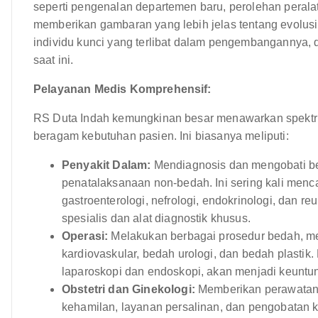
seperti pengenalan departemen baru, perolehan peralat
memberikan gambaran yang lebih jelas tentang evolusi
individu kunci yang terlibat dalam pengembangannya,
saat ini.
Pelayanan Medis Komprehensif:
RS Duta Indah kemungkinan besar menawarkan spektr
beragam kebutuhan pasien. Ini biasanya meliputi:
Penyakit Dalam:
Mendiagnosis dan mengobati be
penatalaksanaan non-bedah. Ini sering kali mencak
gastroenterologi, nefrologi, endokrinologi, dan re
spesialis dan alat diagnostik khusus.
Operasi:
Melakukan berbagai prosedur bedah, me
kardiovaskular, bedah urologi, dan bedah plastik.
laparoskopi dan endoskopi, akan menjadi keuntun
Obstetri dan Ginekologi:
Memberikan perawatan 
kehamilan, layanan persalinan, dan pengobatan k