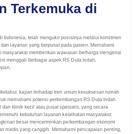
n Terkemuka di
di Indonesia, telah mengukir posisinya melalui komitmen
h, dan layanan yang berpusat pada pasien. Memahami
adap masyarakat memberikan wawasan berharga mengenai
 ini menggali berbagai aspek RS Duta Indah,
epan.
diketahui, kajian terhadap tren umum kesuksesan rumah
untuk memahami potensi perkembangan RS Duta Indah.
dari klinik kecil atau pusat spesialis, yang secara
 memenuhi kebutuhan layanan kesehatan masyarakat
ungkinan besar mencerminkan perkembangan ekonomi
an medis yang canggih. Memahami pencapaian penting,