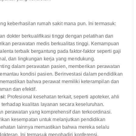
ng keberhasilan rumah sakit mana pun. Ini termasuk:
 dokter berkualifikasi tinggi dengan pelatihan dan
ikan perawatan medis berkualitas tinggi. Kemampuan
enta terbaik bergantung pada faktor-faktor seperti gaji
nal, dan lingkungan kerja yang mendukung.
ting dalam perawatan pasien, memberikan perawatan
emantau kondisi pasien. Berinvestasi dalam pendidikan
 memastikan bahwa perawat memiliki keterampilan dan
man dan efektif.
si:
Profesional kesehatan terkait, seperti apoteker, ahli
usi terhadap kualitas layanan secara keseluruhan.
n perawatan yang komprehensif dan terkoordinasi.
kan kesempatan untuk melanjutkan pendidikan
esehatan lainnya memastikan bahwa mereka selalu
okteran. Ini termasuk menghadiri konferensi,