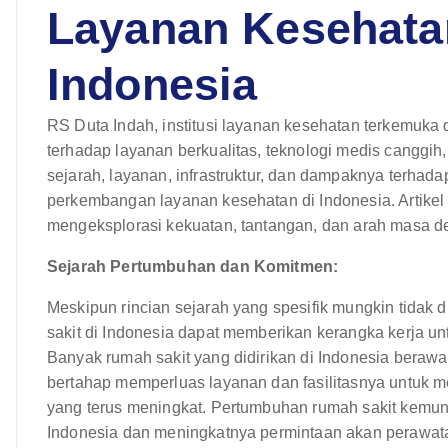
Layanan Kesehata
Indonesia
RS Duta Indah, institusi layanan kesehatan terkemuka 
terhadap layanan berkualitas, teknologi medis canggi
sejarah, layanan, infrastruktur, dan dampaknya terh
perkembangan layanan kesehatan di Indonesia. Artikel
mengeksplorasi kekuatan, tantangan, dan arah masa d
Sejarah Pertumbuhan dan Komitmen:
Meskipun rincian sejarah yang spesifik mungkin tidak 
sakit di Indonesia dapat memberikan kerangka kerja 
Banyak rumah sakit yang didirikan di Indonesia berawal 
bertahap memperluas layanan dan fasilitasnya untuk
yang terus meningkat. Pertumbuhan rumah sakit kem
Indonesia dan meningkatnya permintaan akan perawat