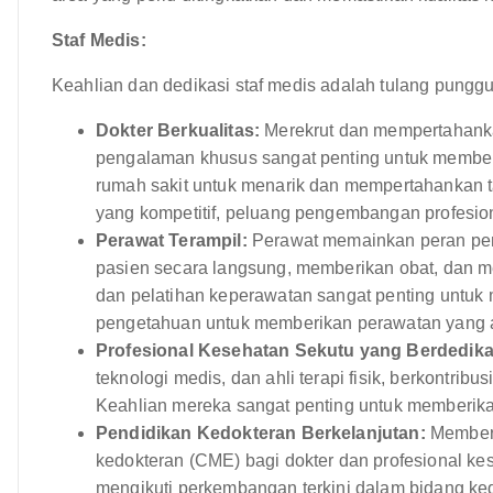
Staf Medis:
Keahlian dan dedikasi staf medis adalah tulang punggu
Dokter Berkualitas:
Merekrut dan mempertahankan
pengalaman khusus sangat penting untuk member
rumah sakit untuk menarik dan mempertahankan tal
yang kompetitif, peluang pengembangan profesio
Perawat Terampil:
Perawat memainkan peran pen
pasien secara langsung, memberikan obat, dan m
dan pelatihan keperawatan sangat penting untuk
pengetahuan untuk memberikan perawatan yang a
Profesional Kesehatan Sekutu yang Berdedika
teknologi medis, dan ahli terapi fisik, berkontrib
Keahlian mereka sangat penting untuk memberika
Pendidikan Kedokteran Berkelanjutan:
Memberi
kedokteran (CME) bagi dokter dan profesional k
mengikuti perkembangan terkini dalam bidang ked