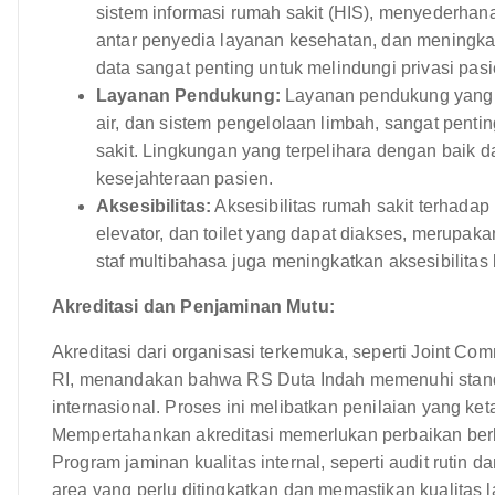
sistem informasi rumah sakit (HIS), menyederhan
antar penyedia layanan kesehatan, dan meningk
data sangat penting untuk melindungi privasi pasi
Layanan Pendukung:
Layanan pendukung yang an
air, dan sistem pengelolaan limbah, sangat pent
sakit. Lingkungan yang terpelihara dengan baik d
kesejahteraan pasien.
Aksesibilitas:
Aksesibilitas rumah sakit terhadap 
elevator, dan toilet yang dapat diakses, merupak
staf multibahasa juga meningkatkan aksesibilitas
Akreditasi dan Penjaminan Mutu:
Akreditasi dari organisasi terkemuka, seperti Joint Co
RI, menandakan bahwa RS Duta Indah memenuhi standa
internasional. Proses ini melibatkan penilaian yang ket
Mempertahankan akreditasi memerlukan perbaikan berke
Program jaminan kualitas internal, seperti audit rutin
area yang perlu ditingkatkan dan memastikan kualitas 