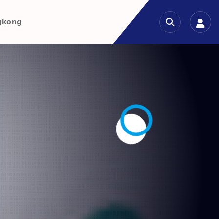
gkong