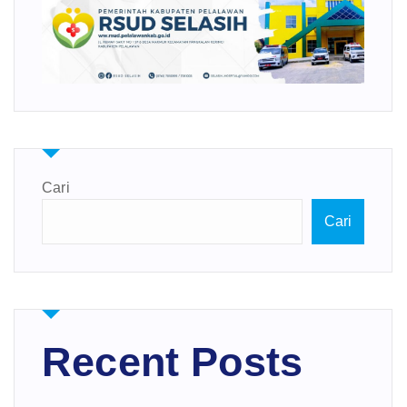
Cari
Cari
Recent Posts