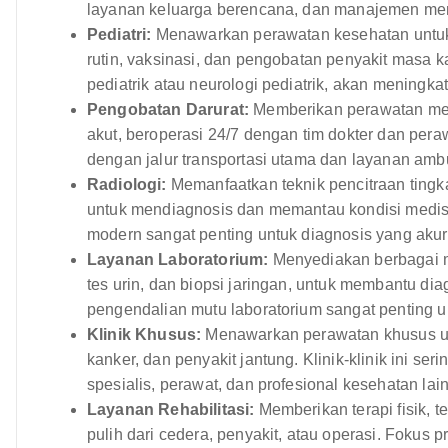
layanan keluarga berencana, dan manajemen me
Pediatri:
Menawarkan perawatan kesehatan untuk 
rutin, vaksinasi, dan pengobatan penyakit masa k
pediatrik atau neurologi pediatrik, akan meningka
Pengobatan Darurat:
Memberikan perawatan medi
akut, beroperasi 24/7 dengan tim dokter dan pera
dengan jalur transportasi utama dan layanan amb
Radiologi:
Memanfaatkan teknik pencitraan tingka
untuk mendiagnosis dan memantau kondisi medis.
modern sangat penting untuk diagnosis yang akur
Layanan Laboratorium:
Menyediakan berbagai m
tes urin, dan biopsi jaringan, untuk membantu d
pengendalian mutu laboratorium sangat penting u
Klinik Khusus:
Menawarkan perawatan khusus untuk
kanker, dan penyakit jantung. Klinik-klinik ini serin
spesialis, perawat, dan profesional kesehatan lai
Layanan Rehabilitasi:
Memberikan terapi fisik, t
pulih dari cedera, penyakit, atau operasi. Fokus 