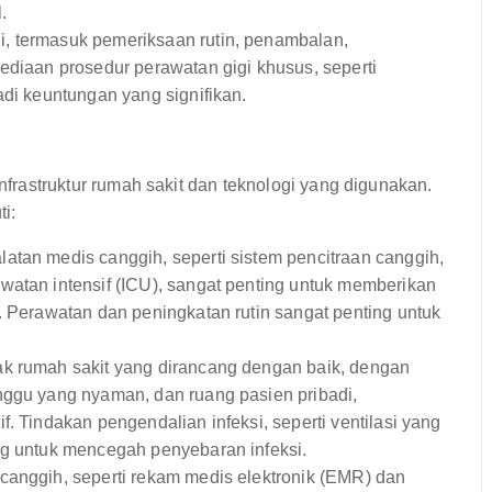
.
, termasuk pemeriksaan rutin, penambalan,
ediaan prosedur perawatan gigi khusus, seperti
adi keuntungan yang signifikan.
infrastruktur rumah sakit dan teknologi yang digunakan.
i:
latan medis canggih, seperti sistem pencitraan canggih,
watan intensif (ICU), sangat penting untuk memberikan
. Perawatan dan peningkatan rutin sangat penting untuk
ak rumah sakit yang dirancang dengan baik, dengan
nggu yang nyaman, dan ruang pasien pribadi,
. Tindakan pengendalian infeksi, seperti ventilasi yang
ng untuk mencegah penyebaran infeksi.
canggih, seperti rekam medis elektronik (EMR) dan