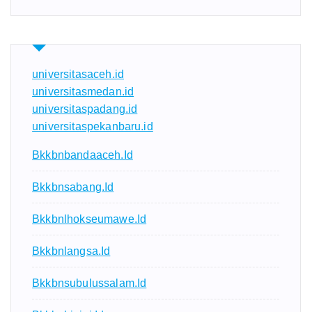
universitasaceh.id
universitasmedan.id
universitaspadang.id
universitaspekanbaru.id
Bkkbnbandaaceh.id
Bkkbnsabang.id
Bkkbnlhokseumawe.id
Bkkbnlangsa.id
Bkkbnsubulussalam.id