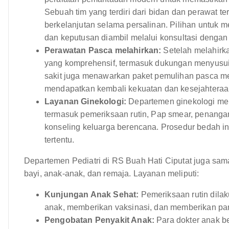
Sebuah tim yang terdiri dari bidan dan perawat 
berkelanjutan selama persalinan. Pilihan untuk me
dan keputusan diambil melalui konsultasi dengan
Perawatan Pasca melahirkan:
Setelah melahirk
yang komprehensif, termasuk dukungan menyusui,
sakit juga menawarkan paket pemulihan pasca me
mendapatkan kembali kekuatan dan kesejahteraa
Layanan Ginekologi:
Departemen ginekologi men
termasuk pemeriksaan rutin, Pap smear, penanga
konseling keluarga berencana. Prosedur bedah inv
tertentu.
Departemen Pediatri di RS Buah Hati Ciputat juga sa
bayi, anak-anak, dan remaja. Layanan meliputi:
Kunjungan Anak Sehat:
Pemeriksaan rutin dil
anak, memberikan vaksinasi, dan memberikan pan
Pengobatan Penyakit Anak:
Para dokter anak 