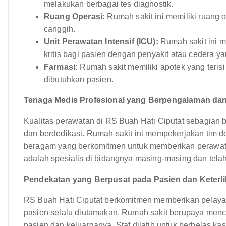
melakukan berbagai tes diagnostik.
Ruang Operasi:
Rumah sakit ini memiliki ruang 
canggih.
Unit Perawatan Intensif (ICU):
Rumah sakit ini m
kritis bagi pasien dengan penyakit atau cedera 
Farmasi:
Rumah sakit memiliki apotek yang teris
dibutuhkan pasien.
Tenaga Medis Profesional yang Berpengalaman dan
Kualitas perawatan di RS Buah Hati Ciputat sebagian 
dan berdedikasi. Rumah sakit ini mempekerjakan tim do
beragam yang berkomitmen untuk memberikan perawatan
adalah spesialis di bidangnya masing-masing dan telah
Pendekatan yang Berpusat pada Pasien dan Keterl
RS Buah Hati Ciputat berkomitmen memberikan pelayan
pasien selalu diutamakan. Rumah sakit berupaya men
pasien dan keluarganya. Staf dilatih untuk berbelas k