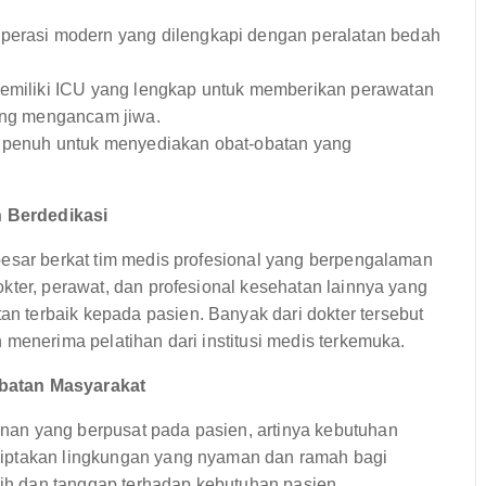
operasi modern yang dilengkapi dengan peralatan bedah
emiliki ICU yang lengkap untuk memberikan perawatan
yang mengancam jiwa.
i penuh untuk menyediakan obat-obatan yang
 Berdedikasi
besar berkat tim medis profesional yang berpengalaman
kter, perawat, dan profesional kesehatan lainnya yang
 terbaik kepada pasien. Banyak dari dokter tersebut
 menerima pelatihan dari institusi medis terkemuka.
ibatan Masyarakat
an yang berpusat pada pasien, artinya kebutuhan
ciptakan lingkungan yang nyaman dan ramah bagi
asih dan tanggap terhadap kebutuhan pasien.