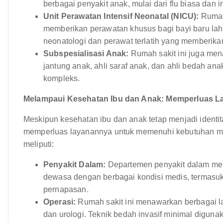
berbagai penyakit anak, mulai dari flu biasa dan 
Unit Perawatan Intensif Neonatal (NICU):
Rumah 
memberikan perawatan khusus bagi bayi baru lahir 
neonatologi dan perawat terlatih yang memberi
Subspesialisasi Anak:
Rumah sakit ini juga mena
jantung anak, ahli saraf anak, dan ahli bedah a
kompleks.
Melampaui Kesehatan Ibu dan Anak: Memperluas L
Meskipun kesehatan ibu dan anak tetap menjadi identita
memperluas layanannya untuk memenuhi kebutuhan medi
meliputi:
Penyakit Dalam:
Departemen penyakit dalam men
dewasa dengan berbagai kondisi medis, termasuk d
pernapasan.
Operasi:
Rumah sakit ini menawarkan berbagai l
dan urologi. Teknik bedah invasif minimal digun