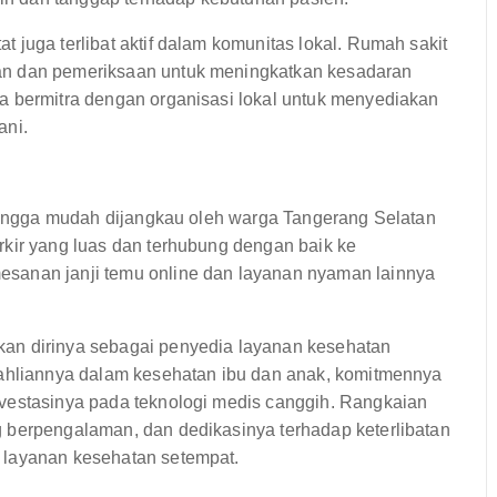
 juga terlibat aktif dalam komunitas lokal. Rumah sakit
an dan pemeriksaan untuk meningkatkan kesadaran
a bermitra dengan organisasi lokal untuk menyediakan
ani.
ehingga mudah dijangkau oleh warga Tangerang Selatan
rkir yang luas dan terhubung dengan baik ke
sanan janji temu online dan layanan nyaman lainnya
an dirinya sebagai penyedia layanan kesehatan
eahliannya dalam kesehatan ibu dan anak, komitmennya
vestasinya pada teknologi medis canggih. Rangkaian
 berpengalaman, dan dedikasinya terhadap keterlibatan
 layanan kesehatan setempat.