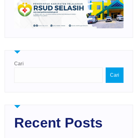
Cari
Cari
Recent Posts