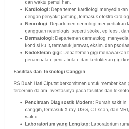
dan waktu pemulihan.
Kardiologi:
Departemen kardiologi menyediakan 
dengan penyakit jantung, termasuk elektrokardiog
Neurologi:
Departemen neurologi menyediakan l
gangguan neurologis, seperti stroke, epilepsi, da
Dermatologi:
Departemen dermatologi menyediak
kondisi kulit, termasuk jerawat, eksim, dan psorias
Kedokteran gigi:
Departemen gigi menawarkan ber
penambalan, pencabutan, dan kedokteran gigi ko
Fasilitas dan Teknologi Canggih
RS Buah Hati Ciputat berkomitmen untuk memberikan pe
tercermin dalam investasinya pada fasilitas dan teknolo
Pencitraan Diagnostik Modern:
Rumah sakit ini 
canggih, termasuk X-ray, USG, CT scan, dan MRI,
waktu.
Laboratorium yang Lengkap:
Laboratorium ruma