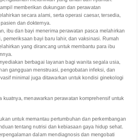
terampil memberikan dukungan dan perawatan
lahirkan secara alami, serta operasi caesar, tersedia,
 pasien dan dokternya.
an, ibu dan bayi menerima perawatan pasca melahirkan
 pemeriksaan bayi baru lahir, dan vaksinasi. Rumah
lahirkan yang dirancang untuk membantu para ibu
nnya.
yediakan berbagai layanan bagi wanita segala usia,
nan gangguan menstruasi, pengobatan infeksi, dan
asif minimal juga ditawarkan untuk kondisi ginekologi
ma kuatnya, menawarkan perawatan komprehensif untuk
akukan untuk memantau pertumbuhan dan perkembangan
duan tentang nutrisi dan kebiasaan gaya hidup sehat.
berpengalaman dalam mendiagnosis dan mengobati