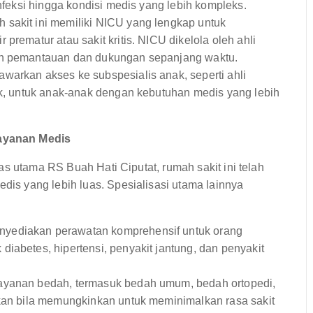
infeksi hingga kondisi medis yang lebih kompleks.
sakit ini memiliki NICU yang lengkap untuk
prematur atau sakit kritis. NICU dikelola oleh ahli
kan pemantauan dan dukungan sepanjang waktu.
warkan akses ke subspesialis anak, seperti ahli
nak, untuk anak-anak dengan kebutuhan medis yang lebih
ayanan Medis
s utama RS Buah Hati Ciputat, rumah sakit ini telah
s yang lebih luas. Spesialisasi utama lainnya
yediakan perawatan komprehensif untuk orang
iabetes, hipertensi, penyakit jantung, dan penyakit
ayanan bedah, termasuk bedah umum, bedah ortopedi,
akan bila memungkinkan untuk meminimalkan rasa sakit