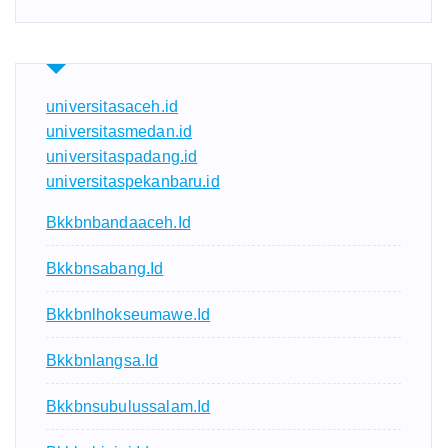
universitasaceh.id
universitasmedan.id
universitaspadang.id
universitaspekanbaru.id
Bkkbnbandaaceh.id
Bkkbnsabang.id
Bkkbnlhokseumawe.id
Bkkbnlangsa.id
Bkkbnsubulussalam.id