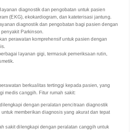
layanan diagnostik dan pengobatan untuk pasien
ram (EKG), ekokardiogram, dan kateterisasi jantung.
ayanan diagnostik dan pengobatan bagi pasien dengan
n penyakit Parkinson.
an perawatan komprehensif untuk pasien dengan
is.
bagai layanan gigi, termasuk pemeriksaan rutin,
smetik.
rawatan berkualitas tertinggi kepada pasien, yang
gi medis canggih. Fitur rumah sakit:
dilengkapi dengan peralatan pencitraan diagnostik
 untuk memberikan diagnosis yang akurat dan tepat
h sakit dilengkapi dengan peralatan canggih untuk