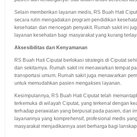
Selain memberikan layanan medis, RS Buah Hati Ciputat
secara rutin mengadakan program pendidikan kesehat
kesehatan dan mencegah penyakit. Rumah sakit ini jug
layanan kesehatan bagi masyarakat yang kurang terlay
Aksesibilitas dan Kenyamanan
RS Buah Hati Ciputat berlokasi strategis di Ciputat s
dan sekitarnya. Rumah sakit ini menawarkan tempat pa
transportasi umum. Rumah sakit juga menawarkan peme
untuk memudahkan pasien mengakses layanan.
Kesimpulannya, RS Buah Hati Ciputat telah memantapk
terkemuka di wilayah Ciputat, yang terkenal dengan k
terhadap perawatan yang berpusat pada pasien, dan in
layanannya yang komprehensif, profesional medis yang
masyarakat menjadikannya aset berharga bagi lanskap