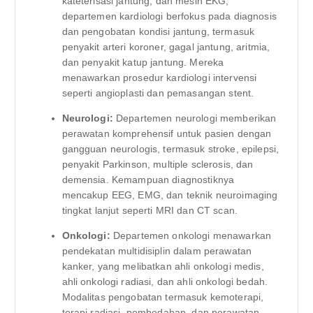
kateterisasi jantung, dan mesin EKG,
departemen kardiologi berfokus pada diagnosis
dan pengobatan kondisi jantung, termasuk
penyakit arteri koroner, gagal jantung, aritmia,
dan penyakit katup jantung. Mereka
menawarkan prosedur kardiologi intervensi
seperti angioplasti dan pemasangan stent.
Neurologi:
Departemen neurologi memberikan
perawatan komprehensif untuk pasien dengan
gangguan neurologis, termasuk stroke, epilepsi,
penyakit Parkinson, multiple sclerosis, dan
demensia. Kemampuan diagnostiknya
mencakup EEG, EMG, dan teknik neuroimaging
tingkat lanjut seperti MRI dan CT scan.
Onkologi:
Departemen onkologi menawarkan
pendekatan multidisiplin dalam perawatan
kanker, yang melibatkan ahli onkologi medis,
ahli onkologi radiasi, dan ahli onkologi bedah.
Modalitas pengobatan termasuk kemoterapi,
terapi radiasi, pembedahan, dan perawatan