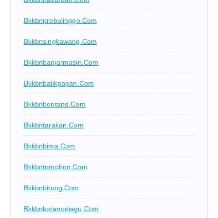
Bkkbnprobolinggo.com
Bkkbnsingkawang.com
Bkkbnbanjarmasin.com
Bkkbnbalikpapan.com
Bkkbnbontang.com
Bkkbntarakan.com
Bkkbnbima.com
Bkkbntomohon.com
Bkkbnbitung.com
Bkkbnkotamobagu.com