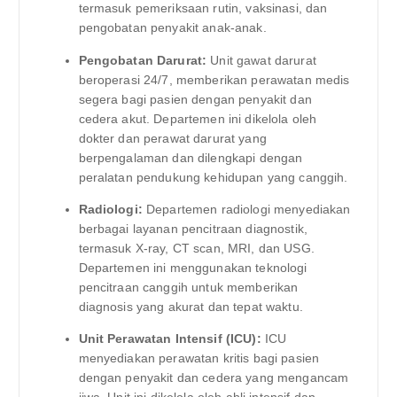
termasuk pemeriksaan rutin, vaksinasi, dan
pengobatan penyakit anak-anak.
Pengobatan Darurat:
Unit gawat darurat
beroperasi 24/7, memberikan perawatan medis
segera bagi pasien dengan penyakit dan
cedera akut. Departemen ini dikelola oleh
dokter dan perawat darurat yang
berpengalaman dan dilengkapi dengan
peralatan pendukung kehidupan yang canggih.
Radiologi:
Departemen radiologi menyediakan
berbagai layanan pencitraan diagnostik,
termasuk X-ray, CT scan, MRI, dan USG.
Departemen ini menggunakan teknologi
pencitraan canggih untuk memberikan
diagnosis yang akurat dan tepat waktu.
Unit Perawatan Intensif (ICU):
ICU
menyediakan perawatan kritis bagi pasien
dengan penyakit dan cedera yang mengancam
jiwa. Unit ini dikelola oleh ahli intensif dan