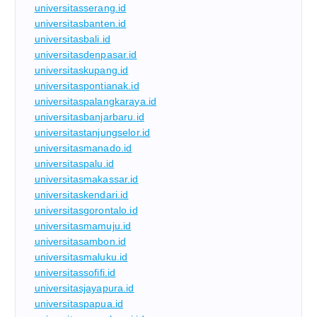
universitasserang.id
universitasbanten.id
universitasbali.id
universitasdenpasar.id
universitaskupang.id
universitaspontianak.id
universitaspalangkaraya.id
universitasbanjarbaru.id
universitastanjungselor.id
universitasmanado.id
universitaspalu.id
universitasmakassar.id
universitaskendari.id
universitasgorontalo.id
universitasmamuju.id
universitasambon.id
universitasmaluku.id
universitassofifi.id
universitasjayapura.id
universitaspapua.id