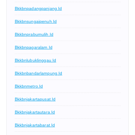
Bkkbnpadangpanjang.id
Bkkbnsungaipenuh.id
Bkkbnprabumulih.id
Bkkbnpagaralam.id
Bkkbnlubuklinggau.id
Bkkbnbandarlampung.id
Bkkbnmetro.id
Bkkbnjakartapusat.id
Bkkbnjakartautara.id
Bkkbnjakartabarat.id