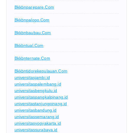
Bkkbnparepare.com
Bkkbnpalopo.com
Bkkbnbaubau.com
Bkkbntual.com
Bkkbnternate.com
Bkkbntidorekepulauan.com
universitasjambi.id
universitaspalembang.id
universitasbengkulu.id
universitaspangkalpinang.id
universitastanjungpinang.id
universitasbandung.id
universitassemarang.id
universitasyogyakarta.id
universitassurabaya.id