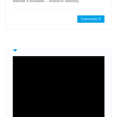
website if available – research needed].
Comments 0