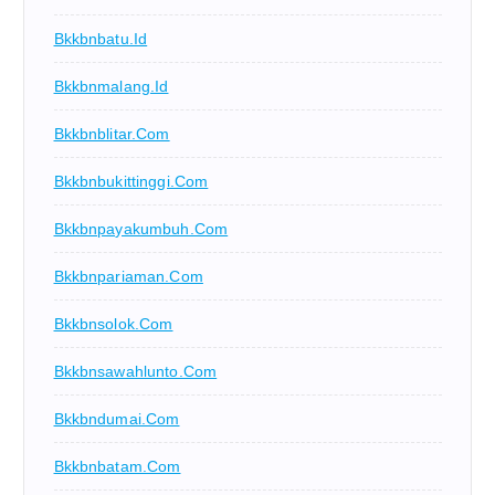
Bkkbnbatu.id
Bkkbnmalang.id
Bkkbnblitar.com
Bkkbnbukittinggi.com
Bkkbnpayakumbuh.com
Bkkbnpariaman.com
Bkkbnsolok.com
Bkkbnsawahlunto.com
Bkkbndumai.com
Bkkbnbatam.com