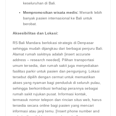
keseluruhan di Bali.
Mempromosikan wisata medis:
Menarik lebih
banyak pasien internasional ke Bali untuk
berobat.
Aksesibilitas dan Lokasi:
RS Bali Mandara berlokasi strategis di Denpasar
sehingga mudah dijangkau dari berbagai penjuru Bali.
Alamat rumah sakitnya adalah [insert accurate
address – research needed]. Pilihan transportasi
umum tersedia, dan rumah sakit juga menyediakan
fasilitas parkir untuk pasien dan pengunjung. Lokasi
tersebut dipilih dengan cermat untuk memastikan
akses yang nyaman bagi penduduk di seluruh pulau,
sehingga berkontribusi terhadap perannya sebagai
rumah sakit rujukan pusat. Informasi kontak,
termasuk nomor telepon dan rincian situs web, harus
tersedia secara online bagi pasien yang mencari
informasi atau janji temu. [Insert phone number and