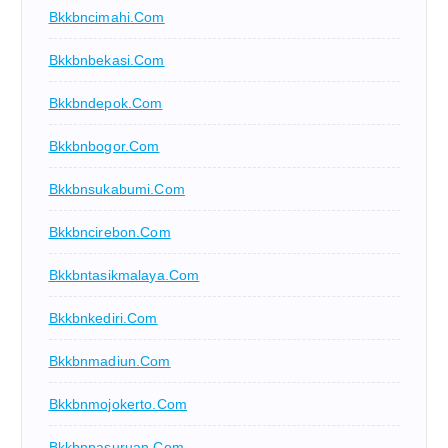
Bkkbncimahi.com
Bkkbnbekasi.com
Bkkbndepok.com
Bkkbnbogor.com
Bkkbnsukabumi.com
Bkkbncirebon.com
Bkkbntasikmalaya.com
Bkkbnkediri.com
Bkkbnmadiun.com
Bkkbnmojokerto.com
Bkkbnpasuruan.com