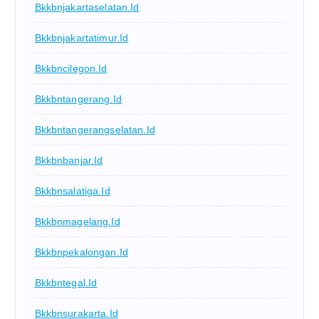
Bkkbnjakartaselatan.id
Bkkbnjakartatimur.id
Bkkbncilegon.id
Bkkbntangerang.id
Bkkbntangerangselatan.id
Bkkbnbanjar.id
Bkkbnsalatiga.id
Bkkbnmagelang.id
Bkkbnpekalongan.id
Bkkbntegal.id
Bkkbnsurakarta.id