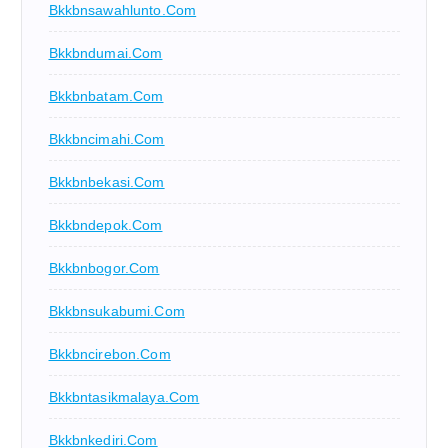
Bkkbnsawahlunto.com
Bkkbndumai.com
Bkkbnbatam.com
Bkkbncimahi.com
Bkkbnbekasi.com
Bkkbndepok.com
Bkkbnbogor.com
Bkkbnsukabumi.com
Bkkbncirebon.com
Bkkbntasikmalaya.com
Bkkbnkediri.com