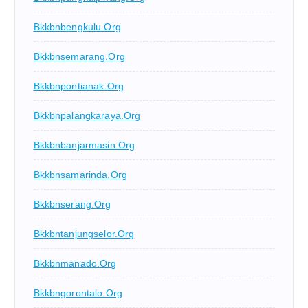
Bkkbnbengkulu.org
Bkkbnsemarang.org
Bkkbnpontianak.org
Bkkbnpalangkaraya.org
Bkkbnbanjarmasin.org
Bkkbnsamarinda.org
Bkkbnserang.org
Bkkbntanjungselor.org
Bkkbnmanado.org
Bkkbngorontalo.org