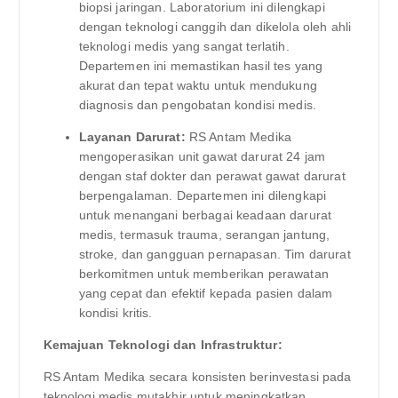
biopsi jaringan. Laboratorium ini dilengkapi
dengan teknologi canggih dan dikelola oleh ahli
teknologi medis yang sangat terlatih.
Departemen ini memastikan hasil tes yang
akurat dan tepat waktu untuk mendukung
diagnosis dan pengobatan kondisi medis.
Layanan Darurat:
RS Antam Medika
mengoperasikan unit gawat darurat 24 jam
dengan staf dokter dan perawat gawat darurat
berpengalaman. Departemen ini dilengkapi
untuk menangani berbagai keadaan darurat
medis, termasuk trauma, serangan jantung,
stroke, dan gangguan pernapasan. Tim darurat
berkomitmen untuk memberikan perawatan
yang cepat dan efektif kepada pasien dalam
kondisi kritis.
Kemajuan Teknologi dan Infrastruktur:
RS Antam Medika secara konsisten berinvestasi pada
teknologi medis mutakhir untuk meningkatkan