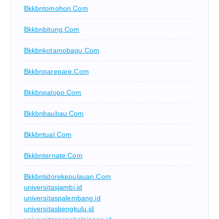
Bkkbntomohon.com
Bkkbnbitung.com
Bkkbnkotamobagu.com
Bkkbnparepare.com
Bkkbnpalopo.com
Bkkbnbaubau.com
Bkkbntual.com
Bkkbnternate.com
Bkkbntidorekepulauan.com
universitasjambi.id
universitaspalembang.id
universitasbengkulu.id