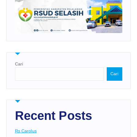
Cari
Cari
Recent Posts
Rs Carolus