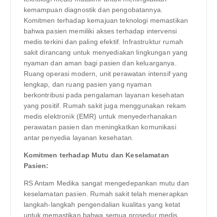
kemampuan diagnostik dan pengobatannya.
Komitmen terhadap kemajuan teknologi memastikan
bahwa pasien memiliki akses terhadap intervensi
medis terkini dan paling efektif. Infrastruktur rumah
sakit dirancang untuk menyediakan lingkungan yang
nyaman dan aman bagi pasien dan keluarganya.
Ruang operasi modern, unit perawatan intensif yang
lengkap, dan ruang pasien yang nyaman
berkontribusi pada pengalaman layanan kesehatan
yang positif. Rumah sakit juga menggunakan rekam
medis elektronik (EMR) untuk menyederhanakan
perawatan pasien dan meningkatkan komunikasi
antar penyedia layanan kesehatan.
Komitmen terhadap Mutu dan Keselamatan
Pasien:
RS Antam Medika sangat mengedepankan mutu dan
keselamatan pasien. Rumah sakit telah menerapkan
langkah-langkah pengendalian kualitas yang ketat
untuk memastikan bahwa semua prosedur medis