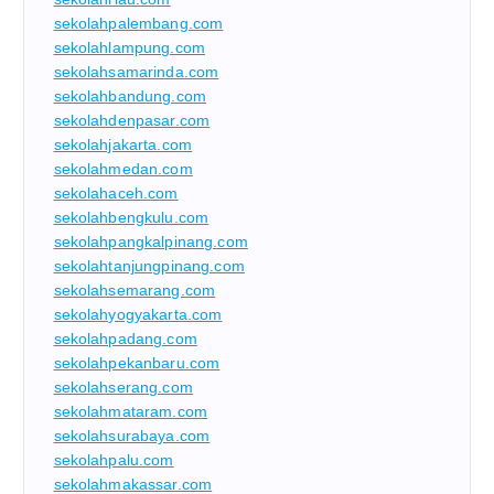
sekolahpalembang.com
sekolahlampung.com
sekolahsamarinda.com
sekolahbandung.com
sekolahdenpasar.com
sekolahjakarta.com
sekolahmedan.com
sekolahaceh.com
sekolahbengkulu.com
sekolahpangkalpinang.com
sekolahtanjungpinang.com
sekolahsemarang.com
sekolahyogyakarta.com
sekolahpadang.com
sekolahpekanbaru.com
sekolahserang.com
sekolahmataram.com
sekolahsurabaya.com
sekolahpalu.com
sekolahmakassar.com