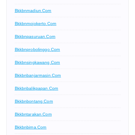
Bkkbnmadiun.com
Bkkbnmojokerto.com
Bkkbnpasuruan.com
Bkkbnprobolinggo.com
Bkkbnsingkawang.com
Bkkbnbanjarmasin.com
Bkkbnbalikpapan.com
Bkkbnbontang.com
Bkkbntarakan.com
Bkkbnbima.com