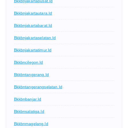
Bkkbnjakartapusat.id
Bkkbnjakartautara.id
Bkkbnjakartabarat.id
Bkkbnjakartaselatan.id
Bkkbnjakartatimur.id
Bkkbncilegon.id
Bkkbntangerang.id
Bkkbntangerangselatan.id
Bkkbnbanjar.id
Bkkbnsalatiga.id
Bkkbnmagelang.id