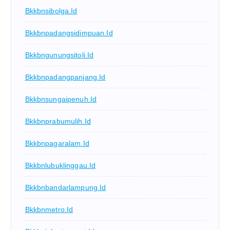
Bkkbnsibolga.id
Bkkbnpadangsidimpuan.id
Bkkbngunungsitoli.id
Bkkbnpadangpanjang.id
Bkkbnsungaipenuh.id
Bkkbnprabumulih.id
Bkkbnpagaralam.id
Bkkbnlubuklinggau.id
Bkkbnbandarlampung.id
Bkkbnmetro.id