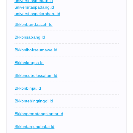
universitasmedan.id
universitaspadang.id
universitaspekanbaru.id
Bkkbnbandaaceh.id
Bkkbnsabang.id
Bkkbnlhokseumawe.id
Bkkbnlangsa.id
Bkkbnsubulussalam.id
Bkkbnbinjai.id
Bkkbntebingtinggi.id
Bkkbnpematangsiantar.id
Bkkbntanjungbalai.id