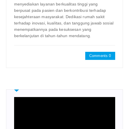
menyediakan layanan berkualitas tinggi yang
berpusat pada pasien dan berkontribusi terhadap
kesejahteraan masyarakat. Dedikasi rumah sakit
terhadap inovasi, kualitas, dan tanggung jawab sosial
menempatkannya pada kesuksesan yang
berkelanjutan di tahun-tahun mendatang.
Comments 0