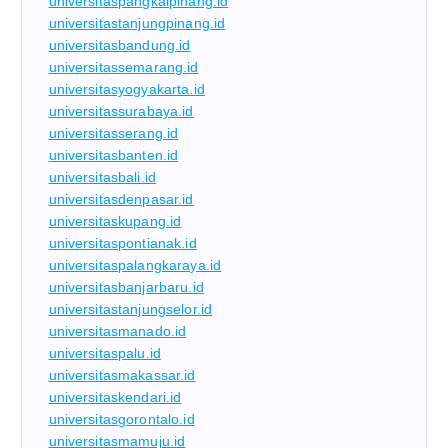
universitaspangkalpinang.id
universitastanjungpinang.id
universitasbandung.id
universitassemarang.id
universitasyogyakarta.id
universitassurabaya.id
universitasserang.id
universitasbanten.id
universitasbali.id
universitasdenpasar.id
universitaskupang.id
universitaspontianak.id
universitaspalangkaraya.id
universitasbanjarbaru.id
universitastanjungselor.id
universitasmanado.id
universitaspalu.id
universitasmakassar.id
universitaskendari.id
universitasgorontalo.id
universitasmamuju.id