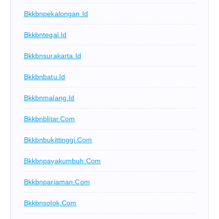
Bkkbnpekalongan.id
Bkkbntegal.id
Bkkbnsurakarta.id
Bkkbnbatu.id
Bkkbnmalang.id
Bkkbnblitar.com
Bkkbnbukittinggi.com
Bkkbnpayakumbuh.com
Bkkbnpariaman.com
Bkkbnsolok.com