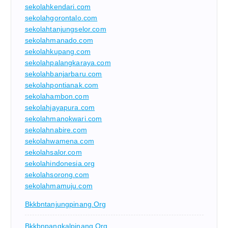
sekolahkendari.com
sekolahgorontalo.com
sekolahtanjungselor.com
sekolahmanado.com
sekolahkupang.com
sekolahpalangkaraya.com
sekolahbanjarbaru.com
sekolahpontianak.com
sekolahambon.com
sekolahjayapura.com
sekolahmanokwari.com
sekolahnabire.com
sekolahwamena.com
sekolahsalor.com
sekolahindonesia.org
sekolahsorong.com
sekolahmamuju.com
Bkkbntanjungpinang.org
Bkkbnpangkalpinang.org