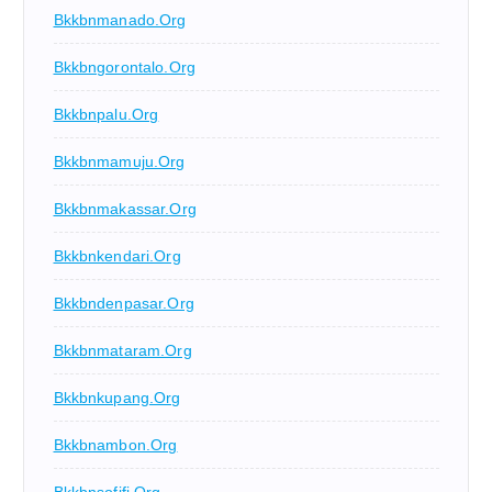
Bkkbnmanado.org
Bkkbngorontalo.org
Bkkbnpalu.org
Bkkbnmamuju.org
Bkkbnmakassar.org
Bkkbnkendari.org
Bkkbndenpasar.org
Bkkbnmataram.org
Bkkbnkupang.org
Bkkbnambon.org