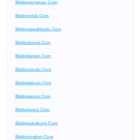
Bkkbnpariaman.com
Bkkbnsolok.com
Bkkbnsawahlunto.com
Bkkbndumai.com
Bkkbnbatam.com
Bkkbncimahi.com
Bkkbnbekasi.com
Bkkbndepok.com
Bkkbnbogor.com
Bkkbnsukabumi.com
Bkkbncirebon.com