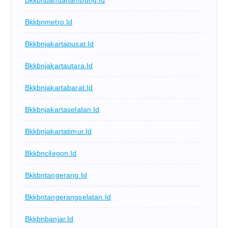
Bkkbnbandarlampung.id
Bkkbnmetro.id
Bkkbnjakartapusat.id
Bkkbnjakartautara.id
Bkkbnjakartabarat.id
Bkkbnjakartaselatan.id
Bkkbnjakartatimur.id
Bkkbncilegon.id
Bkkbntangerang.id
Bkkbntangerangselatan.id
Bkkbnbanjar.id