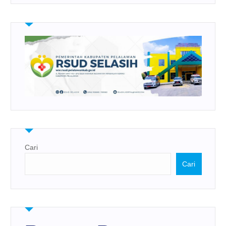
Cari
Cari