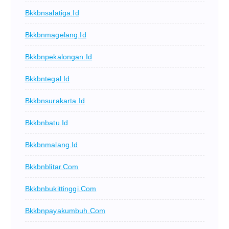
Bkkbnsalatiga.id
Bkkbnmagelang.id
Bkkbnpekalongan.id
Bkkbntegal.id
Bkkbnsurakarta.id
Bkkbnbatu.id
Bkkbnmalang.id
Bkkbnblitar.com
Bkkbnbukittinggi.com
Bkkbnpayakumbuh.com