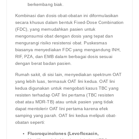
berkembang biak.
Kombinasi dan dosis obat-obatan ini diformulasikan
secara khusus dalam bentuk Fixed-Dose Combination
(FDC), yang memudahkan pasien untuk
mengonsumsi obat dengan dosis yang tepat dan
mengurangi risiko resistensi obat. Puskesmas
biasanya menyediakan FDC yang mengandung INH,
RIF, PZA, dan EMB dalam berbagai dosis sesuai
dengan berat badan pasien.
Rumah sakit, di sisi lain, menyediakan spektrum OAT
yang lebih luas, termasuk OAT lini kedua. OAT lini
kedua digunakan untuk mengobati kasus TBC yang
resisten terhadap OAT lini pertama (TBC resisten
obat atau MDR-TB) atau untuk pasien yang tidak
dapat mentolerir OAT lini pertama karena efek
samping yang parah. OAT lini kedua meliputi obat-
obatan seperti:
Fluoroquinolones (Levofloxacin,