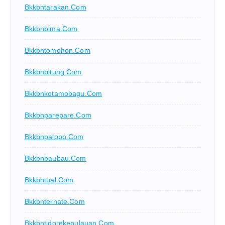
Bkkbntarakan.com
Bkkbnbima.com
Bkkbntomohon.com
Bkkbnbitung.com
Bkkbnkotamobagu.com
Bkkbnparepare.com
Bkkbnpalopo.com
Bkkbnbaubau.com
Bkkbntual.com
Bkkbnternate.com
Bkkbntidorekepulauan.com