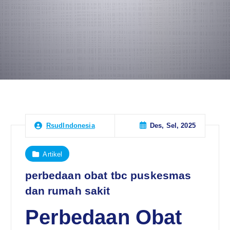
Des, Sel, 2025
RsudIndonesia
Artikel
perbedaan obat tbc puskesmas
dan rumah sakit
Perbedaan Obat