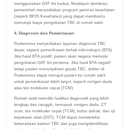
menggunakan OAT lini kedua. Meskipun demikian,
pemerintah menyediakan program jaminan kesehatan
(seperti BPJS Kesehatan) yang dapat membantu
menutupi biaya pengobatan TBC di rumah sakit.
4. Diagnosis dan Pemantauan:
Puskesmas menyediakan layanan diagnosis TBC
dasar, seperti pemeriksaan dahak mikroskopis (BTA).
Jika hasil BTA positif, pasien akan segera memulai
pengobatan OAT lini pertama. Jika hasil BTA negatif
tetapi pasien menunjukkan gejala TBC, dokter di
Puskesmas dapat merujuk pasien ke rumah sakit
untuk pemeriksaan lebih lanjut, seperti rontgen dada
atau tes molekuler cepat (TCM).
Rumah sakit memiliki fasilitas diagnostik yang lebih
lengkap dan canggih, termasuk rontgen dada, CT
scan, tes molekuler cepat (TCM), kultur dahak, dan uji
kepekaan obat (DST). TCM dapat mendeteksi
keberadaan bakteri TBC dan juga mengidentifikasi