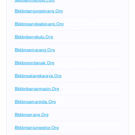
sekolahmamuju.com
Bkkbntanjungpinang.org
Bkkbnpangkalpinang.org
Bkkbnbengkulu.org
Bkkbnsemarang.org
Bkkbnpontianak.org
Bkkbnpalangkaraya.org
Bkkbnbanjarmasin.org
Bkkbnsamarinda.org
Bkkbnserang.org
Bkkbntanjungselor.org