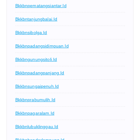
Bkkbnpematangsiantar.id
Bkkbntanjungbalai.id
Bkkbnsibolga.id
Bkkbnpadangsidimpuan.id
Bkkbngunungsitoli.id
Bkkbnpadangpanjang.id
Bkkbnsungaipenuh.id
Bkkbnprabumulih.id
Bkkbnpagaralam.id
Bkkbnlubuklinggau.id