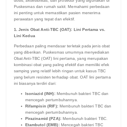
dosis, aksesibilitas, dan prosedur yang digunakan di
Puskesmas dan rumah sakit. Memahami perbedaan
ini penting untuk memastikan pasien menerima
perawatan yang tepat dan efektif.
1. Jenis Obat Anti-TBC (OAT): Lini Pertama vs.
Lini Kedua
Perbedaan paling mendasar terletak pada jenis obat
yang diberikan. Puskesmas umumnya menyediakan
Obat Anti-TBC (OAT) lini pertama, yang merupakan
kombinasi obat yang paling efektif dan memiliki efek
samping yang relatif lebih ringan untuk kasus TBC
yang belum resisten terhadap obat. OAT lini pertama
ini biasanya terdiri dari:
Isoniazid (INH):
Membunuh bakteri TBC dan
mencegah pertumbuhannya.
Rifampisin (RIF):
Membunuh bakteri TBC dan
mencegah pertumbuhannya.
Pirazinamid (PZA):
Membunuh bakteri TBC.
Etambutol (EMB):
Mencegah bakteri TBC