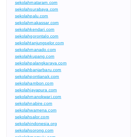
sekolahmataram.com
sekolahsurabaya.com
sekolahpalu.com
sekolahmakassar.com
sekolahkendari.com
sekolahgorontalo.com
sekolahtanjungselor.com
sekolahmanado.com
sekolahkupang.com
sekolahpalangkaraya.com
sekolahbanjarbaru.com
sekolahpontianak.com
sekolahambon.com
sekolahjayapura.com
sekolahmanokwari.com
sekolahnabire.com
sekolahwamena.com
sekolahsalor.com
sekolahindonesia.org
sekolahsorong.com