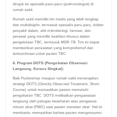
dirujuk ke spesialis paru-paru (pulmonologist) di
rumah sakit.
Rumah sakit memiliki tim medis yang lebih lengkap
dan multidisiplin, termasuk spesialis paru-paru, dokter
penyakit dalam, ahli mikrobiologi, farmasi, dan
perawat yang memiliki keahlian khusus dalam
pengelolaan TBC, termasuk MDR-TB. Tim ini dapat
memberikan perawatan yang komprehensif dan
terkoordinasi untuk pasien TBC.
6. Program DOTS (Pengobatan Observasi
Langsung, Kursus Singkat):
Baik Puskesmas maupun rumah sakit menerapkan
strategi DOTS (Directly Observed Treatment, Short-
Course) untuk memastikan pasien mematuhi
pengobatan TBC. DOTS melibatkan pengawasan
langsung oleh petugas kesehatan atau pengawas
minum obat (PMO) saat pasien menelan obat. Hal ini
membantu memastikan bahwa pasien mengonsumsi