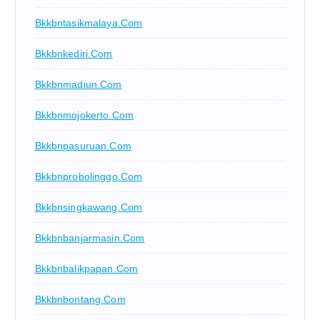
Bkkbntasikmalaya.com
Bkkbnkediri.com
Bkkbnmadiun.com
Bkkbnmojokerto.com
Bkkbnpasuruan.com
Bkkbnprobolinggo.com
Bkkbnsingkawang.com
Bkkbnbanjarmasin.com
Bkkbnbalikpapan.com
Bkkbnbontang.com