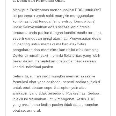
2. Dosis dan Formulasi Obat:
Meskipun Puskesmas menggunakan FDC untuk OAT
lini pertama, rumah sakit mungkin menggunakan
kombinasi obat tunggal (single-drug formulations)
untuk menyesuaikan dosis secara lebih presisi,
terutama pada pasien dengan kondisi medis tertentu,
seperti gangguan ginjal atau hati. Penyesuaian dosis
ini penting untuk memaksimalkan efektivitas
pengobatan dan meminimalkan risiko efek samping.
Dokter di rumah sakit memiliki fleksibilitas yang lebih
besar dalam menentukan dosis obat berdasarkan
kondisi individual pasien.
Selain itu, rumah sakit mungkin memiliki akses ke
formulasi obat yang berbeda, seperti sediaan injeksi
untuk obat-obatan seperti streptomycin atau
amikacin, yang tidak tersedia di Puskesmas. Sediaan
injeksi ini digunakan untuk mengobati kasus TBC
yang parah atau ketika pasien tidak dapat menelan
obat secara oral.