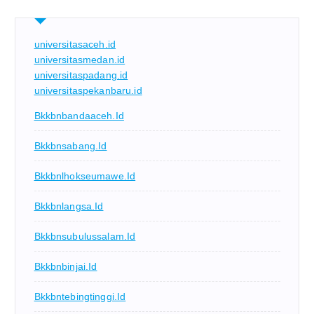
universitasaceh.id
universitasmedan.id
universitaspadang.id
universitaspekanbaru.id
Bkkbnbandaaceh.id
Bkkbnsabang.id
Bkkbnlhokseumawe.id
Bkkbnlangsa.id
Bkkbnsubulussalam.id
Bkkbnbinjai.id
Bkkbntebingtinggi.id