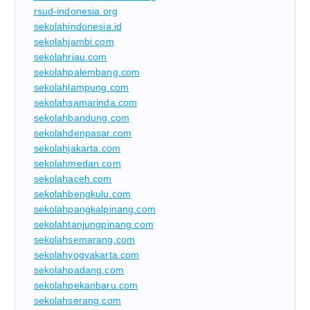
rsud-indonesia.org
sekolahindonesia.id
sekolahjambi.com
sekolahriau.com
sekolahpalembang.com
sekolahlampung.com
sekolahsamarinda.com
sekolahbandung.com
sekolahdenpasar.com
sekolahjakarta.com
sekolahmedan.com
sekolahaceh.com
sekolahbengkulu.com
sekolahpangkalpinang.com
sekolahtanjungpinang.com
sekolahsemarang.com
sekolahyogyakarta.com
sekolahpadang.com
sekolahpekanbaru.com
sekolahserang.com