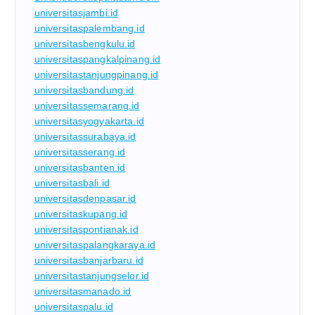
universitasjambi.id
universitaspalembang.id
universitasbengkulu.id
universitaspangkalpinang.id
universitastanjungpinang.id
universitasbandung.id
universitassemarang.id
universitasyogyakarta.id
universitassurabaya.id
universitasserang.id
universitasbanten.id
universitasbali.id
universitasdenpasar.id
universitaskupang.id
universitaspontianak.id
universitaspalangkaraya.id
universitasbanjarbaru.id
universitastanjungselor.id
universitasmanado.id
universitaspalu.id