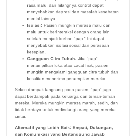
rasa malu, dan hilangnya kontrol dapat
menyebabkan depresi dan masalah kesehatan
mental lainnya.
Isolasi:
Pasien mungkin merasa malu dan
malu untuk berinteraksi dengan orang lain
setelah menjadi korban “pap.” Ini dapat
menyebabkan isolasi sosial dan perasaan
kesepian.
Gangguan Citra Tubuh:
Jika “pap”
menampilkan luka atau cacat fisik, pasien
mungkin mengalami gangguan citra tubuh dan
kesulitan menerima penampilan mereka.
Selain dampak langsung pada pasien, “pap” juga
dapat berdampak pada keluarga dan teman-teman
mereka. Mereka mungkin merasa marah, sedih, dan
tidak berdaya untuk melindungi orang yang mereka
cintai.
Alternatif yang Lebih Baik: Empati, Dukungan,
dan Komunikasi yang Bertanggung Jawab