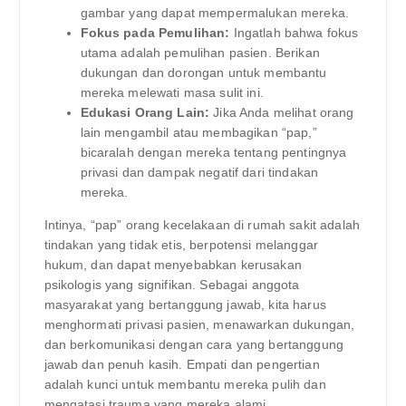
gambar yang dapat mempermalukan mereka.
Fokus pada Pemulihan:
Ingatlah bahwa fokus
utama adalah pemulihan pasien. Berikan
dukungan dan dorongan untuk membantu
mereka melewati masa sulit ini.
Edukasi Orang Lain:
Jika Anda melihat orang
lain mengambil atau membagikan “pap,”
bicaralah dengan mereka tentang pentingnya
privasi dan dampak negatif dari tindakan
mereka.
Intinya, “pap” orang kecelakaan di rumah sakit adalah
tindakan yang tidak etis, berpotensi melanggar
hukum, dan dapat menyebabkan kerusakan
psikologis yang signifikan. Sebagai anggota
masyarakat yang bertanggung jawab, kita harus
menghormati privasi pasien, menawarkan dukungan,
dan berkomunikasi dengan cara yang bertanggung
jawab dan penuh kasih. Empati dan pengertian
adalah kunci untuk membantu mereka pulih dan
mengatasi trauma yang mereka alami.