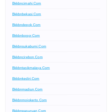
Bkkbncimahi.com
Bkkbnbekasi.com
Bkkbndepok.com
Bkkbnbogor.com
Bkkbnsukabumi.com
Bkkbncirebon.com
Bkkbntasikmalaya.com
Bkkbnkediri.com
Bkkbnmadiun.com
Bkkbnmojokerto.com
Bkkbnpasuruan.com