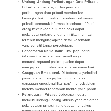
Undang-Undang Perlindungan Data Pribadi:
Di berbagai negara, undang-undang
perlindungan data pribadi memberikan
kerangka hukum untuk melindungi informasi
pribadi, termasuk informasi kesehatan. “Pap”
orang kecelakaan di rumah sakit dapat
melanggar undang-undang ini jika informasi
tersebut mengungkapkan detail kesehatan
yang sensitif tanpa persetujuan.
Pencemaran Nama Baik:
Jika “pap” berisi
informasi palsu atau menyesatkan yang
merusak reputasi pasien, pasien dapat
mengajukan tuntutan pencemaran nama baik.
Gangguan Emosional:
Di beberapa yurisdiksi,
pasien dapat mengajukan tuntutan atas
gangguan emosional jika “pap” menyebabkan
mereka menderita tekanan mental yang parah.
Pelanggaran Privasi:
Beberapa negara
memiliki undang-undang khusus yang melarang
pelanggaran privasi, yang dapat mencakup
pengambilan dan penyebaran foto atau video