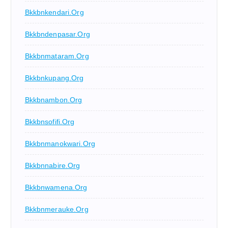
Bkkbnkendari.org
Bkkbndenpasar.org
Bkkbnmataram.org
Bkkbnkupang.org
Bkkbnambon.org
Bkkbnsofifi.org
Bkkbnmanokwari.org
Bkkbnnabire.org
Bkkbnwamena.org
Bkkbnmerauke.org