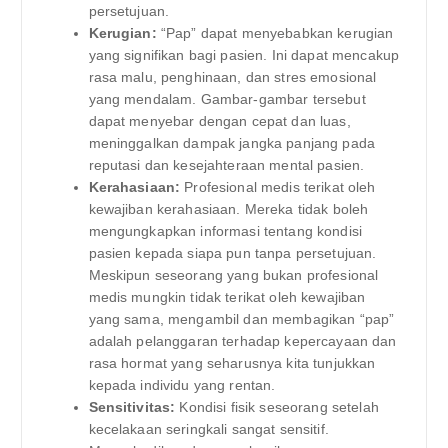
persetujuan.
Kerugian:
“Pap” dapat menyebabkan kerugian
yang signifikan bagi pasien. Ini dapat mencakup
rasa malu, penghinaan, dan stres emosional
yang mendalam. Gambar-gambar tersebut
dapat menyebar dengan cepat dan luas,
meninggalkan dampak jangka panjang pada
reputasi dan kesejahteraan mental pasien.
Kerahasiaan:
Profesional medis terikat oleh
kewajiban kerahasiaan. Mereka tidak boleh
mengungkapkan informasi tentang kondisi
pasien kepada siapa pun tanpa persetujuan.
Meskipun seseorang yang bukan profesional
medis mungkin tidak terikat oleh kewajiban
yang sama, mengambil dan membagikan “pap”
adalah pelanggaran terhadap kepercayaan dan
rasa hormat yang seharusnya kita tunjukkan
kepada individu yang rentan.
Sensitivitas:
Kondisi fisik seseorang setelah
kecelakaan seringkali sangat sensitif.