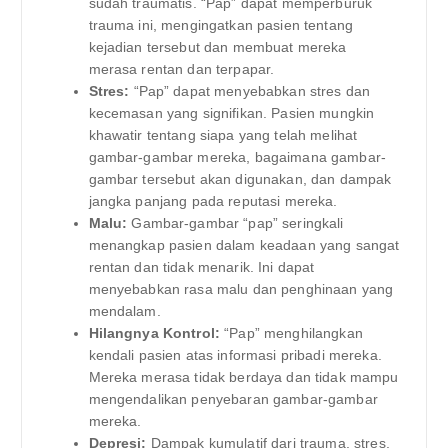
sudah traumatis. “Pap” dapat memperburuk
trauma ini, mengingatkan pasien tentang
kejadian tersebut dan membuat mereka
merasa rentan dan terpapar.
Stres:
“Pap” dapat menyebabkan stres dan
kecemasan yang signifikan. Pasien mungkin
khawatir tentang siapa yang telah melihat
gambar-gambar mereka, bagaimana gambar-
gambar tersebut akan digunakan, dan dampak
jangka panjang pada reputasi mereka.
Malu:
Gambar-gambar “pap” seringkali
menangkap pasien dalam keadaan yang sangat
rentan dan tidak menarik. Ini dapat
menyebabkan rasa malu dan penghinaan yang
mendalam.
Hilangnya Kontrol:
“Pap” menghilangkan
kendali pasien atas informasi pribadi mereka.
Mereka merasa tidak berdaya dan tidak mampu
mengendalikan penyebaran gambar-gambar
mereka.
Depresi:
Dampak kumulatif dari trauma, stres,