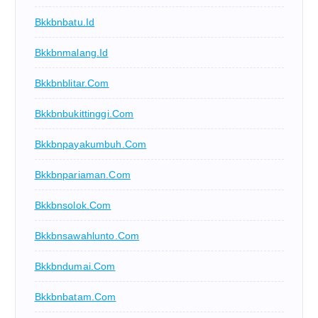
Bkkbnbatu.id
Bkkbnmalang.id
Bkkbnblitar.com
Bkkbnbukittinggi.com
Bkkbnpayakumbuh.com
Bkkbnpariaman.com
Bkkbnsolok.com
Bkkbnsawahlunto.com
Bkkbndumai.com
Bkkbnbatam.com