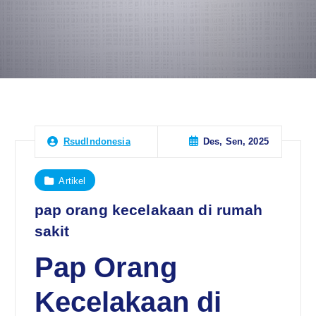
Des, Sen, 2025
RsudIndonesia
Artikel
pap orang kecelakaan di rumah
sakit
Pap Orang
Kecelakaan di