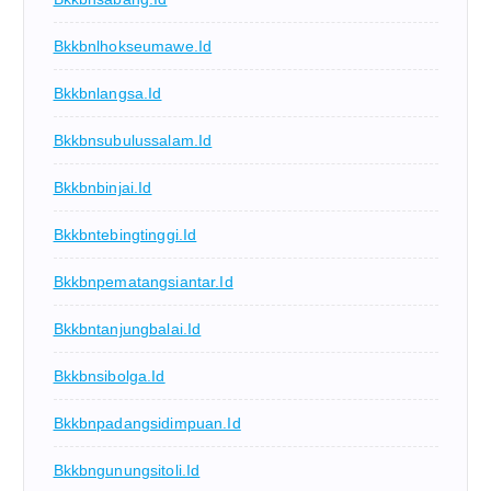
Bkkbnlhokseumawe.id
Bkkbnlangsa.id
Bkkbnsubulussalam.id
Bkkbnbinjai.id
Bkkbntebingtinggi.id
Bkkbnpematangsiantar.id
Bkkbntanjungbalai.id
Bkkbnsibolga.id
Bkkbnpadangsidimpuan.id
Bkkbngunungsitoli.id