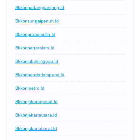
Bkkbnpadangpanjang.id
Bkkbnsungaipenuh.id
Bkkbnprabumulih.id
Bkkbnpagaralam.id
Bkkbnlubuklinggau.id
Bkkbnbandarlampung.id
Bkkbnmetro.id
Bkkbnjakartapusat.id
Bkkbnjakartautara.id
Bkkbnjakartabarat.id