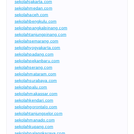
sekolahjakarta.com
sekolahmedan.com
sekolahaceh.com
sekolahbengkulu.com
sekolahpangkalpinang.com
sekolahtanjungpinang.com
sekolahsemarang.com
sekolahyogyakarta.com
sekolahpadang.com
sekolahpekanbaru.com
sekolahserang.com
sekolahmataram.com
sekolahsurabaya.com
sekolahpalu.com
sekolahmakassar.com
sekolahkendari.com
sekolahgorontalo.com
sekolahtanjungselor.com
sekolahmanado.com
sekolahkupang.com
sekolahpalangkaraya.com