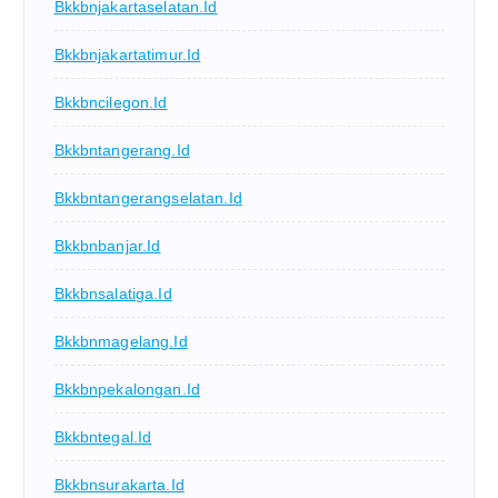
Bkkbnjakartaselatan.id
Bkkbnjakartatimur.id
Bkkbncilegon.id
Bkkbntangerang.id
Bkkbntangerangselatan.id
Bkkbnbanjar.id
Bkkbnsalatiga.id
Bkkbnmagelang.id
Bkkbnpekalongan.id
Bkkbntegal.id
Bkkbnsurakarta.id