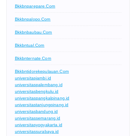
Bkkbnparepare.com
Bkkbnpalopo.com
Bkkbnbaubau.com
Bkkbntual.com
Bkkbnternate.com
Bkkbntidorekepulauan.com
universitasjambi.id
universitaspalembang.id
universitasbengkulu.id
universitaspangkalpinang.id
universitastanjungpinang.id
universitasbandung.id
universitassemarang.id
universitasyogyakarta.id
universitassurabaya.id