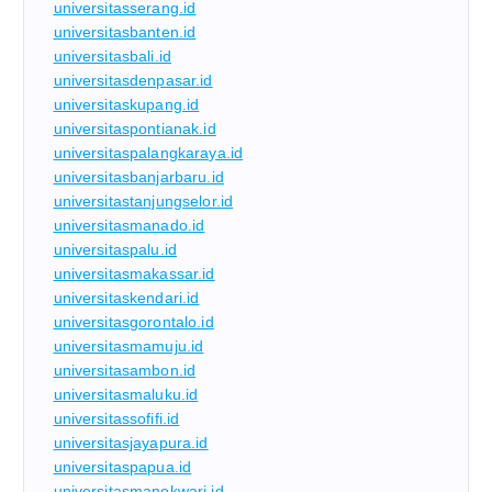
universitasserang.id
universitasbanten.id
universitasbali.id
universitasdenpasar.id
universitaskupang.id
universitaspontianak.id
universitaspalangkaraya.id
universitasbanjarbaru.id
universitastanjungselor.id
universitasmanado.id
universitaspalu.id
universitasmakassar.id
universitaskendari.id
universitasgorontalo.id
universitasmamuju.id
universitasambon.id
universitasmaluku.id
universitassofifi.id
universitasjayapura.id
universitaspapua.id
universitasmanokwari.id