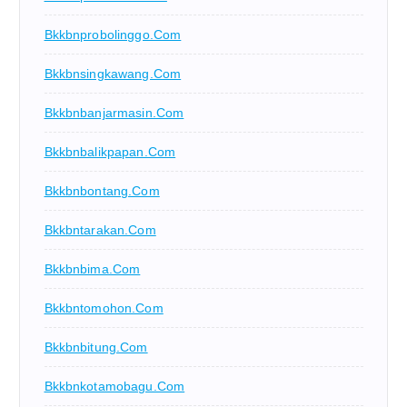
Bkkbnprobolinggo.com
Bkkbnsingkawang.com
Bkkbnbanjarmasin.com
Bkkbnbalikpapan.com
Bkkbnbontang.com
Bkkbntarakan.com
Bkkbnbima.com
Bkkbntomohon.com
Bkkbnbitung.com
Bkkbnkotamobagu.com