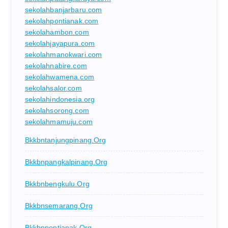
sekolahbanjarbaru.com
sekolahpontianak.com
sekolahambon.com
sekolahjayapura.com
sekolahmanokwari.com
sekolahnabire.com
sekolahwamena.com
sekolahsalor.com
sekolahindonesia.org
sekolahsorong.com
sekolahmamuju.com
Bkkbntanjungpinang.org
Bkkbnpangkalpinang.org
Bkkbnbengkulu.org
Bkkbnsemarang.org
Bkkbnpontianak.org